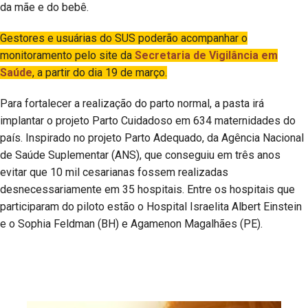
da mãe e do bebê.
Gestores e usuárias do SUS poderão acompanhar o
monitoramento pelo site da
Secretaria de Vigilância em
Saúde
, a partir do dia 19 de março.
Para fortalecer a realização do parto normal, a pasta irá
implantar o projeto Parto Cuidadoso em 634 maternidades do
país. Inspirado no projeto Parto Adequado, da Agência Nacional
de Saúde Suplementar (ANS), que conseguiu em três anos
evitar que 10 mil cesarianas fossem realizadas
desnecessariamente em 35 hospitais. Entre os hospitais que
participaram do piloto estão o Hospital Israelita Albert Einstein
e o Sophia Feldman (BH) e Agamenon Magalhães (PE).