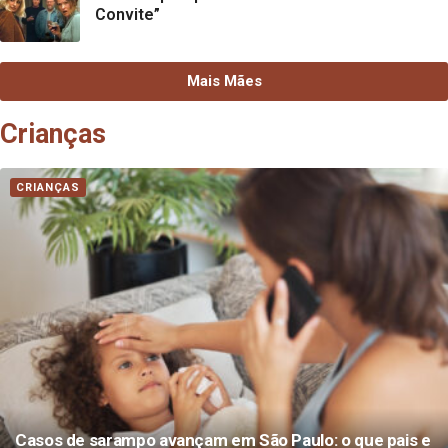
Convite”
Mais Mães
Crianças
CRIANÇAS
Casos de sarampo avançam em São Paulo: o que pais e