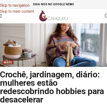
SIGA-NOS NO GOOGLE NEWS
Skip to navigation
Skip to main content
MÃES
Crochê, jardinagem, diário:
mulheres estão
redescobrindo hobbies para
desacelerar