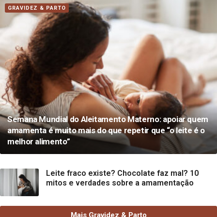
GRAVIDEZ & PARTO
Semana Mundial do Aleitamento Materno: apoiar quem
amamenta é muito mais do que repetir que “o leite é o
melhor alimento”
Leite fraco existe? Chocolate faz mal? 10
mitos e verdades sobre a amamentação
Mais Gravidez & Parto