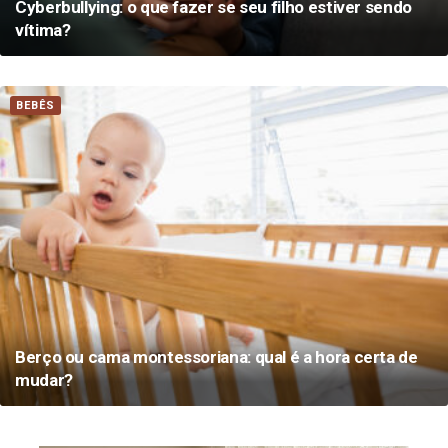
Cyberbullying: o que fazer se seu filho estiver sendo
vítima?
BEBÊS
Berço ou cama montessoriana: qual é a hora certa de
mudar?