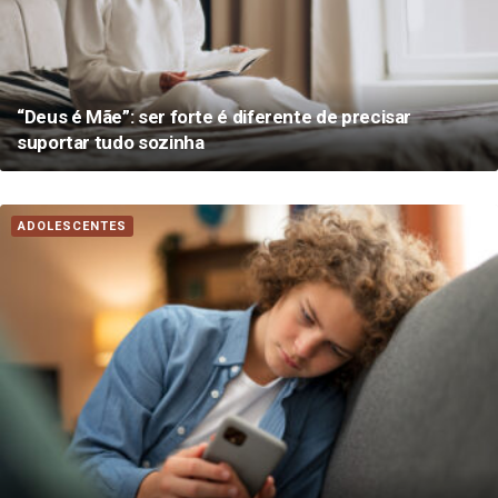
“Deus é Mãe”: ser forte é diferente de precisar
suportar tudo sozinha
ADOLESCENTES