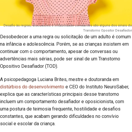
Desafio às regras, discussões e irritabilidade constantes são alguns dos sinais do
Transtorno Opositor Desafiador
Desobedecer a uma regra ou solicitação de um adulto é comum
na infância e adolescência. Porém, se as crianças insistem em
continuar com o comportamento, apesar de conversas ou
advertências mais sérias, pode ser sinal de um Transtorno
Opositivo Desafiador (TOD).
A psicopedagoga Luciana Brites, mestre e doutoranda em
distúrbios do desenvolvimento
e CEO do Instituto NeuroSaber,
explica que as características principais desse transtorno
incluem um comportamento desafiador e oposicionista, com
uma postura de teimosia frequente, hostilidade e desafios
constantes, que acabam gerando dificuldades no convívio
social e escolar da criança.