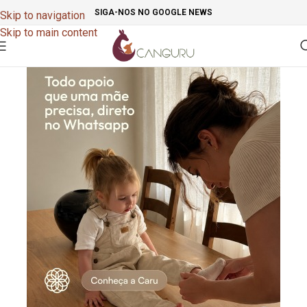
SIGA-NOS NO GOOGLE NEWS
Skip to navigation
Skip to main content