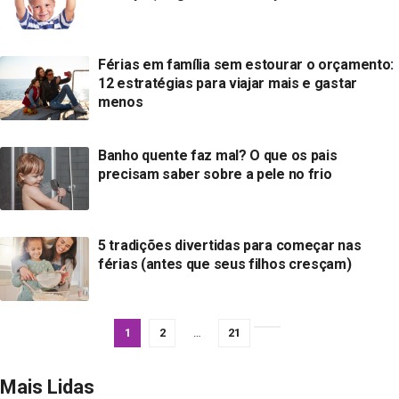
Férias em família sem estourar o orçamento:
12 estratégias para viajar mais e gastar
menos
Banho quente faz mal? O que os pais
precisam saber sobre a pele no frio
5 tradições divertidas para começar nas
férias (antes que seus filhos cresçam)
1
2
…
21
Mais Lidas