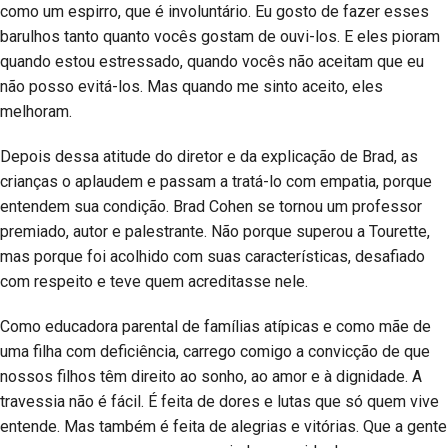
como um espirro, que é involuntário. Eu gosto de fazer esses
barulhos tanto quanto vocês gostam de ouvi-los. E eles pioram
quando estou estressado, quando vocês não aceitam que eu
não posso evitá-los. Mas quando me sinto aceito, eles
melhoram.
Depois dessa atitude do diretor e da explicação de Brad, as
crianças o aplaudem e passam a tratá-lo com empatia, porque
entendem sua condição. Brad Cohen se tornou um professor
premiado, autor e palestrante. Não porque superou a Tourette,
mas porque foi acolhido com suas características, desafiado
com respeito e teve quem acreditasse nele.
Como educadora parental de famílias atípicas e como mãe de
uma filha com deficiência, carrego comigo a convicção de que
nossos filhos têm direito ao sonho, ao amor e à dignidade. A
travessia não é fácil. É feita de dores e lutas que só quem vive
entende. Mas também é feita de alegrias e vitórias. Que a gente