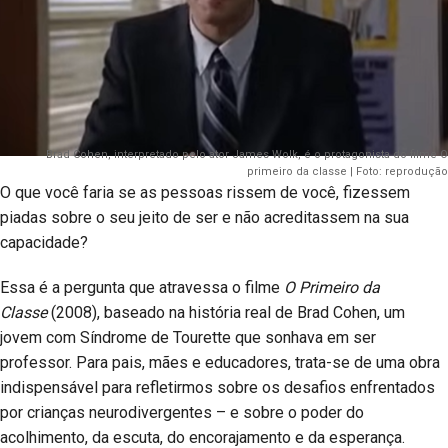
Brad Cohen, interpretado pelo ator James Wolk, é o protagonista do filme O
primeiro da classe | Foto: reprodução
O que você faria se as pessoas rissem de você, fizessem
piadas sobre o seu jeito de ser e não acreditassem na sua
capacidade?
Essa é a pergunta que atravessa o filme
O Primeiro da
Classe
(2008), baseado na história real de Brad Cohen, um
jovem com Síndrome de Tourette que sonhava em ser
professor. Para pais, mães e educadores, trata-se de uma obra
indispensável para refletirmos sobre os desafios enfrentados
por crianças neurodivergentes – e sobre o poder do
acolhimento, da escuta, do encorajamento e da esperança.