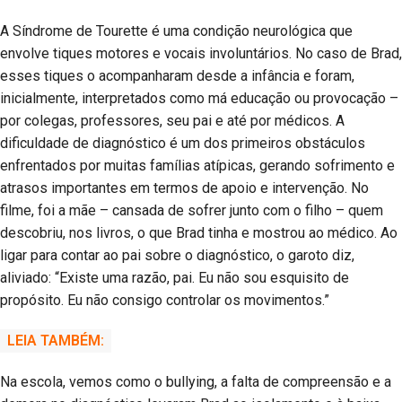
A Síndrome de Tourette é uma condição neurológica que
envolve tiques motores e vocais involuntários. No caso de Brad,
esses tiques o acompanharam desde a infância e foram,
inicialmente, interpretados como má educação ou provocação –
por colegas, professores, seu pai e até por médicos. A
dificuldade de diagnóstico é um dos primeiros obstáculos
enfrentados por muitas famílias atípicas, gerando sofrimento e
atrasos importantes em termos de apoio e intervenção. No
filme, foi a mãe – cansada de sofrer junto com o filho – quem
descobriu, nos livros, o que Brad tinha e mostrou ao médico. Ao
ligar para contar ao pai sobre o diagnóstico, o garoto diz,
aliviado: “Existe uma razão, pai. Eu não sou esquisito de
propósito. Eu não consigo controlar os movimentos.”
LEIA TAMBÉM:
Na escola, vemos como o bullying, a falta de compreensão e a