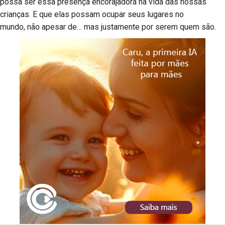
possa ser essa presença encorajadora na vida das nossas
crianças. E que elas possam ocupar seus lugares no
mundo, não apesar de… mas justamente por serem quem são.