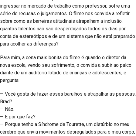
ingressar no mercado de trabalho como professor, sofre uma
série de recusas e julgamentos. O filme nos convida a refletir
sobre como as barreiras atitudinais atrapalham a inclusão:
quantos talentos não são desperdiçados todos os dias por
conta de estereótipos e de um sistema que não está preparado
para acolher as diferenças?
Para mim, a cena mais bonita do filme é quando o diretor da
nova escola, vendo seu sofrimento, o convida a subir ao palco
diante de um auditório lotado de crianças e adolescentes, e
pergunta:
— Você gosta de fazer esses barulhos e atrapalhar as pessoas,
Brad?
— Não.
— E por que faz?
— Porque tenho a Síndrome de Tourette, um distúrbio no meu
cérebro que envia movimentos desregulados para o meu corpo,