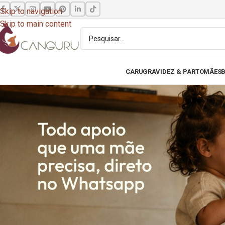
Skip to navigation
Skip to main content
CARU
GRAVIDEZ & PARTO
MÃES
B