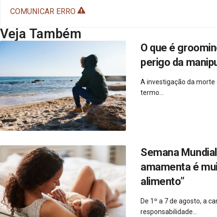
COMUNICAR ERRO
Veja Também
O que é groomin
perigo da manipu
A investigação da morte
termo...
Semana Mundial 
amamenta é muito
alimento”
De 1º a 7 de agosto, a 
responsabilidade...