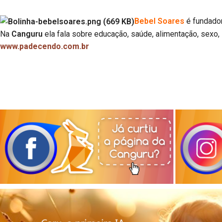
Bebel Soares
é fundador
Na
Canguru
ela fala sobre educação, saúde, alimentação, sexo, 
www.padecendo.com.br