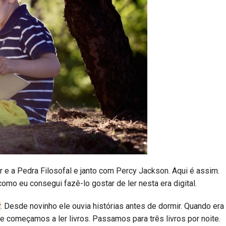
 e a Pedra Filosofal e janto com Percy Jackson. Aqui é assim.
 como eu consegui fazê-lo gostar de ler nesta era digital.
r
. Desde novinho ele ouvia histórias antes de dormir. Quando era
e começamos a ler livros. Passamos para três livros por noite.