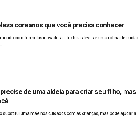
eleza coreanos que você precisa conhecer
 mundo com fórmulas inovadoras, texturas leves e uma rotina de cuida
..
precise de uma aldeia para criar seu filho, mas
ocê
 não substitui uma mãe nos cuidados com as crianças, mas pode ajudar a