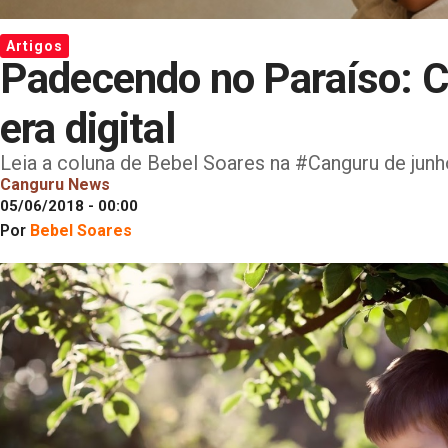
Artigos
Padecendo no Paraíso: Co
era digital
Leia a coluna de Bebel Soares na #Canguru de junh
Canguru News
05/06/2018 - 00:00
Por
Bebel Soares