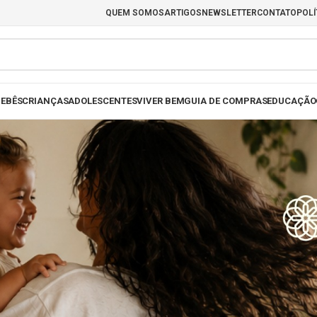
QUEM SOMOS
ARTIGOS
NEWSLETTER
CONTATO
POLÍ
EBÊS
CRIANÇAS
ADOLESCENTES
VIVER BEM
GUIA DE COMPRAS
EDUCAÇÃO