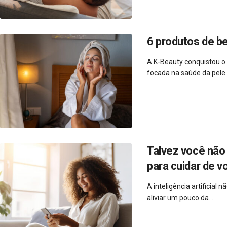
6 produtos de b
A K-Beauty conquistou o
focada na saúde da pele..
Talvez você não 
para cuidar de v
A inteligência artificial
aliviar um pouco da...