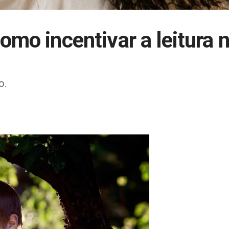
mo incentivar a leitura 
o.