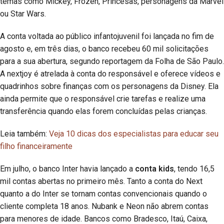
temas como Mickey, Frozen, Princesas, personagens da Marvel
ou Star Wars.
A conta voltada ao público infantojuvenil foi lançada no fim de
agosto e, em três dias, o banco recebeu 60 mil solicitações
para a sua abertura, segundo reportagem da Folha de São Paulo.
A nextjoy é atrelada à conta do responsável e oferece vídeos e
quadrinhos sobre finanças com os personagens da Disney. Ela
ainda permite que o responsável crie tarefas e realize uma
transferência quando elas forem concluídas pelas crianças.
Leia também:
Veja 10 dicas dos especialistas para educar seu
filho financeiramente
Em julho, o banco Inter havia lançado a
conta kids
, tendo 16,5
mil contas abertas no primeiro mês. Tanto a conta do Next
quanto a do Inter se tornam contas convencionais quando o
cliente completa 18 anos. Nubank e Neon não abrem contas
para menores de idade. Bancos como Bradesco, Itaú, Caixa,