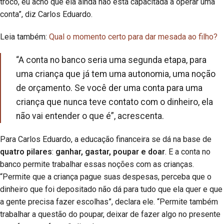
troco, eu acho que ela ainda não está capacitada a operar uma
conta”, diz Carlos Eduardo.
Leia também:
Qual o momento certo para dar mesada ao filho?
“A conta no banco seria uma segunda etapa, para
uma criança que já tem uma autonomia, uma noção
de orçamento. Se você der uma conta para uma
criança que nunca teve contato com o dinheiro, ela
não vai entender o que é”, acrescenta.
Para Carlos Eduardo, a educação financeira se dá na base de
quatro pilares
:
ganhar, gastar, poupar e doar
. E a conta no
banco permite trabalhar essas noções com as crianças.
“Permite que a criança pague suas despesas, perceba que o
dinheiro que foi depositado não dá para tudo que ela quer e que
a gente precisa fazer escolhas”, declara ele. “Permite também
trabalhar a questão do poupar, deixar de fazer algo no presente