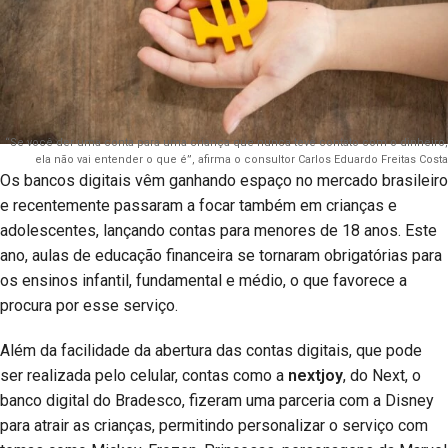
“Se você der uma conta para uma criança que nunca teve contato com o dinheiro,
ela não vai entender o que é”, afirma o consultor Carlos Eduardo Freitas Costa
Os bancos digitais vêm ganhando espaço no mercado brasileiro
e recentemente passaram a focar também em crianças e
adolescentes, lançando contas para menores de 18 anos. Este
ano, aulas de educação financeira se tornaram obrigatórias para
os ensinos infantil, fundamental e médio, o que favorece a
procura por esse serviço.
Além da facilidade da abertura das contas digitais, que pode
ser realizada pelo celular, contas como a
nextjoy
, do Next, o
banco digital do Bradesco, fizeram uma parceria com a Disney
para atrair as crianças, permitindo personalizar o serviço com