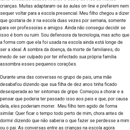
crianças. Muitas adaptaram-se às aulas on-line e preferem nem
sequer voltar para a escola presencial. Meu filho chegou a dizer
que gostaria de ir na escola duas vezes por semana, somente
para ver professoras e amigos. Ainda não consegui decidir se
isso é bom ou ruim. Sou defensora da tecnologia, mas acho que
a forma com que ela foi usada na escola ainda está longe de
ser a ideal. A sombra da doença, da morte de familiares, do
medo de ser culpado por ter infectado sua própria família
assombra esses pequenos corações.
Durante uma das conversas no grupo de pais, uma mãe
desabafou dizendo que sua filha de dez anos tinha ficado
desesperada ao ter sintomas de gripe. Começou a chorar e a
pensar que poderia ter passado isso aos pais e que, por causa
dela, eles poderiam morrer. Meu filho tem agido de forma
similar. Quer ficar o tempo todo perto de mim, chora antes de
dormir dizendo que não saberia o que fazer se perdesse a mim
ou o pai. As conversas entre as crianças na escola agora