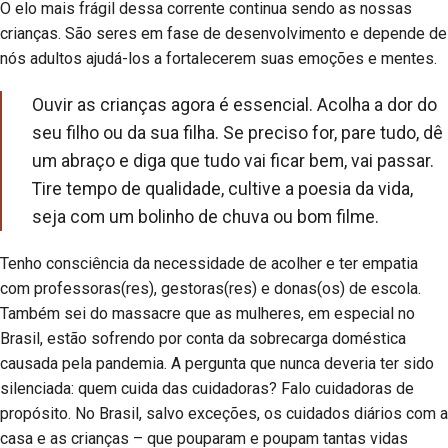
O elo mais frágil dessa corrente continua sendo as nossas
crianças. São seres em fase de desenvolvimento e depende de
nós adultos ajudá-los a fortalecerem suas emoções e mentes.
Ouvir as crianças agora é essencial. Acolha a dor do
seu filho ou da sua filha. Se preciso for, pare tudo, dê
um abraço e diga que tudo vai ficar bem, vai passar.
Tire tempo de qualidade, cultive a poesia da vida,
seja com um bolinho de chuva ou bom filme.
Tenho consciência da necessidade de acolher e ter empatia
com professoras(res), gestoras(res) e donas(os) de escola.
Também sei do massacre que as mulheres, em especial no
Brasil, estão sofrendo por conta da sobrecarga doméstica
causada pela pandemia. A pergunta que nunca deveria ter sido
silenciada: quem cuida das cuidadoras? Falo cuidadoras de
propósito. No Brasil, salvo exceções, os cuidados diários com a
casa e as crianças – que pouparam e poupam tantas vidas