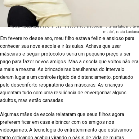
“As conversas entre as crianças na escola agora abordam o tema luto, morte e
medo”, relata Luciana
Em fevereiro desse ano, meu filho estava feliz e ansioso para
conhecer sua nova escola e ir às aulas. Achava que usar
máscaras e seguir protocolos seria um pequeno preço a ser
pago para fazer novos amigos. Mas a escola que voltou não era
a mais a mesma. As brincadeiras barulhentas do intervalo
deram lugar a um controle rígido de distanciamento, pontuado
pelo desconforto respiratório das máscaras. As crianças
aguentam tudo com uma resiliência de envergonhar alguns
adultos, mas estão cansadas.
Algumas mães da escola relataram que seus filhos agora
preferem ficar em casa e brincar com os amigos nos
videogames. A tecnologia do entretenimento que estávamos
tanto criticando acabou virando o oásis de vida de muitas