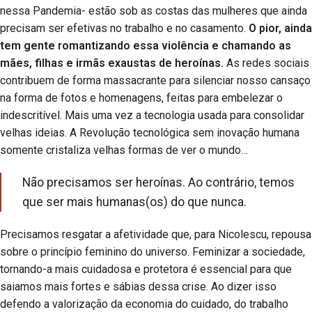
nessa Pandemia- estão sob as costas das mulheres que ainda
precisam ser efetivas no trabalho e no casamento.
O pior, ainda
tem gente romantizando essa violência e chamando as
mães, filhas e irmãs exaustas de heroínas.
As redes sociais
contribuem de forma massacrante para silenciar nosso cansaço
na forma de fotos e homenagens, feitas para embelezar o
indescritível. Mais uma vez a tecnologia usada para consolidar
velhas ideias. A Revolução tecnológica sem inovação humana
somente cristaliza velhas formas de ver o mundo…
Não precisamos ser heroínas. Ao contrário, temos
que ser mais humanas(os) do que nunca.
Precisamos resgatar a afetividade que, para Nicolescu, repousa
sobre o princípio feminino do universo. Feminizar a sociedade,
tornando-a mais cuidadosa e protetora é essencial para que
saiamos mais fortes e sábias dessa crise. Ao dizer isso
defendo a valorização da economia do cuidado, do trabalho