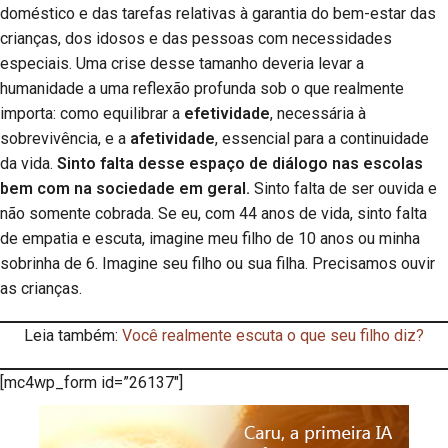
doméstico e das tarefas relativas à garantia do bem-estar das
crianças, dos idosos e das pessoas com necessidades
especiais. Uma crise desse tamanho deveria levar a
humanidade a uma reflexão profunda sob o que realmente
importa: como equilibrar a
efetividade
, necessária à
sobrevivência, e a
afetividade
, essencial para a continuidade
da vida.
Sinto falta desse espaço de diálogo nas escolas
bem com na sociedade em geral.
Sinto falta de ser ouvida e
não somente cobrada. Se eu, com 44 anos de vida, sinto falta
de empatia e escuta, imagine meu filho de 10 anos ou minha
sobrinha de 6. Imagine seu filho ou sua filha. Precisamos ouvir
as crianças.
Leia também:
Você realmente escuta o que seu filho diz?
[mc4wp_form id=”26137″]