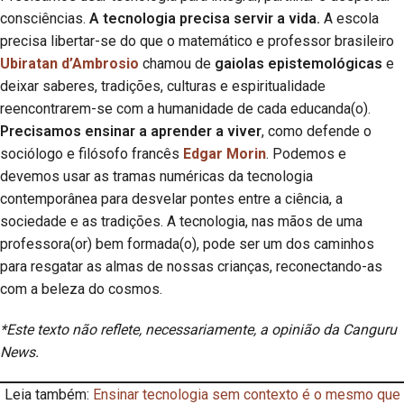
consciências.
A tecnologia precisa servir a vida.
A escola
precisa libertar-se do que o matemático e professor brasileiro
Ubiratan d’Ambrosio
chamou de
gaiolas epistemológicas
e
deixar saberes, tradições, culturas e espiritualidade
reencontrarem-se com a humanidade de cada educanda(o).
Precisamos ensinar a aprender a viver
, como defende o
sociólogo e filósofo francês
Edgar Morin
. Podemos e
devemos usar as tramas numéricas da tecnologia
contemporânea para desvelar pontes entre a ciência, a
sociedade e as tradições. A tecnologia, nas mãos de uma
professora(or) bem formada(o), pode ser um dos caminhos
para resgatar as almas de nossas crianças, reconectando-as
com a beleza do cosmos.
*Este texto não reflete, necessariamente, a opinião da Canguru
News.
Leia também:
Ensinar tecnologia sem contexto é o mesmo que