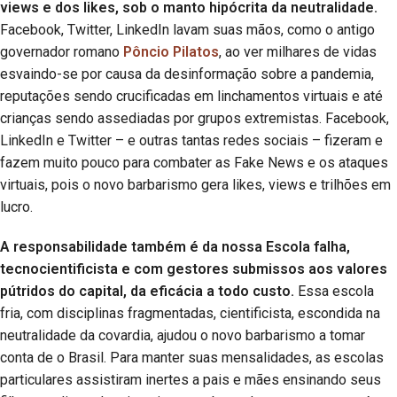
views e dos likes, sob o manto hipócrita da neutralidade.
Facebook, Twitter, LinkedIn lavam suas mãos, como o antigo
governador romano
Pôncio Pilatos
, ao ver milhares de vidas
esvaindo-se por causa da desinformação sobre a pandemia,
reputações sendo crucificadas em linchamentos virtuais e até
crianças sendo assediadas por grupos extremistas. Facebook,
LinkedIn e Twitter – e outras tantas redes sociais – fizeram e
fazem muito pouco para combater as Fake News e os ataques
virtuais, pois o novo barbarismo gera likes, views e trilhões em
lucro.
A responsabilidade também é da nossa Escola falha,
tecnocientificista e com gestores submissos aos valores
pútridos do capital, da eficácia a todo custo.
Essa escola
fria, com disciplinas fragmentadas, cientificista, escondida na
neutralidade da covardia, ajudou o novo barbarismo a tomar
conta de o Brasil. Para manter suas mensalidades, as escolas
particulares assistiram inertes a pais e mães ensinando seus