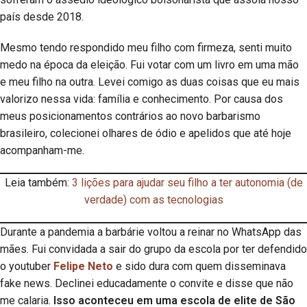
país desde 2018.
Mesmo tendo respondido meu filho com firmeza, senti muito
medo na época da eleição. Fui votar com um livro em uma mão
e meu filho na outra. Levei comigo as duas coisas que eu mais
valorizo nessa vida: família e conhecimento. Por causa dos
meus posicionamentos contrários ao novo barbarismo
brasileiro, colecionei olhares de ódio e apelidos que até hoje
acompanham-me.
Leia também:
3 lições para ajudar seu filho a ter autonomia (de
verdade) com as tecnologias
Durante a pandemia a barbárie voltou a reinar no WhatsApp das
mães. Fui convidada a sair do grupo da escola por ter defendido
o youtuber
Felipe Neto
e sido dura com quem disseminava
fake news. Declinei educadamente o convite e disse que não
me calaria.
Isso aconteceu em uma escola de elite de São