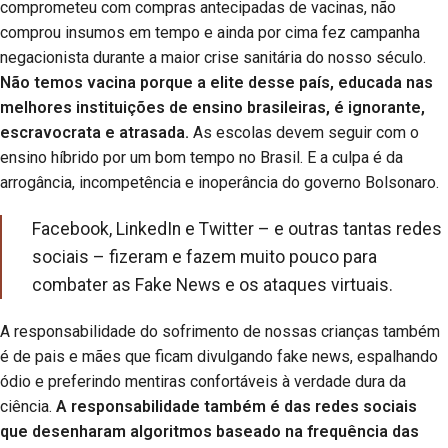
comprometeu com compras antecipadas de vacinas, não
comprou insumos em tempo e ainda por cima fez campanha
negacionista durante a maior crise sanitária do nosso século.
Não temos vacina porque a elite desse país, educada nas
melhores instituições de ensino brasileiras, é ignorante,
escravocrata e atrasada.
As escolas devem seguir com o
ensino híbrido por um bom tempo no Brasil. E a culpa é da
arrogância, incompetência e inoperância do governo Bolsonaro.
Facebook, LinkedIn e Twitter – e outras tantas redes
sociais – fizeram e fazem muito pouco para
combater as Fake News e os ataques virtuais.
A responsabilidade do sofrimento de nossas crianças também
é de pais e mães que ficam divulgando fake news, espalhando
ódio e preferindo mentiras confortáveis à verdade dura da
ciência.
A responsabilidade também é das redes sociais
que desenharam algoritmos baseado na frequência das