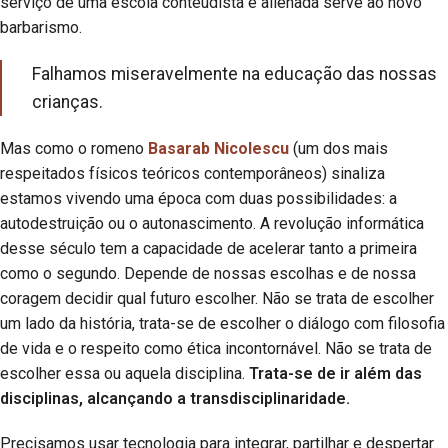
serviço de uma escola conteudista e alienada serve ao novo
barbarismo.
Falhamos miseravelmente na educação das nossas
crianças.
Mas como o romeno
Basarab Nicolescu
(um dos mais
respeitados físicos teóricos contemporâneos) sinaliza
estamos vivendo uma época com duas possibilidades: a
autodestruição ou o autonascimento. A revolução informática
desse século tem a capacidade de acelerar tanto a primeira
como o segundo. Depende de nossas escolhas e de nossa
coragem decidir qual futuro escolher. Não se trata de escolher
um lado da história, trata-se de escolher o diálogo com filosofia
de vida e o respeito como ética incontornável. Não se trata de
escolher essa ou aquela disciplina.
Trata-se de ir além das
disciplinas, alcançando a transdisciplinaridade.
Precisamos usar tecnologia para integrar, partilhar e despertar