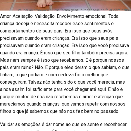
Validar as emoções é uma forma gentil e respeitosa de falar com o filho
Amor. Aceitação. Validação. Envolvimento emocional. Toda
criança deseja e necessita receber esse sentimentos e
comportamentos de seus pais. Era isso que seus avós
precisavam quando eram crianças. Era isso que seus pais
precisavam quando eram crianças. Era isso que você precisava
quando era criança. É isso que seu filho também precisa agora.
Mas nem sempre é isso que recebemos. E é porque nossos
pais eram ruins? Não. É porque eles deram o que sabiam, o que
tinham, o que podiam e com certeza foi o melhor que
conseguiram. Talvez não tenha sido o que você merecia, mas
ainda assim foi suficiente para você chegar até aqui. E não é
porque muitos de nós não recebemos o amor e atenção que
merecíamos quando crianças, que vamos repetir com nossos
filhos o que já sabemos que não nos fez bem no passado.
Validar as emoções é dar nome ao que se sente e reconhecer