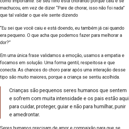
como importante. Se seu filho está chorando porque caiu e se
machucou, em vez de dizer “Pare de chorar, isso não foi nada”
que tal validar o que ele sente dizendo
“Eu sei que você caiu e está doendo, eu também já cai quando
era pequeno. O que acha que podemos fazer para melhorar a
dor?”
Em uma única frase validamos a emoção, usamos a empatia e
focamos em solução. Uma forma gentil, respeitosa e que
conecta. As chances do choro parar após uma interação desse
tipo são muito maiores, porque a criança se sentiu acolhida.
Crianças são pequenos seres humanos que sentem
e sofrem com muita intensidade e os pais estão aqui
para cuidar, proteger, guiar e não para humilhar, punir
e amedrontar.
Seres humanos precisam de amor e compaixão para que se