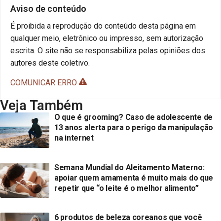
Aviso de conteúdo
É proibida a reprodução do conteúdo desta página em
qualquer meio, eletrônico ou impresso, sem autorização
escrita. O site não se responsabiliza pelas opiniões dos
autores deste coletivo.
COMUNICAR ERRO
Veja Também
O que é grooming? Caso de adolescente de
13 anos alerta para o perigo da manipulação
na internet
Semana Mundial do Aleitamento Materno:
apoiar quem amamenta é muito mais do que
repetir que “o leite é o melhor alimento”
6 produtos de beleza coreanos que você