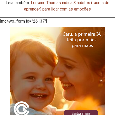
Leia também:
Lorraine Thomas indica 8 hábitos (fáceis de
aprender) para lidar com as emoções
[mc4wp_form id=”26137″]