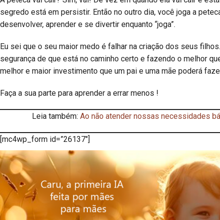
segredo está em persistir. Então no outro dia, você joga a pete
desenvolver, aprender e se divertir enquanto “joga”.
Eu sei que o seu maior medo é falhar na criação dos seus filh
segurança de que está no caminho certo e fazendo o melhor qu
melhor e maior investimento que um pai e uma mãe poderá fazer 
Faça a sua parte para aprender a errar menos !
Leia também:
Ao não atender nossas necessidades bás
[mc4wp_form id=”26137″]