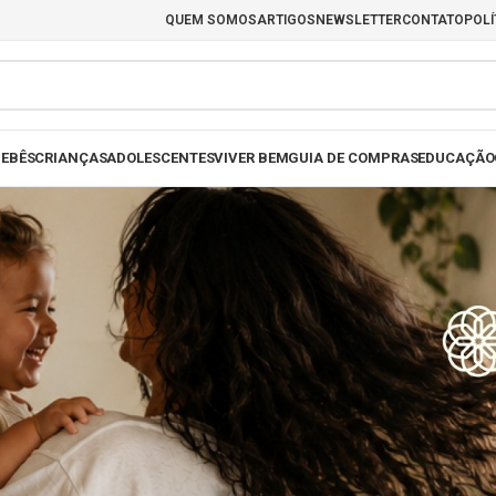
QUEM SOMOS
ARTIGOS
NEWSLETTER
CONTATO
POLÍ
EBÊS
CRIANÇAS
ADOLESCENTES
VIVER BEM
GUIA DE COMPRAS
EDUCAÇÃO