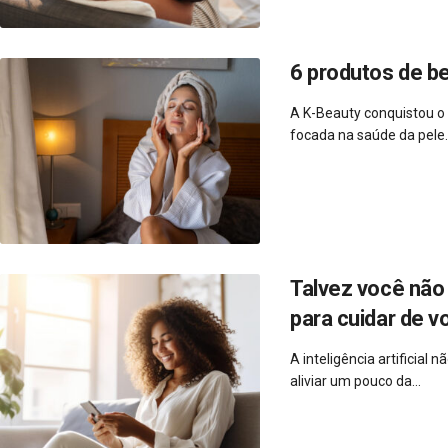
6 produtos de b
A K-Beauty conquistou o
focada na saúde da pele..
Talvez você não 
para cuidar de v
A inteligência artificial
aliviar um pouco da...