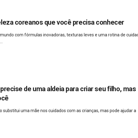
eleza coreanos que você precisa conhecer
 mundo com fórmulas inovadoras, texturas leves e uma rotina de cuida
..
precise de uma aldeia para criar seu filho, mas
ocê
 não substitui uma mãe nos cuidados com as crianças, mas pode ajudar a