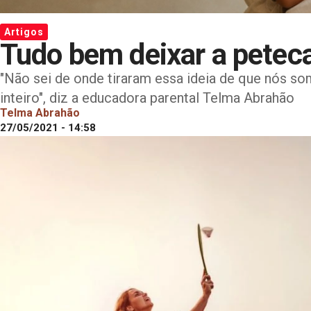
Artigos
Tudo bem deixar a peteca
"Não sei de onde tiraram essa ideia de que nós s
inteiro", diz a educadora parental Telma Abrahão
Telma Abrahão
27/05/2021 - 14:58