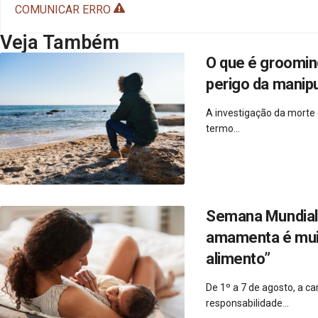
COMUNICAR ERRO
Veja Também
O que é groomin
perigo da manipu
A investigação da morte
termo...
Semana Mundial 
amamenta é muito
alimento”
De 1º a 7 de agosto, a 
responsabilidade...