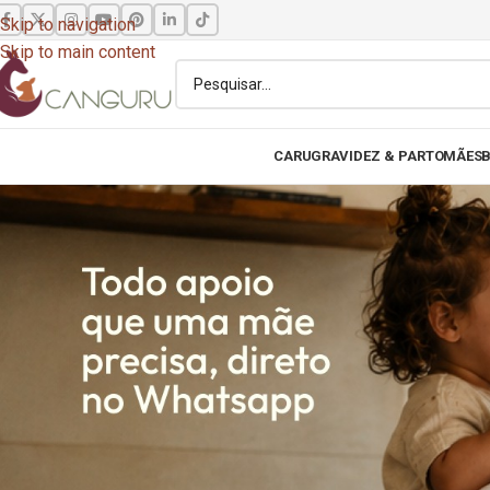
Skip to navigation
Skip to main content
CARU
GRAVIDEZ & PARTO
MÃES
B