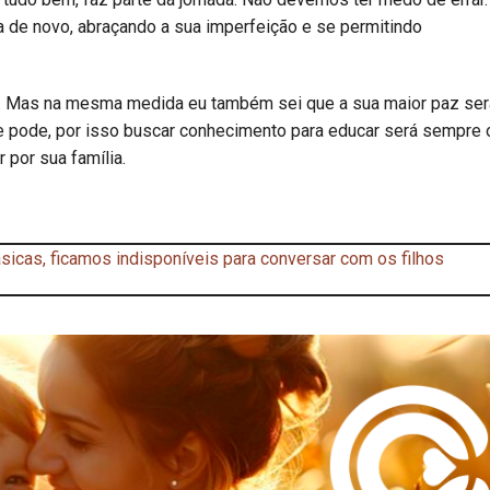
ca de novo, abraçando a sua imperfeição e se permitindo
os. Mas na mesma medida eu também sei que a sua maior paz ser
e pode, por isso buscar conhecimento para educar será sempre 
por sua família.
icas, ficamos indisponíveis para conversar com os filhos