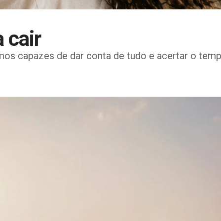
 cair
omos capazes de dar conta de tudo e acertar o tem