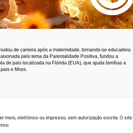
udou de carreira após a maternidade, tornando-se educadora
apaixonada pelo tema da Parentalidade Positiva, fundou a
a de pais localizada na Flórida (EUA), que ajuda famílias a
pais e filhos.
r meio, eletrônico ou impresso, sem autorização escrita. O site
tivo.