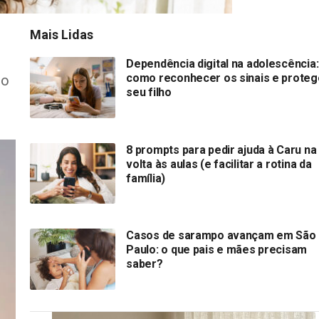
Mais Lidas
Dependência digital na adolescência:
como reconhecer os sinais e proteg
po
seu filho
8 prompts para pedir ajuda à Caru na
volta às aulas (e facilitar a rotina da
família)
Casos de sarampo avançam em São
Paulo: o que pais e mães precisam
saber?