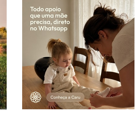
Telma