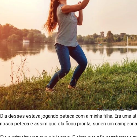
“A peteca vai cair? Sim,
Dia desses estava jogando peteca com a minha filha. Era uma a
nossa peteca e assim que ela ficou pronta, sugeri um campeon