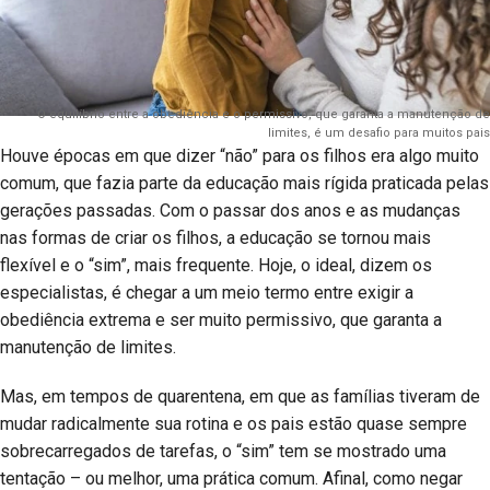
O equilíbrio entre a obediência e o permissivo, que garanta a manutenção de
limites, é um desafio para muitos pais
Houve épocas em que dizer “não” para os filhos era algo muito
comum, que fazia parte da educação mais rígida praticada pelas
gerações passadas. Com o passar dos anos e as mudanças
nas formas de criar os filhos, a educação se tornou mais
flexível e o “sim”, mais frequente. Hoje, o ideal, dizem os
especialistas, é chegar a um meio termo entre exigir a
obediência extrema e ser muito permissivo, que garanta a
manutenção de limites.
Mas, em tempos de quarentena, em que as famílias tiveram de
mudar radicalmente sua rotina e os pais estão quase sempre
sobrecarregados de tarefas, o “sim” tem se mostrado uma
tentação – ou melhor, uma prática comum. Afinal, como negar