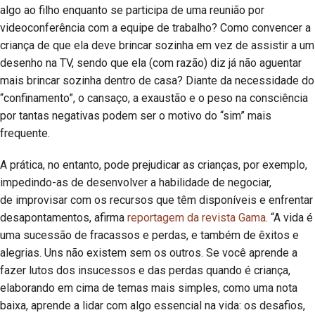
algo ao filho enquanto se participa de uma reunião por
videoconferência com a equipe de trabalho? Como convencer a
criança de que ela deve brincar sozinha em vez de assistir a um
desenho na TV, sendo que ela (com razão) diz já não aguentar
mais brincar sozinha dentro de casa? Diante da necessidade do
“confinamento”, o cansaço, a exaustão e o peso na consciência
por tantas negativas podem ser o motivo do “sim” mais
frequente.
A prática, no entanto, pode prejudicar as crianças, por exemplo,
impedindo-as de desenvolver a habilidade de negociar,
de improvisar com os recursos que têm disponíveis e enfrentar
desapontamentos, afirma
reportagem da revista Gama
. “A vida é
uma sucessão de fracassos e perdas, e também de êxitos e
alegrias. Uns não existem sem os outros. Se você aprende a
fazer lutos dos insucessos e das perdas quando é criança,
elaborando em cima de temas mais simples, como uma nota
baixa, aprende a lidar com algo essencial na vida: os desafios,