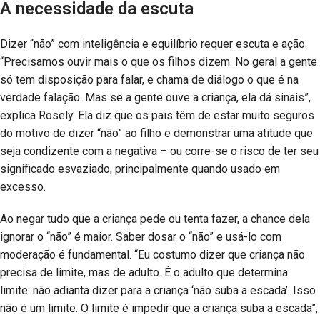
A necessidade da escuta
Dizer “não” com inteligência e equilíbrio requer escuta e ação.
“Precisamos ouvir mais o que os filhos dizem. No geral a gente
só tem disposição para falar, e chama de diálogo o que é na
verdade falação. Mas se a gente ouve a criança, ela dá sinais”,
explica Rosely. Ela diz que os pais têm de estar muito seguros
do motivo de dizer “não” ao filho e demonstrar uma atitude que
seja condizente com a negativa – ou corre-se o risco de ter seu
significado esvaziado, principalmente quando usado em
excesso.
Ao negar tudo que a criança pede ou tenta fazer, a chance dela
ignorar o “não” é maior. Saber dosar o “não” e usá-lo com
moderação é fundamental. “Eu costumo dizer que criança não
precisa de limite, mas de adulto. É o adulto que determina
limite: não adianta dizer para a criança ‘não suba a escada’. Isso
não é um limite. O limite é impedir que a criança suba a escada”,