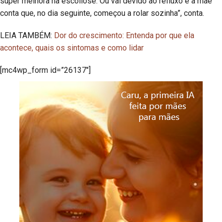
super melhora na escoliose. Ou vai devido ao refluxo e a mãe
conta que, no dia seguinte, começou a rolar sozinha”, conta.
LEIA TAMBÉM:
Dor do crescimento: Entenda por que ela
acontece, quais os sintomas e como lidar
[mc4wp_form id=”26137″]