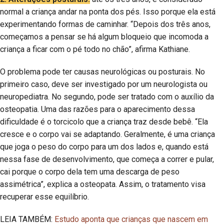
normal a criança andar na ponta dos pés. Isso porque ela está
experimentando formas de caminhar. “Depois dos três anos,
começamos a pensar se há algum bloqueio que incomoda a
criança a ficar com o pé todo no chão”, afirma Kathiane.
O problema pode ter causas neurológicas ou posturais. No
primeiro caso, deve ser investigado por um neurologista ou
neuropediatra. No segundo, pode ser tratado com o auxílio da
osteopatia. Uma das razões para o aparecimento dessa
dificuldade é o torcicolo que a criança traz desde bebê. “Ela
cresce e o corpo vai se adaptando. Geralmente, é uma criança
que joga o peso do corpo para um dos lados e, quando está
nessa fase de desenvolvimento, que começa a correr e pular,
cai porque o corpo dela tem uma descarga de peso
assimétrica”, explica a osteopata. Assim, o tratamento visa
recuperar esse equilíbrio.
LEIA TAMBÉM:
Estudo aponta que crianças que nascem em