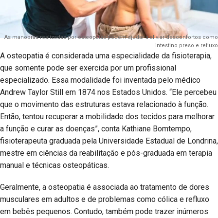
As manobras realizadas por osteopatas podem ajudar a aliviar desconfortos como
intestino preso e refluxo
A osteopatia é considerada uma especialidade da fisioterapia,
que somente pode ser exercida por um profissional
especializado. Essa modalidade foi inventada pelo médico
Andrew Taylor Still em 1874 nos Estados Unidos. “Ele percebeu
que o movimento das estruturas estava relacionado à função.
Então, tentou recuperar a mobilidade dos tecidos para melhorar
a função e curar as doenças”, conta Kathiane Bomtempo,
fisioterapeuta graduada pela Universidade Estadual de Londrina,
mestre em ciências da reabilitação e pós-graduada em terapia
manual e técnicas osteopáticas.
Geralmente, a osteopatia é associada ao tratamento de dores
musculares em adultos e de problemas como cólica e refluxo
em bebês pequenos. Contudo, também pode trazer inúmeros