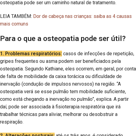
osteopatia pode ser um caminho natural de tratamento.
LEIA TAMBÉM:
Dor de cabeça nas crianças: saiba as 4 causas
mais comuns
Para o que a osteopatia pode ser útil?
1. Problemas respiratórios:
casos de infecções de repetição,
gripes frequentes ou asma podem ser beneficiados pela
osteopatia. Segundo Kathiane, eles ocorrem, em geral, por conta
de falta de mobilidade da caixa torácica ou dificuldade de
inervação (condução de impulsos nervosos) na região. “A
osteopatia verá se esse pulmão tem mobilidade suficiente,
como está chegando a inervação no pulmão”, explica. A partir
daí, pode ser associada à fisioterapia respiratória que irá
trabalhar técnicas para aliviar, melhorar ou desobstruir a
respiração.
2. Alterações posturais:
até os três anos, é considerado