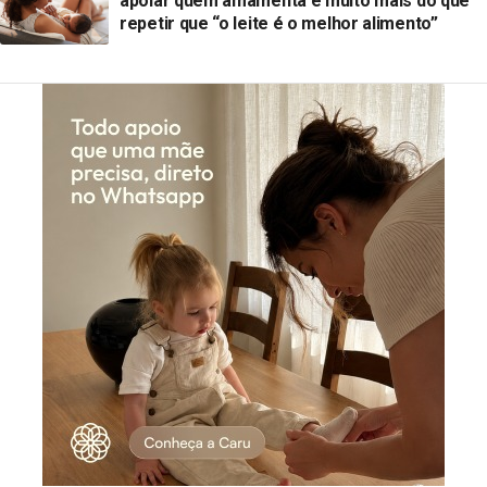
apoiar quem amamenta é muito mais do que
repetir que “o leite é o melhor alimento”