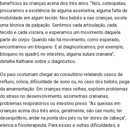
benefícios às crianças acima dos três anos. “Nós, osteopatas,
procuramos a existência de alguma assimetria, alguma falta de
mobilidade em algum tecido. Nos bebês e nas crianças, existe
uma técnica de palpação. Sentimos cada articulação, cada
tecido e cada víscera, e esperamos um movimento daquela
parte do corpo. Quando não há movimento, como esperado,
encontramos um bloqueio. E aí diagnosticamos, por exemplo,
bloqueio no quadril, no intestino, alguma sutura craniana”,
detalha Kathiane sobre o diagnóstico.
Os pais costumam chegar ao consultório relatando casos de
refluxo, cólica, dificuldade de sono ou, no caso dos bebês, pega
da amamentação. Em crianças mais velhas, expõem problemas
do atraso no desenvolvimento, assimetrias cranianas,
problemas respiratórios ou intestino preso. “As queixas em
crianças acima dos três anos, geralmente, são cair muito, ter
desequilíbrio, andar na ponta dos pés ou ter dores de cabeça”,
elenca a fisioterapeuta. Para essas e outras dificuldades, a