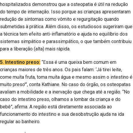
hospitalizados demonstrou que a osteopatia é útil na redução
do tempo de internação. Isso porque as crianças apresentaram
redução de sintomas como vômito e regurgitação quando
submetidas à prática. Além disso, os estudiosos sugeriram que
a técnica tem efeito anti-inflamatório e ajuda no equilíbrio dos
sistemas simpático e parassimpático, o que também contribuiu
para a liberação (alta) mais rápida.
5. Intestino preso:
“Essa é uma queixa bem comum em
crianças maiores de três anos. Os pais falam: ‘Já tirei leite,
come muita fruta, toma muita água e mesmo assim o intestino é
muito preso'”, conta Kathiane. No caso do órgão, os osteopatas
avaliam a mobilidade e a inervação que chega até a região. “No
caso do intestino preso, olhamos a lombar da criança e do
bebê”, afirma. A região está diretamente associada ao
funcionamento do intestino e sua desobstrução ajuda na ida
regular ao banheiro.