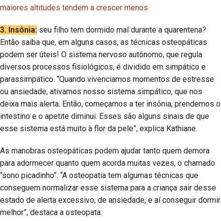
maiores altitudes tendem a crescer menos
3. Insônia:
seu filho tem dormido mal durante a quarentena?
Então saiba que, em alguns casos, as técnicas osteopáticas
podem ser úteis! O sistema nervoso autônomo, que regula
diversos processos fisiológicos, é dividido em simpático e
parassimpático. “Quando vivenciamos momentos de estresse
ou ansiedade, ativamos nosso sistema simpático, que nos
deixa mais alerta. Então, começamos a ter insônia, prendemos o
intestino e o apetite diminui. Esses são alguns sinais de que
esse sistema está muito à flor da pele”, explica Kathiane.
As manobras osteopáticas podem ajudar tanto quem demora
para adormecer quanto quem acorda muitas vezes, o chamado
“sono picadinho”. “A osteopatia tem algumas técnicas que
conseguem normalizar esse sistema para a criança sair desse
estado de alerta excessivo, de ansiedade, e aí conseguir dormir
melhor”, destaca a osteopata.