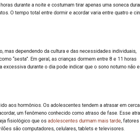
 horas durante a noite e costumam tirar apenas uma soneca dura
s. O tempo total entre dormir e acordar varia entre quatro e ci
o, mas dependendo da cultura e das necessidades individuais,
omo “sesta”. Em geral, as crianças dormem entre 8 e 11 horas
ia excessiva durante o dia pode indicar que o sono noturno não e
ido aos hormônios. Os adolescentes tendem a atrasar em cerca
de acordar, um fenômeno conhecido como atraso de fase. Esse atr
ja fisiológico que os
adolescentes durmam mais tarde
, fatores
ilões são computadores, celulares, tablets e televisores.