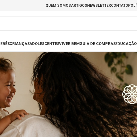
QUEM SOMOS
ARTIGOS
NEWSLETTER
CONTATO
POLÍ
EBÊS
CRIANÇAS
ADOLESCENTES
VIVER BEM
GUIA DE COMPRAS
EDUCAÇÃO