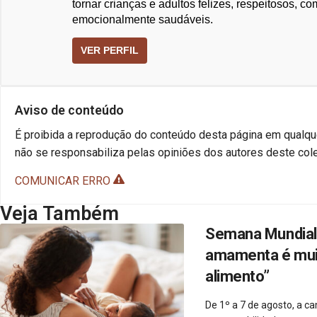
tornar crianças e adultos felizes, respeitosos, co
emocionalmente saudáveis.
VER PERFIL
Aviso de conteúdo
É proibida a reprodução do conteúdo desta página em qualque
não se responsabiliza pelas opiniões dos autores deste cole
COMUNICAR ERRO
Veja Também
Semana Mundial 
amamenta é muito
alimento”
De 1º a 7 de agosto, a 