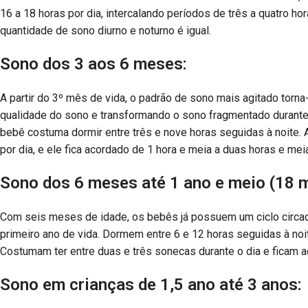
16 a 18 horas por dia, intercalando períodos de três a quatro h
quantidade de sono diurno e noturno é igual.
Sono dos 3 aos 6 meses:
A partir do 3º mês de vida, o padrão de sono mais agitado torna
qualidade do sono e transformando o sono fragmentado durante
bebê costuma dormir entre três e nove horas seguidas à noite. 
por dia, e ele fica acordado de 1 hora e meia a duas horas e meia
Sono dos 6 meses até 1 ano e meio (18 
Com seis meses de idade, os bebês já possuem um ciclo circad
primeiro ano de vida. Dormem entre 6 e 12 horas seguidas à noi
Costumam ter entre duas e três sonecas durante o dia e ficam a
Sono em crianças de 1,5 ano até 3 anos: