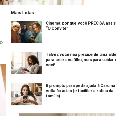
Mais Lidas
Cinema: por que você PRECISA assist
“O Convite”
no
Talvez você não precise de uma alde
para criar seu filho, mas para cuidar 
você
8 prompts para pedir ajuda à Caru na
volta às aulas (e facilitar a rotina da
família)