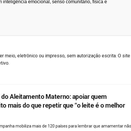
m inteligência emocional, senso comunitário, física e
r meio, eletrônico ou impresso, sem autorização escrita. O site
tivo.
do Aleitamento Materno: apoiar quem
 mais do que repetir que “o leite é o melhor
campanha mobiliza mais de 120 países para lembrar que amamentar não