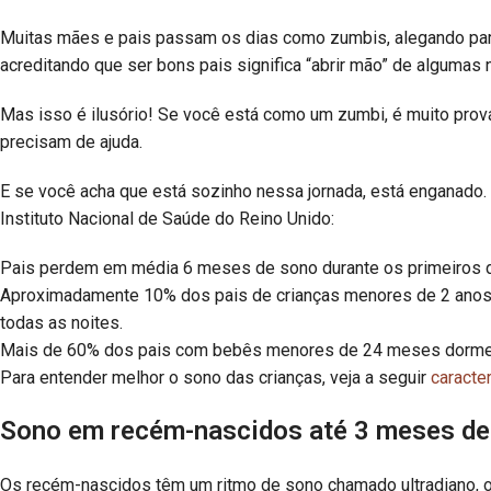
Muitas mães e pais passam os dias como zumbis, alegando par
acreditando que ser bons pais significa “abrir mão” de alguma
Mas isso é ilusório! Se você está como um zumbi, é muito pro
precisam de ajuda.
E se você acha que está sozinho nessa jornada, está enganado. 
Instituto Nacional de Saúde do Reino Unido:
Pais perdem em média 6 meses de sono durante os primeiros d
Aproximadamente 10% dos pais de crianças menores de 2 anos
todas as noites.
Mais de 60% dos pais com bebês menores de 24 meses dormem 
Para entender melhor o sono das crianças, veja a seguir
caracte
Sono em recém-nascidos até 3 meses de 
Os recém-nascidos têm um ritmo de sono chamado ultradiano, o 