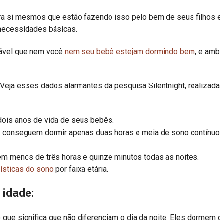
a si mesmos que estão fazendo isso pelo bem de seus filhos 
s necessidades básicas.
vável que nem você
nem seu bebê estejam dormindo bem
, e am
Veja esses dados alarmantes da pesquisa Silentnight, realizada
ois anos de vida de seus bebês.
 conseguem dormir apenas duas horas e meia de sono contínuo
menos de três horas e quinze minutos todas as noites.
rísticas do sono
por faixa etária.
idade:
que significa que não diferenciam o dia da noite. Eles dormem 