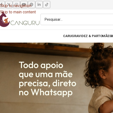
Skip to navigation
Skip to main content
CARU
GRAVIDEZ & PARTO
MÃES
B