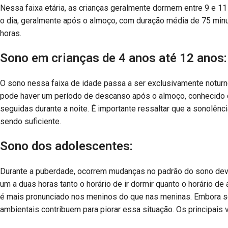
Nessa faixa etária, as crianças geralmente dormem entre 9 e 11
o dia, geralmente após o almoço, com duração média de 75 minuto
horas.
Sono em crianças de 4 anos até 12 anos:
O sono nessa faixa de idade passa a ser exclusivamente noturn
pode haver um período de descanso após o almoço, conhecido c
seguidas durante a noite. É importante ressaltar que a sonolênc
sendo suficiente.
Sono dos adolescentes:
Durante a puberdade, ocorrem mudanças no padrão do sono dev
um a duas horas tanto o horário de ir dormir quanto o horário 
é mais pronunciado nos meninos do que nas meninas. Embora se
ambientais contribuem para piorar essa situação. Os principais v