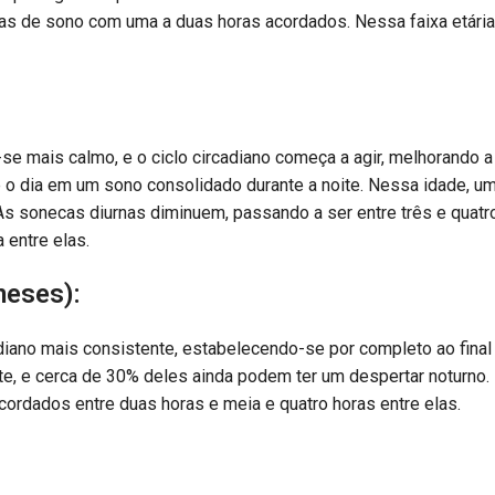
oras de sono com uma a duas horas acordados. Nessa faixa etária
-se mais calmo, e o ciclo circadiano começa a agir, melhorando a
 o dia em um sono consolidado durante a noite. Nessa idade, u
As sonecas diurnas diminuem, passando a ser entre três e quatr
 entre elas.
meses):
iano mais consistente, estabelecendo-se por completo ao final
te, e cerca de 30% deles ainda podem ter um despertar noturno.
cordados entre duas horas e meia e quatro horas entre elas.