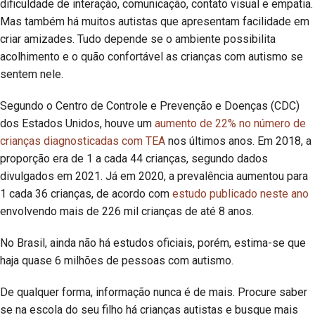
dificuldade de interação, comunicação, contato visual e empatia.
Mas também há muitos autistas que apresentam facilidade em
criar amizades. Tudo depende se o ambiente possibilita
acolhimento e o quão confortável as crianças com autismo se
sentem nele.
Segundo o Centro de Controle e Prevenção e Doenças (CDC)
dos Estados Unidos, houve um
aumento de 22% no número de
crianças diagnosticadas com TEA
nos últimos anos. Em 2018, a
proporção era de 1 a cada 44 crianças, segundo dados
divulgados em 2021. Já em 2020, a prevalência aumentou para
1 cada 36 crianças, de acordo com
estudo publicado neste ano
envolvendo mais de 226 mil crianças de até 8 anos.
No Brasil, ainda não há estudos oficiais, porém, estima-se que
haja quase 6 milhões de pessoas com autismo.
De qualquer forma, informação nunca é de mais. Procure saber
se na escola do seu filho há crianças autistas e busque mais