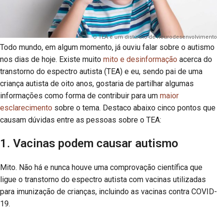
O TEA é um distúrbio de neurodesenvolvimento
Todo mundo, em algum momento, já ouviu falar sobre o autismo
nos dias de hoje. Existe muito
mito e desinformação
acerca do
transtorno do espectro autista (TEA) e eu, sendo pai de uma
criança autista de oito anos, gostaria de partilhar algumas
informações como forma de contribuir para um
maior
esclarecimento
sobre o tema. Destaco abaixo cinco pontos que
causam dúvidas entre as pessoas sobre o TEA:
1. Vacinas podem causar autismo
Mito. Não há e nunca houve uma comprovação científica que
ligue o transtorno do espectro autista com vacinas utilizadas
para imunização de crianças, incluindo as vacinas contra COVID-
19.