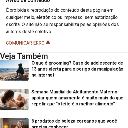
Aviso de conteúdo
É proibida a reprodução do conteúdo desta página em
qualquer meio, eletrônico ou impresso, sem autorização
escrita. O site não se responsabiliza pelas opiniões dos
autores deste coletivo.
COMUNICAR ERRO
Veja Também
O que é grooming? Caso de adolescente de
13 anos alerta para o perigo da manipulação
na internet
Semana Mundial do Aleitamento Materno:
apoiar quem amamenta é muito mais do que
repetir que “o leite é o melhor alimento”
6 produtos de beleza coreanos que você
precisa conhecer