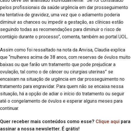
caso deve ser analisado individualmente. “Se for constatado
pelos profissionais da saúde urgência em dar prosseguimento
na tentativa de gravidez, uma vez que o adiamento poderia
diminuir as chances ou impedir a gestação, as clínicas estão
seguindo todas as recomendações para diminuir o risco de
contágio durante o processo”, comenta, também ao portal UOL.
Assim como foi ressaltado na nota da Anvisa, Claudia explica
que “mulheres acima de 38 anos, com reservas de óvulos muito
baixas ou que farão um tratamento que pode prejudicar a
ovulação, tal como o de câncer ou cirurgias uterinas” se
encaixam na situação de urgência em dar prosseguimento no
tratamento para engravidar. Para quem não se encaixa nessa
situação, há a opção de adiar o início do tratamento ou seguir
até o congelamento de óvulos e esperar alguns meses para
continuar.
Quer receber mais conteúdos como esse?
Clique aqui
para
assinar a nossa newsletter. É grátis!