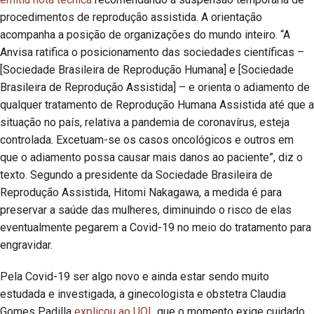
procedimentos de reprodução assistida. A orientação
acompanha a posição de organizações do mundo inteiro. “A
Anvisa ratifica o posicionamento das sociedades científicas –
[Sociedade Brasileira de Reprodução Humana] e [Sociedade
Brasileira de Reprodução Assistida] – e orienta o adiamento de
qualquer tratamento de Reprodução Humana Assistida até que a
situação no país, relativa a pandemia de coronavírus, esteja
controlada. Excetuam-se os casos oncológicos e outros em
que o adiamento possa causar mais danos ao paciente”, diz o
texto. Segundo a presidente da Sociedade Brasileira de
Reprodução Assistida, Hitomi Nakagawa, a medida é para
preservar a saúde das mulheres, diminuindo o risco de elas
eventualmente pegarem a Covid-19 no meio do tratamento para
engravidar.
Pela Covid-19 ser algo novo e ainda estar sendo muito
estudada e investigada, a ginecologista e obstetra Claudia
Gomes Padilla
explicou ao UOL
que o momento exige cuidado.