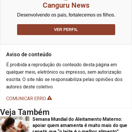
Canguru News
Desenvolvendo os pais, fortalecemos os filhos.
VER PERFIL
Aviso de conteúdo
É proibida a reprodução do conteúdo desta página em
qualquer meio, eletrônico ou impresso, sem autorização
escrita. O site não se responsabiliza pelas opiniões dos
autores deste coletivo.
COMUNICAR ERRO
Veja Também
Semana Mundial do Aleitamento Materno:
apoiar quem amamenta é muito mais do que
repetir que “o leite é o melhor alimento”