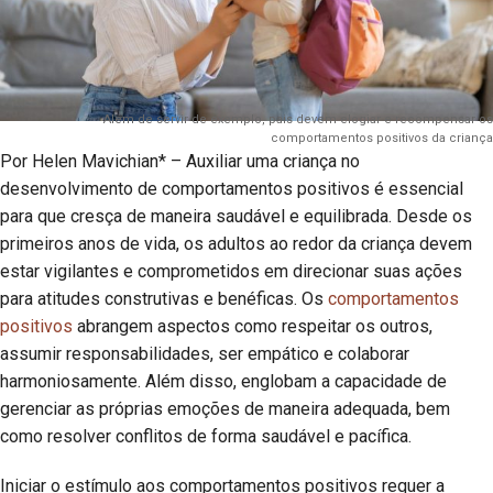
Além de servir de exemplo, pais devem elogiar e recompensar os
comportamentos positivos da criança
Por Helen Mavichian* – Auxiliar uma criança no
desenvolvimento de comportamentos positivos é essencial
para que cresça de maneira saudável e equilibrada. Desde os
primeiros anos de vida, os adultos ao redor da criança devem
estar vigilantes e comprometidos em direcionar suas ações
para atitudes construtivas e benéficas. Os
comportamentos
positivos
abrangem aspectos como respeitar os outros,
assumir responsabilidades, ser empático e colaborar
harmoniosamente. Além disso, englobam a capacidade de
gerenciar as próprias emoções de maneira adequada, bem
como resolver conflitos de forma saudável e pacífica.
Iniciar o estímulo aos comportamentos positivos requer a