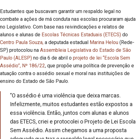
Estudantes que buscavam garantir um respaldo legal no
combate a ações de má conduta nas escolas procuraram ajuda
no Legislativo. Com base nas reivindicações e relatos de
alunos e alunas de
Escolas Técnicas Estaduais (ETECS)
do
Centro Paula Souza,
a deputada estadual
Marina Helou
(Rede-
SP) protocolou na
Assembleia Legislativa do Estado de São
Paulo (ALESP)
no dia 6 de abril o
projeto de lei “Escola Sem
Assédio”, Nº 186/22
, que propõe uma política de prevenção e
atuação contra o assédio sexual e moral nas instituições de
ensino do Estado de São Paulo.
“O assédio é uma violência que deixa marcas.
Infelizmente, muitos estudantes estão expostos a
essa violência. Então, juntos com alunas e alunos
das ETECS, criei e protocolei o Projeto de Lei Escola
Sem Assédio. Assim chegamos a uma proposta
adequada que traz o respaldo legal necessário que