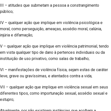
III – atitudes que submetam a pessoa a constrangimento
público;
IV – qualquer ação que implique em violência psicológica e
moral, como perseguição, ameaças, assédio moral, calúnia,
injúria e difamação;
V – qualquer ação que implique em violência patrimonial, tendo
em vista qualquer tipo de dano à pertences individuais ou da
instituição de uso privativo, como salas de trabalho;
VI – manifestações de violência física, sejam estas de caráter
leve, grave ou gravíssimas, e atentados contra a vida;
VII – qualquer ação que implique em violência sexual em seus
diferentes tipos, como importunação sexual, assédio sexual e
estupro;
Atualmente, por não existirem instâncias que acolham a