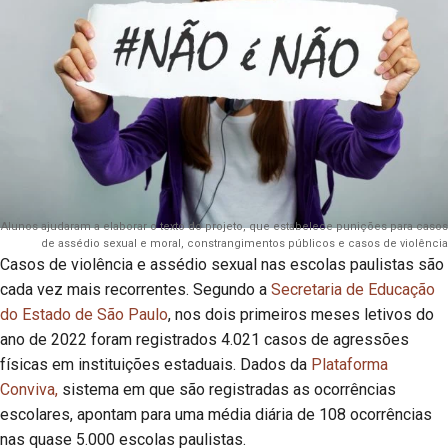
Alunos ajudaram a elaborar o texto do projeto, que estabelece punições para casos
de assédio sexual e moral, constrangimentos públicos e casos de violência
Casos de violência e assédio sexual nas escolas paulistas são
cada vez mais recorrentes. Segundo a
Secretaria de Educação
do Estado de São Paulo
, nos dois primeiros meses letivos do
ano de 2022 foram registrados 4.021 casos de agressões
físicas em instituições estaduais. Dados da
Plataforma
Conviva,
sistema em que são registradas as ocorrências
escolares, apontam para uma média diária de 108 ocorrências
nas quase 5.000 escolas paulistas.