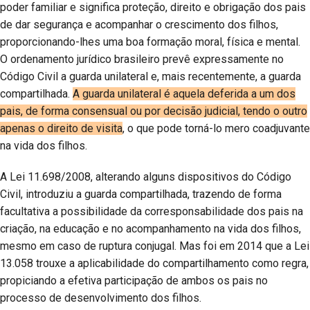
poder familiar e significa proteção, direito e obrigação dos pais
de dar segurança e acompanhar o crescimento dos filhos,
proporcionando-lhes uma boa formação moral, física e mental.
O ordenamento jurídico brasileiro prevê expressamente no
Código Civil a guarda unilateral e, mais recentemente, a guarda
compartilhada.
A guarda unilateral é aquela deferida a um dos
pais, de forma consensual ou por decisão judicial, tendo o outro
apenas o direito de visita
, o que pode torná-lo mero coadjuvante
na vida dos filhos.
A Lei 11.698/2008, alterando alguns dispositivos do Código
Civil, introduziu a guarda compartilhada, trazendo de forma
facultativa a possibilidade da corresponsabilidade dos pais na
criação, na educação e no acompanhamento na vida dos filhos,
mesmo em caso de ruptura conjugal. Mas foi em 2014 que a Lei
13.058 trouxe a aplicabilidade do compartilhamento como regra,
propiciando a efetiva participação de ambos os pais no
processo de desenvolvimento dos filhos.