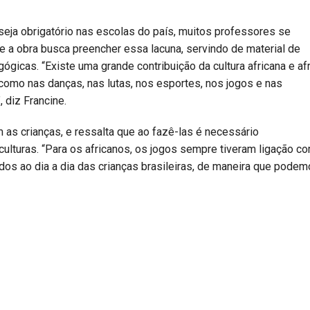
seja obrigatório nas escolas do país, muitos professores se
 a obra busca preencher essa lacuna, servindo de material de
gicas. “Existe uma grande contribuição da cultura africana e af
 como nas danças, nas lutas, nos esportes, nos jogos e nas
 diz Francine.
m as crianças, e ressalta que ao fazê-las é necessário
culturas. “Para os africanos, os jogos sempre tiveram ligação c
tados ao dia a dia das crianças brasileiras, de maneira que pode