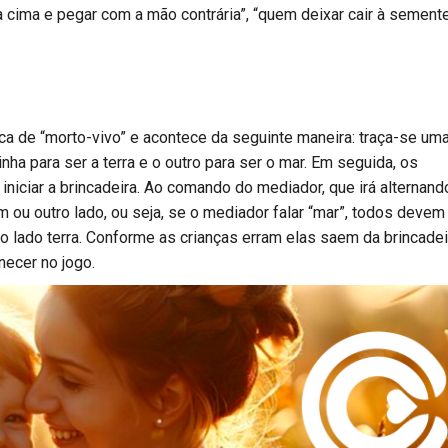
a cima e pegar com a mão contrária”, “quem deixar cair à sement
 de “morto-vivo” e acontece da seguinte maneira: traça-se um
inha para ser a terra e o outro para ser o mar. Em seguida, os
niciar a brincadeira. Ao comando do mediador, que irá alternand
m ou outro lado, ou seja, se o mediador falar “mar”, todos devem
a o lado terra. Conforme as crianças erram elas saem da brincadei
necer no jogo.