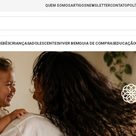
QUEM SOMOS
ARTIGOS
NEWSLETTER
CONTATO
POLÍ
EBÊS
CRIANÇAS
ADOLESCENTES
VIVER BEM
GUIA DE COMPRAS
EDUCAÇÃO