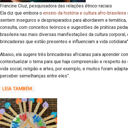
Francine Cruz, pesquisadora das relações étnico-raciais
Ela diz que embora o
ensino da história e cultura afro-brasileira
sentem inseguros e despreparados para abordarem a temática, e
consulta, com conceitos teóricos e sugestões de práticas pedagó
brasileira nas mais diversas manifestações da cultura corporal,
brincadeiras que estão presentes e influenciam a vida cotidiana”,
Abaixo, ela sugere três brincadeiras africanas para aprender co
contextualizar o tema para que haja compreensão e respeito às 
vida social, religião e artes, por exemplo, e muitos foram adap
perceber semelhanças entre eles”.
LEIA TAMBÉM: