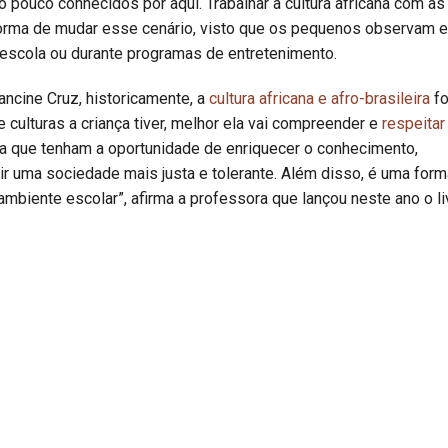
pouco conhecidos por aqui. Trabalhar a cultura africana com as
forma de mudar esse cenário, visto que os pequenos observam e
escola ou durante programas de entretenimento.
ancine Cruz, historicamente, a
cultura africana e afro-brasileira
fo
 culturas a criança tiver, melhor ela vai compreender e
respeitar
ara que tenham a oportunidade de enriquecer o conhecimento,
ir uma sociedade mais justa e tolerante. Além disso, é uma form
mbiente escolar”, afirma a professora que lançou neste ano o li