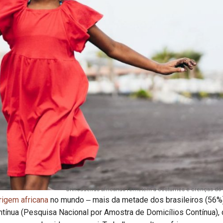
Brincadeiras africanas remetem a costumes e crenças do 
rigem africana
no mundo ‒ mais da metade dos brasileiros (56%
tínua (Pesquisa Nacional por Amostra de Domicílios Contínua),