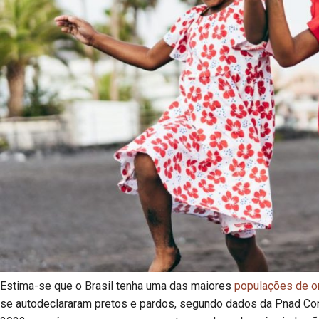
Estima-se que o Brasil tenha uma das maiores
populações de o
se autodeclararam pretos e pardos, segundo dados da Pnad Con