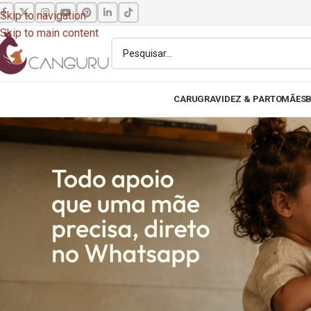
Skip to navigation
Skip to main content
CARU
GRAVIDEZ & PARTO
MÃES
B