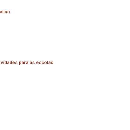
talina
tividades para as escolas