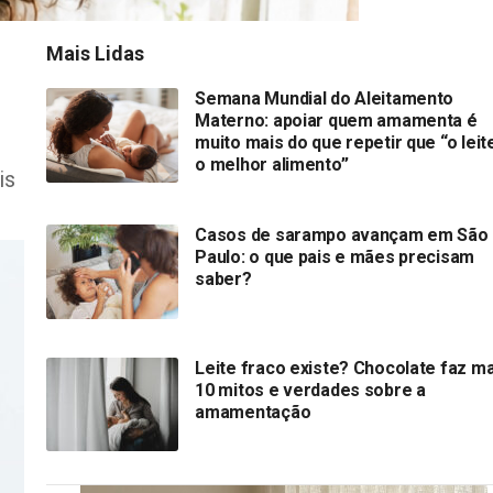
Mais Lidas
Semana Mundial do Aleitamento
Materno: apoiar quem amamenta é
muito mais do que repetir que “o leit
o melhor alimento”
is
Casos de sarampo avançam em São
Paulo: o que pais e mães precisam
saber?
Leite fraco existe? Chocolate faz ma
10 mitos e verdades sobre a
amamentação