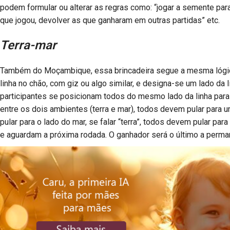
podem formular ou alterar as regras como: “jogar a semente par
que jogou, devolver as que ganharam em outras partidas” etc.
Terra-mar
Também do
Moçambique, essa brincadeira segue a mesma lógica
linha no chão, com giz ou algo similar, e designa-se um lado da l
participantes se posicionam todos do mesmo lado da linha para i
entre os dois ambientes (terra e mar), todos devem pular para u
pular para o lado do mar, se falar “terra”, todos devem pular par
e aguardam a próxima rodada. O ganhador será o último a perma