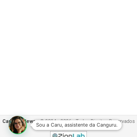
Canguru News
- © 2024 - 2026 - Todos Direitos Reservados
Sou a Caru, assistente da Canguru.