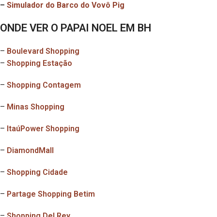
–
Simulador do Barco do Vovô Pig
ONDE VER O PAPAI NOEL EM BH
–
Boulevard Shopping
–
Shopping Estação
–
Shopping Contagem
–
Minas Shopping
–
ItaúPower Shopping
–
DiamondMall
–
Shopping Cidade
–
Partage Shopping Betim
–
Shopping Del Rey