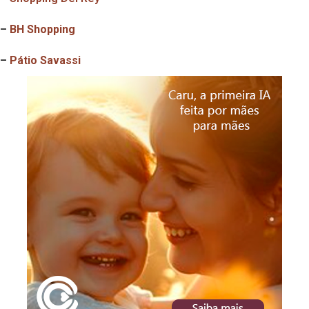
–
BH Shopping
–
Pátio Savassi