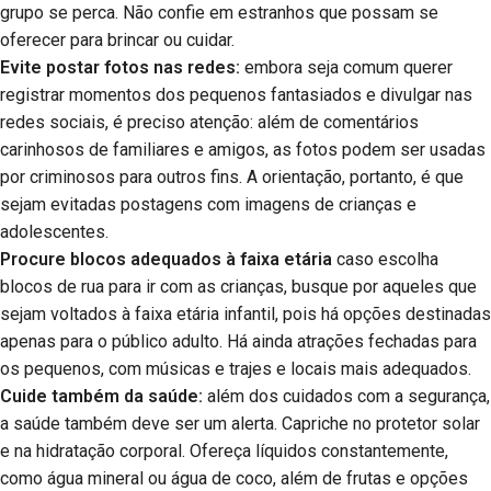
grupo se perca. Não confie em estranhos que possam se
oferecer para brincar ou cuidar.
Evite postar fotos nas redes:
embora seja comum querer
registrar momentos dos pequenos fantasiados e divulgar nas
redes sociais, é preciso atenção: além de comentários
carinhosos de familiares e amigos, as fotos podem ser usadas
por criminosos para outros fins. A orientação, portanto, é que
sejam evitadas postagens com imagens de crianças e
adolescentes.
Procure blocos adequados à faixa etária
caso escolha
blocos de rua para ir com as crianças, busque por aqueles que
sejam voltados à faixa etária infantil, pois há opções destinadas
apenas para o público adulto. Há ainda atrações fechadas para
os pequenos, com músicas e trajes e locais mais adequados.
Cuide também da saúde:
além dos cuidados com a segurança,
a saúde também deve ser um alerta. Capriche no protetor solar
e na hidratação corporal. Ofereça líquidos constantemente,
como água mineral ou água de coco, além de frutas e opções