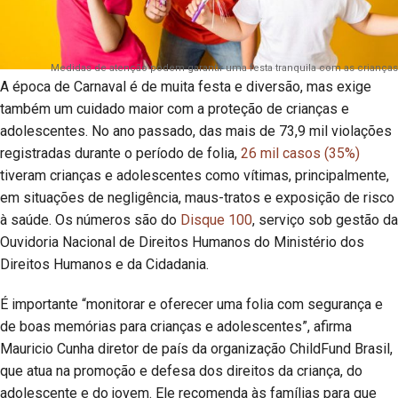
Medidas de atenção podem garantir uma festa tranquila com as crianças
A época de Carnaval é de muita festa e diversão, mas exige
também um cuidado maior com a proteção de crianças e
adolescentes. No ano passado, das mais de 73,9 mil violações
registradas durante o período de folia,
26 mil casos (35%)
tiveram crianças e adolescentes como vítimas, principalmente,
em situações de negligência, maus-tratos e exposição de risco
à saúde. Os números são do
Disque 100
, serviço sob gestão da
Ouvidoria Nacional de Direitos Humanos do Ministério dos
Direitos Humanos e da Cidadania.
É importante “monitorar e oferecer uma folia com segurança e
de boas memórias para crianças e adolescentes”, afirma
Mauricio Cunha diretor de país da organização ChildFund Brasil,
que atua na promoção e defesa dos direitos da criança, do
adolescente e do jovem. Ele recomenda às famílias para que