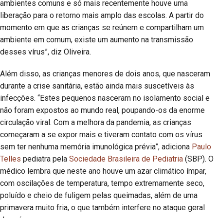
ambientes comuns e só mais recentemente houve uma
liberação para o retorno mais amplo das escolas. A partir do
momento em que as crianças se reúnem e compartilham um
ambiente em comum, existe um aumento na transmissão
desses vírus”, diz Oliveira.
Além disso, as crianças menores de dois anos, que nasceram
durante a crise sanitária, estão ainda mais suscetíveis às
infecções. “Estes pequenos nasceram no isolamento social e
não foram expostos ao mundo real, poupando-os da enorme
circulação viral. Com a melhora da pandemia, as crianças
começaram a se expor mais e tiveram contato com os vírus
sem ter nenhuma memória imunológica prévia”, adiciona
Paulo
Telles
pediatra pela
Sociedade Brasileira de Pediatria
(SBP). O
médico lembra que neste ano houve um azar climático ímpar,
com oscilações de temperatura, tempo extremamente seco,
poluído e cheio de fuligem pelas queimadas, além de uma
primavera muito fria, o que também interfere no ataque geral