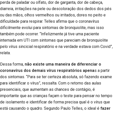
perda de paladar ou olfato, dor de garganta, dor de cabeça,
diarreia, irritações na pele ou descoloração dos dedos dos pés
ou das mãos, olhos vermelhos ou irritados, dores no peito e
dificuldade para respirar. Telles afirma que o coronavírus
dificilmente evolui para sintomas de bronquiolite, mas isso
também pode ocorrer. “Infelizmente já tive uma paciente
internada em UTI com sintomas que pareciam de bronquiolite
pelo vírus sincicial respiratório e na verdade estava com Covid”,
relata.
Dessa forma,
não existe uma maneira de diferenciar o
coronavírus dos demais vírus respiratórios apena
s a partir
dos sintomas. “Para se ter certeza absoluta, só fazendo exame
para identificar o vírus”, ressalta. Com o retorno das aulas
presenciais, que aumentam as chances de contágio, é
importante que as crianças façam o teste para pensar no tempo
de isolamento e identificar de forma precisa qual é o vírus que
está causando o quadro. Segundo Paulo Telles, o ideal é
fazer