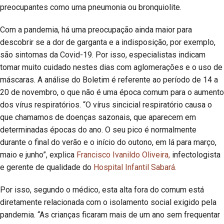
preocupantes como uma pneumonia ou bronquiolite.
Com a pandemia, há uma preocupação ainda maior para
descobrir se a dor de garganta e a indisposição, por exemplo,
são sintomas da Covid-19. Por isso, especialistas indicam
tomar muito cuidado nestes dias com aglomerações e o uso de
máscaras. A análise do Boletim é referente ao período de 14 a
20 de novembro, o que não é uma época comum para o aumento
dos vírus respiratórios. “O vírus sincicial respiratório causa o
que chamamos de doenças sazonais, que aparecem em
determinadas épocas do ano. O seu pico é normalmente
durante o final do verão e o início do outono, em lá para março,
maio e junho”, explica
Francisco Ivanildo Oliveira,
infectologista
e gerente de qualidade do
Hospital Infantil Sabará.
Por isso, segundo o médico, esta alta fora do comum está
diretamente relacionada com o isolamento social exigido pela
pandemia. “As crianças ficaram mais de um ano sem frequentar