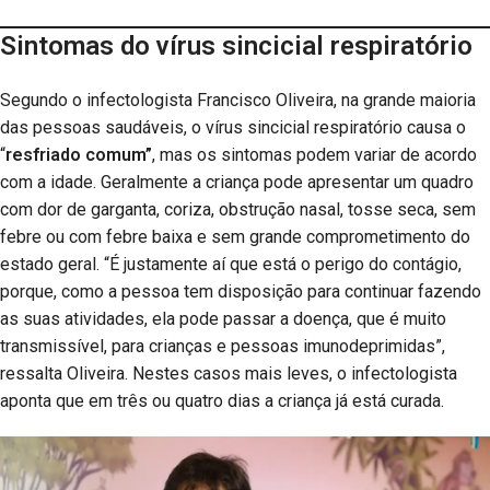
Sintomas do vírus sincicial respiratório
Segundo o infectologista Francisco Oliveira, na grande maioria
das pessoas saudáveis, o vírus sincicial respiratório causa o
“
resfriado comum”
, mas os sintomas podem variar de acordo
com a idade. Geralmente a criança pode apresentar um quadro
com dor de garganta, coriza, obstrução nasal, tosse seca, sem
febre ou com febre baixa e sem grande comprometimento do
estado geral. “É justamente aí que está o perigo do contágio,
porque, como a pessoa tem disposição para continuar fazendo
as suas atividades, ela pode passar a doença, que é muito
transmissível, para crianças e pessoas imunodeprimidas”,
ressalta Oliveira. Nestes casos mais leves, o infectologista
aponta que em três ou quatro dias a criança já está curada.