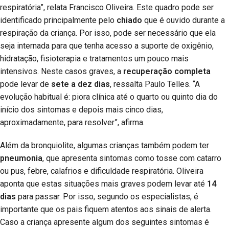
respiratória”, relata Francisco Oliveira. Este quadro pode ser
identificado principalmente pelo
chiado
que é ouvido durante a
respiração da criança. Por isso, pode ser necessário que ela
seja internada para que tenha acesso a suporte de oxigênio,
hidratação, fisioterapia e tratamentos um pouco mais
intensivos. Neste casos graves, a
recuperação completa
pode levar de
sete a dez dias
, ressalta Paulo Telles. “A
evolução habitual é: piora clínica até o quarto ou quinto dia do
início dos sintomas e depois mais cinco dias,
aproximadamente, para resolver”, afirma.
Além da bronquiolite, algumas crianças também podem ter
pneumonia
, que apresenta sintomas como tosse com catarro
ou pus, febre, calafrios e dificuldade respiratória. Oliveira
aponta que estas situações mais graves podem levar até
14
dias
para passar. Por isso, segundo os especialistas, é
importante que os pais fiquem atentos aos sinais de alerta.
Caso a criança apresente algum dos seguintes sintomas é