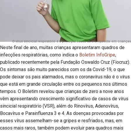
O vírus sincicial respiratório é a principal causa da bronquiolite em crianças
Neste final de ano, muitas crianças apresentaram quadros de
infecções respiratórias, como indica o
Boletim InfoGripe
,
publicado recentemente pela Fundação Oswaldo Cruz (Fiocruz).
Os sintomas são muito parecidos com os da Covid-19, o que
pode deixar os pais alarmados, mas o coronavírus não é o vírus
que está em grande circulação entre os pequenos nos últimos
tempos. O Boletim revelou que crianças de zero a nove anos
vêm apresentando crescimento significativo de casos de vírus
sincicial respiratório (VSR), além do Rinovírus, Adenovírus,
Bocavírus e Parainfluenza 3 e 4. As doenças provocadas por
esses vírus assemelham-se a gripes e resfriados, mas, em
casos mais raros, também podem evoluir para quadros mais