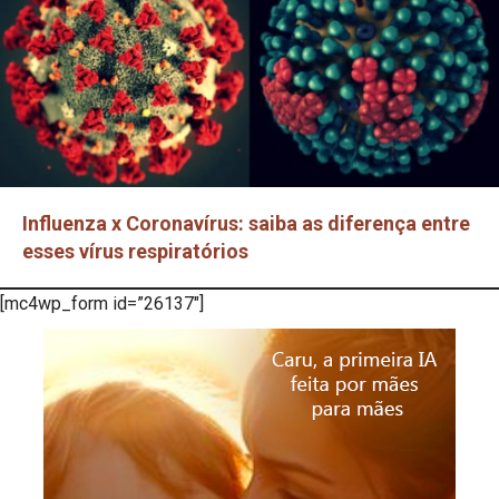
Influenza x Coronavírus: saiba as diferença entre
esses vírus respiratórios
[mc4wp_form id=”26137″]