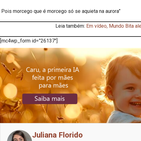
Pois morcego que é morcego só se aquieta na aurora”
Leia também:
Em vídeo, Mundo Bita ale
[mc4wp_form id=”26137″]
Juliana Florido