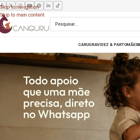
Skip to navigation
Skip to main content
CARU
GRAVIDEZ & PARTO
MÃES
B