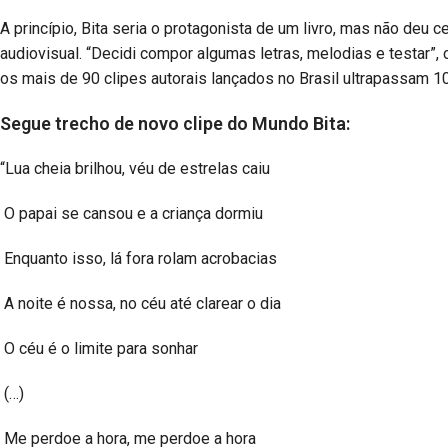
A princípio, Bita seria o protagonista de um livro, mas não deu ce
audiovisual. “Decidi compor algumas letras, melodias e testar”, 
os mais de 90 clipes autorais lançados no Brasil ultrapassam 1
Segue trecho de novo clipe do Mundo Bita:
“Lua cheia brilhou, véu de estrelas caiu
O papai se cansou e a criança dormiu
Enquanto isso, lá fora rolam acrobacias
A noite é nossa, no céu até clarear o dia
O céu é o limite para sonhar
(…)
Me perdoe a hora, me perdoe a hora