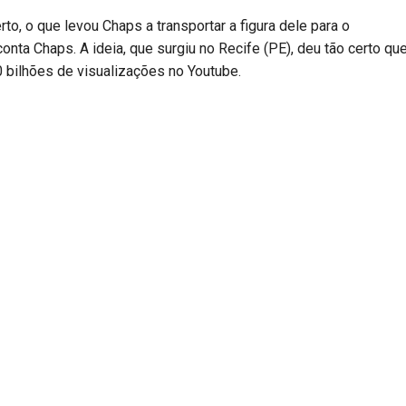
rto, o que levou Chaps a transportar a figura dele para o
conta Chaps. A ideia, que surgiu no Recife (PE), deu tão certo qu
0 bilhões de visualizações no Youtube.