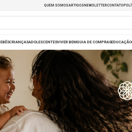
QUEM SOMOS
ARTIGOS
NEWSLETTER
CONTATO
POLÍ
EBÊS
CRIANÇAS
ADOLESCENTES
VIVER BEM
GUIA DE COMPRAS
EDUCAÇÃO