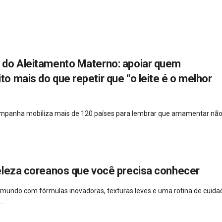
do Aleitamento Materno: apoiar quem
 mais do que repetir que “o leite é o melhor
campanha mobiliza mais de 120 países para lembrar que amamentar não
eleza coreanos que você precisa conhecer
 mundo com fórmulas inovadoras, texturas leves e uma rotina de cuida
..