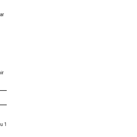
ar
ir
ou 1