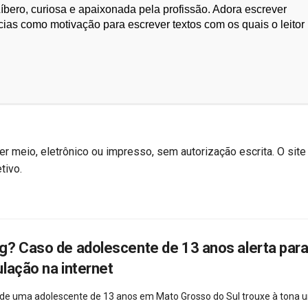
bero, curiosa e apaixonada pela profissão. Adora escrever
cias como motivação para escrever textos com os quais o leitor
r meio, eletrônico ou impresso, sem autorização escrita. O site
tivo.
g? Caso de adolescente de 13 anos alerta para
lação na internet
 de uma adolescente de 13 anos em Mato Grosso do Sul trouxe à tona 