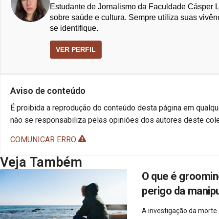
Estudante de Jornalismo da Faculdade Cásper Lí
sobre saúde e cultura. Sempre utiliza suas vivên
se identifique.
VER PERFIL
Aviso de conteúdo
É proibida a reprodução do conteúdo desta página em qualque
não se responsabiliza pelas opiniões dos autores deste cole
COMUNICAR ERRO
Veja Também
O que é groomin
perigo da manipu
A investigação da morte