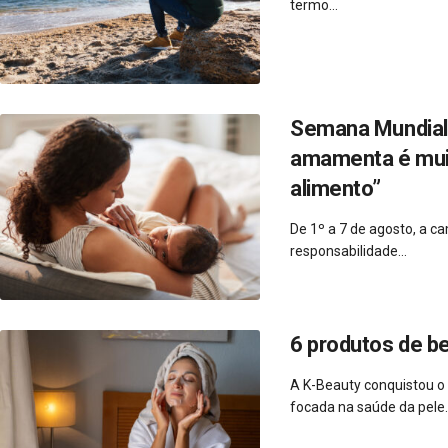
termo...
Semana Mundial 
amamenta é muito
alimento”
De 1º a 7 de agosto, a 
responsabilidade...
6 produtos de b
A K-Beauty conquistou o
focada na saúde da pele..