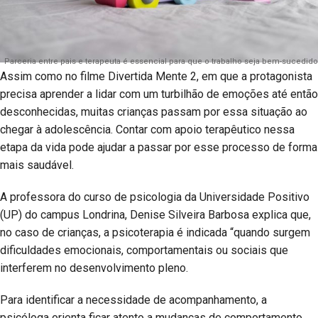
Parceria entre pais e terapeuta é essencial para que o trabalho seja bem-sucedido
Assim como no filme Divertida Mente 2, em que a protagonista
precisa aprender a lidar com um turbilhão de emoções até então
desconhecidas, muitas crianças passam por essa situação ao
chegar à adolescência. Contar com apoio terapêutico nessa
etapa da vida pode ajudar a passar por esse processo de forma
mais saudável.
A professora do curso de psicologia da Universidade Positivo
(UP) do campus Londrina, Denise Silveira Barbosa explica que,
no caso de crianças, a psicoterapia é indicada “quando surgem
dificuldades emocionais, comportamentais ou sociais que
interferem no desenvolvimento pleno.
Para identificar a necessidade de acompanhamento, a
psicóloga orienta ficar atento a mudanças de comportamento,