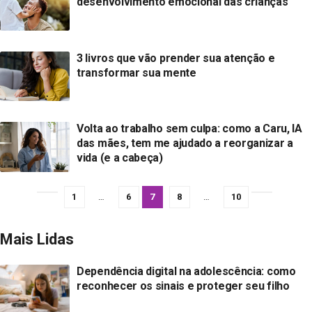
desenvolvimento emocional das crianças
3 livros que vão prender sua atenção e
transformar sua mente
Volta ao trabalho sem culpa: como a Caru, IA
das mães, tem me ajudado a reorganizar a
vida (e a cabeça)
1
…
6
7
8
…
10
Mais Lidas
Dependência digital na adolescência: como
reconhecer os sinais e proteger seu filho