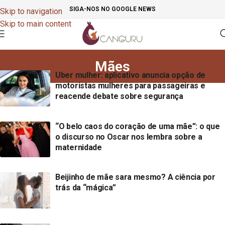
SIGA-NOS NO GOOGLE NEWS
Skip to navigation
Skip to main content
Mães
Uber mulher: aplicativo anuncia opção de
motoristas mulheres para passageiras e
reacende debate sobre segurança
“O belo caos do coração de uma mãe”: o que
o discurso no Oscar nos lembra sobre a
maternidade
Beijinho de mãe sara mesmo? A ciência por
trás da “mágica”