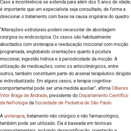
Caso a incontinência se estenda para além dos 5 anos de idade,
é importante que um especialista seja consultado, de forma a
direcionar o tratamento com base na causa originária do quadro.
“Alterações estruturais podem necessitar de abordagem
cirúrgica ou endoscópica. Os casos são habitualmente
abordados com uroterapia e reeducação miccional com micção
programada, englobando orientações quanto à postura
miccional, ingestão hídrica e à periodicidade da micção. A
utilização de medicações, como os anticolinérgicos, entre
outros, também constituem parte do arsenal terapêutico dirigido
e individualizado. Em alguns casos, a terapia cognitiva-
comportamental pode ser uma medida auxiliar”, afirma
Olberes
Vitor Braga de Andrade
, presidente do
Departamento Científico
da Nefrologia
da
Sociedade de Pediatria de São Paulo
.
A
uroterapia
, tratamento não cirúrgico e não farmacológico,
também pode ser utilizado. Ela é baseada em técnicas
comportamentais, incluindo desmistificação, orientação e