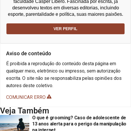
faculdade Cásper Líbero. Fascinada por escrita, já
desenvolveu textos em diversas editorias, incluindo
esporte, parentalidade e política, suas maiores paixões.
VER PERFIL
Aviso de conteúdo
É proibida a reprodução do conteúdo desta página em
qualquer meio, eletrônico ou impresso, sem autorização
escrita. O site não se responsabiliza pelas opiniões dos
autores deste coletivo.
COMUNICAR ERRO
Veja Também
O que é grooming? Caso de adolescente de
13 anos alerta para o perigo da manipulação
na internet