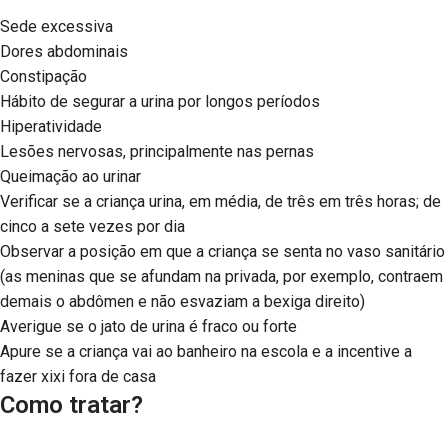
Sede excessiva
Dores abdominais
Constipação
Hábito de segurar a urina por longos períodos
Hiperatividade
Lesões nervosas, principalmente nas pernas
Queimação ao urinar
Verificar se a criança urina, em média, de três em três horas; de
cinco a sete vezes por dia
Observar a posição em que a criança se senta no vaso sanitário
(as meninas que se afundam na privada, por exemplo, contraem
demais o abdômen e não esvaziam a bexiga direito)
Averigue se o jato de urina é fraco ou forte
Apure se a criança vai ao banheiro na escola e a incentive a
fazer xixi fora de casa
Como tratar?