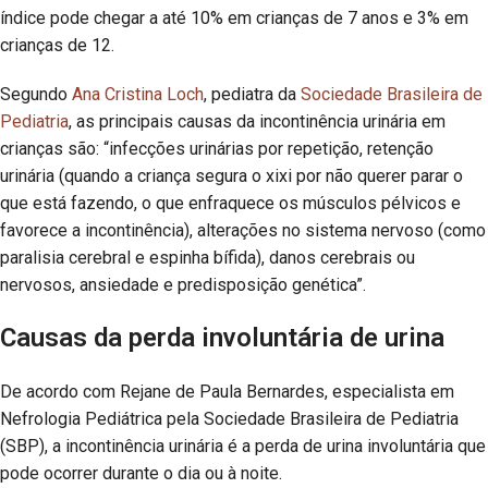
índice pode chegar a até 10% em crianças de 7 anos e 3% em
crianças de 12.
Segundo
Ana Cristina Loch
, pediatra da
Sociedade Brasileira de
Pediatria
, as principais causas da incontinência urinária em
crianças são: “infecções urinárias por repetição, retenção
urinária (quando a criança segura o xixi por não querer parar o
que está fazendo, o que enfraquece os músculos pélvicos e
favorece a incontinência), alterações no sistema nervoso (como
paralisia cerebral e espinha bífida), danos cerebrais ou
nervosos, ansiedade e predisposição genética”.
Causas da perda involuntária de urina
De acordo com Rejane de Paula Bernardes, especialista em
Nefrologia Pediátrica pela Sociedade Brasileira de Pediatria
(SBP), a incontinência urinária é a perda de urina involuntária que
pode ocorrer durante o dia ou à noite.