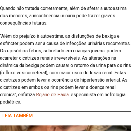
Quando não tratada corretamente, além de afetar a autoestima
dos menores, a incontinência urinária pode trazer graves
consequências futuras.
“Além do prejuízo à autoestima, as disfunções de bexiga e
esfíncter podem ser a causa de infecções urinárias recorrentes.
Os episódios febris, sobretudo em crianças jovens, podem
acarretar cicatrizes renais irreversíveis. As alterações na
dinâmica da bexiga podem causar o retorno da urina para os rins
(refluxo vesicoureteral), com maior risco de lesão renal. Estas
cicatrizes podem levar a ocorrência de hipertensão arterial. As
cicatrizes em ambos os rins podem levar a doença renal
crônica”, enfatiza
Rejane de Paula
, especialista em nefrologia
pediátrica.
LEIA TAMBÉM