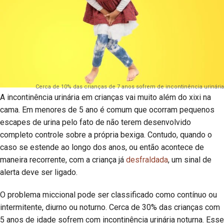
Cerca de 10% das crianças de 7 anos sofrem de incontinência urinária
A incontinência urinária em crianças vai muito além do xixi na
cama. Em menores de 5 ano é comum que ocorram pequenos
escapes de urina pelo fato de não terem desenvolvido
completo controle sobre a própria bexiga. Contudo, quando o
caso se estende ao longo dos anos, ou então acontece de
maneira recorrente, com a criança já
desfraldada
, um sinal de
alerta deve ser ligado.
O problema miccional pode ser classificado como contínuo ou
intermitente, diurno ou noturno. Cerca de 30% das crianças com
5 anos de idade sofrem com incontinência urinária noturna. Esse