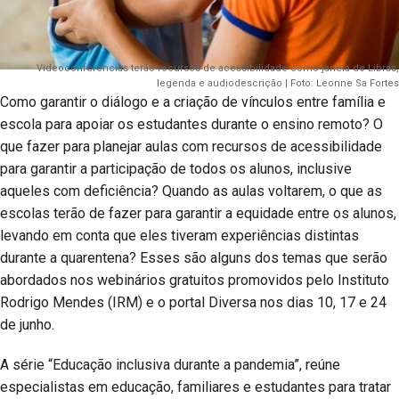
Videoconferências terão recursos de acessibilidade como janela de Libras,
legenda e audiodescrição | Foto: Leonne Sa Fortes
Como garantir o diálogo e a criação de vínculos entre família e
escola para apoiar os estudantes durante o ensino remoto? O
que fazer para planejar aulas com recursos de acessibilidade
para garantir a participação de todos os alunos, inclusive
aqueles com deficiência? Quando as aulas voltarem, o que as
escolas terão de fazer para garantir a equidade entre os alunos,
levando em conta que eles tiveram experiências distintas
durante a quarentena? Esses são alguns dos temas que serão
abordados nos webinários gratuitos promovidos pelo Instituto
Rodrigo Mendes (IRM) e o portal Diversa nos dias 10, 17 e 24
de junho.
A série “Educação inclusiva durante a pandemia”, reúne
especialistas em educação, familiares e estudantes para tratar