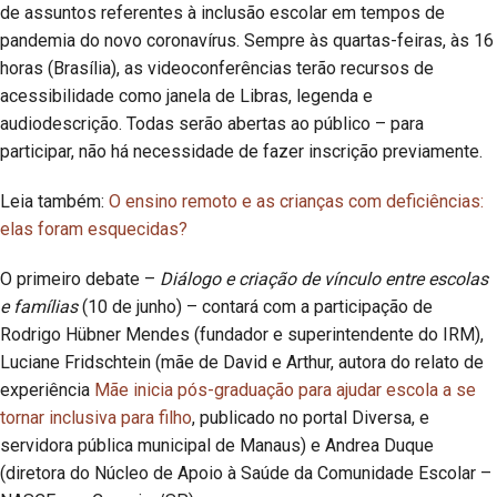
de assuntos referentes à inclusão escolar em tempos de
pandemia do novo coronavírus. Sempre às quartas-feiras, às 16
horas (Brasília), as videoconferências terão recursos de
acessibilidade como janela de Libras, legenda e
audiodescrição. Todas serão abertas ao público – para
participar, não há necessidade de fazer inscrição previamente.
Leia também:
O ensino remoto e as crianças com deficiências:
elas foram esquecidas?
O primeiro debate –
Diálogo e criação de vínculo entre escolas
e famílias
(10 de junho) – contará com a participação de
Rodrigo Hübner Mendes (fundador e superintendente do IRM),
Luciane Fridschtein (mãe de David e Arthur, autora do relato de
experiência
Mãe inicia pós-graduação para ajudar escola a se
tornar inclusiva para filho
, publicado no portal Diversa, e
servidora pública municipal de Manaus) e Andrea Duque
(diretora do Núcleo de Apoio à Saúde da Comunidade Escolar –