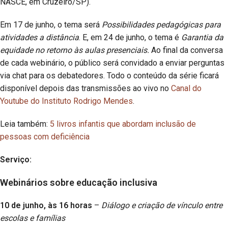
NASCE, em Cruzeiro/SP).
Em 17 de junho, o tema será
Possibilidades pedagógicas para
atividades a distância
. E, em 24 de junho, o tema é
Garantia da
equidade no retorno às aulas presenciais.
Ao final da conversa
de cada webinário, o público será convidado a enviar perguntas
via chat para os debatedores. Todo o conteúdo da série ficará
disponível depois das transmissões ao vivo no
Canal do
Youtube do Instituto Rodrigo Mendes
.
Leia também:
5 livros infantis que abordam inclusão de
pessoas com deficiência
Serviço:
Webinários sobre educação inclusiva
10 de junho, às 16 horas
–
Diálogo e criação de vínculo entre
escolas e famílias