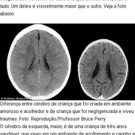
lado. Um deles é visivelmente maior que o outro. Veja a foto
abaixo:
Diferença entre cérebro de criança que foi criada em ambiente
amoroso e acolhedor e de criança que foi negligenciada e viveu
traumas. Foto: Reprodução/Professor Bruce Perry
O cérebro da esquerda, maior, é de uma criança de três anos
saudável, que viveu em um ambiente de acolhimento e carinho e