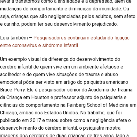
levar a transtornos como a ansiedade e a depressão, além de
mudanças de comportamento e diminuição da imunidade. Ou
seja, crianças que são negligenciadas pelos adultos, sem afeto
e carinho, podem ter seu desenvolvimento prejudicado.
Leia também –
Pesquisadores continuam estudando ligação
entre coronavírus e síndrome infantil
Um exemplo visual da diferença do desenvolvimento do
cérebro infantil de quem vive em um ambiente afetuoso e
acolhedor e de quem vive situações de trauma e abuso
emocional pôde ser visto em artigo do psiquiatra americano
Bruce Perry. Ele é pesquisador sênior da Academia de Trauma
da Criança em Houston e professor adjunto de psiquiatria e
ciências do comportamento na Feinberg School of Medicine em
Chicago, ambas nos Estados Unidos. No trabalho, que foi
publicado em 2017 e tratou sobre como a negligência afeta o
desenvolvimento do cérebro infantil, o psiquiatra mostra
imagens dos cérebros de duas crianças de três anos, lado a