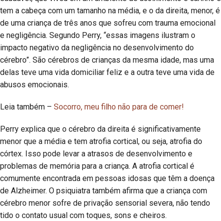
tem a cabeça com um tamanho na média, e o da direita, menor, é
de uma criança de três anos que sofreu com trauma emocional
e negligência. Segundo Perry, “essas imagens ilustram o
impacto negativo da negligência no desenvolvimento do
cérebro”. São cérebros de crianças da mesma idade, mas uma
delas teve uma vida domiciliar feliz e a outra teve uma vida de
abusos emocionais.
Leia também –
Socorro, meu filho não para de comer!
Perry explica que o cérebro da direita é significativamente
menor que a média e tem atrofia cortical, ou seja, atrofia do
córtex. Isso pode levar a atrasos de desenvolvimento e
problemas de memória para a criança. A atrofia cortical é
comumente encontrada em pessoas idosas que têm a doença
de Alzheimer. O psiquiatra também afirma que a criança com
cérebro menor sofre de privação sensorial severa, não tendo
tido o contato usual com toques, sons e cheiros.