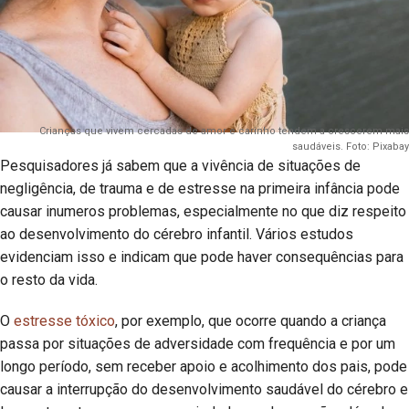
Crianças que vivem cercadas de amor e carinho tendem a crescerem mais
saudáveis. Foto: Pixabay
Pesquisadores já sabem que a vivência de situações de
negligência, de trauma e de estresse na primeira infância pode
causar inumeros problemas, especialmente no que diz respeito
ao desenvolvimento do cérebro infantil. Vários estudos
evidenciam isso e indicam que pode haver consequências para
o resto da vida.
O
estresse tóxico
, por exemplo, que ocorre quando a criança
passa por situações de adversidade com frequência e por um
longo período, sem receber apoio e acolhimento dos pais, pode
causar a interrupção do desenvolvimento saudável do cérebro e