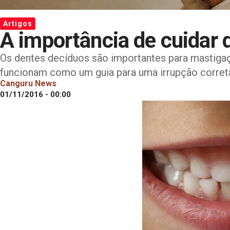
Artigos
A importância de cuidar d
Os dentes decíduos são importantes para mastiga
funcionam como um guia para uma irrupção corre
Canguru News
01/11/2016 - 00:00