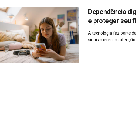
Dependência dig
e proteger seu f
A tecnologia faz parte d
sinais merecem atenção e