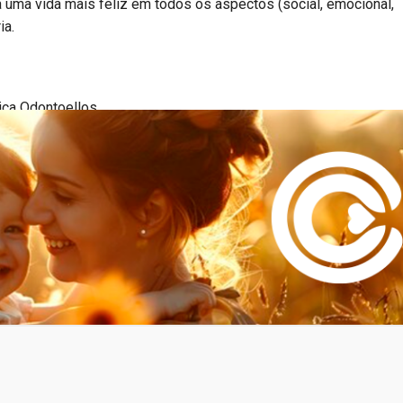
 uma vida mais feliz em todos os aspectos (social, emocional,
ia.
ica Odontoellos.