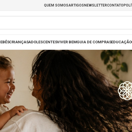
QUEM SOMOS
ARTIGOS
NEWSLETTER
CONTATO
POLÍ
EBÊS
CRIANÇAS
ADOLESCENTES
VIVER BEM
GUIA DE COMPRAS
EDUCAÇÃO