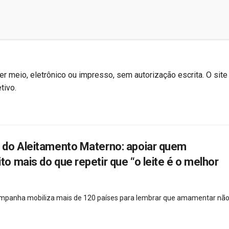
r meio, eletrônico ou impresso, sem autorização escrita. O site
tivo.
do Aleitamento Materno: apoiar quem
 mais do que repetir que “o leite é o melhor
campanha mobiliza mais de 120 países para lembrar que amamentar não