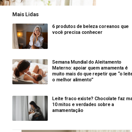
Mais Lidas
6 produtos de beleza coreanos que
você precisa conhecer
Semana Mundial do Aleitamento
Materno: apoiar quem amamenta é
muito mais do que repetir que “o leit
o melhor alimento”
Leite fraco existe? Chocolate faz ma
10 mitos e verdades sobre a
amamentação