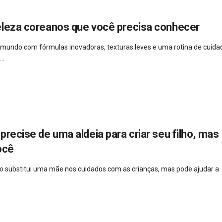
eleza coreanos que você precisa conhecer
 mundo com fórmulas inovadoras, texturas leves e uma rotina de cuida
..
precise de uma aldeia para criar seu filho, mas
ocê
 não substitui uma mãe nos cuidados com as crianças, mas pode ajudar a