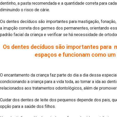
dentinho, a pasta recomendada e a quantidade correta para cada
diminuindo o risco de cárie.
Os dentes decíduos são importantes para mastigação, fonação,
a irrupção correta dos germes dos permanentes, orientando esse
padrão facial da criança e verificar se há necessidade de ortodon
Os dentes decíduos são importantes para 
espaços e funcionam como um g
O encantamento da criança faz parte do dia a dia dessa especi
condicionando a criança para a vida toda, ao tornar a ida ao dent
relacionados aos tratamentos odontológicos, além de promover 
Cuidar dos dentes de leite dos pequenos depende dos pais, qu
opção para a saúde dos filhos.