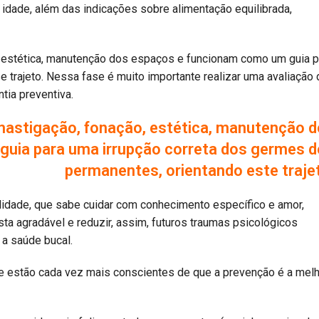
 idade, além das indicações sobre alimentação equilibrada,
 estética, manutenção dos espaços e funcionam como um guia p
 trajeto. Nessa fase é muito importante realizar uma avaliação 
tia preventiva.
mastigação, fonação, estética, manutenção 
uia para uma irrupção correta dos germes 
permanentes, orientando este traje
alidade, que sabe cuidar com conhecimento específico e amor,
ista agradável e reduzir, assim, futuros traumas psicológicos
a saúde bucal.
e estão cada vez mais conscientes de que a prevenção é a mel