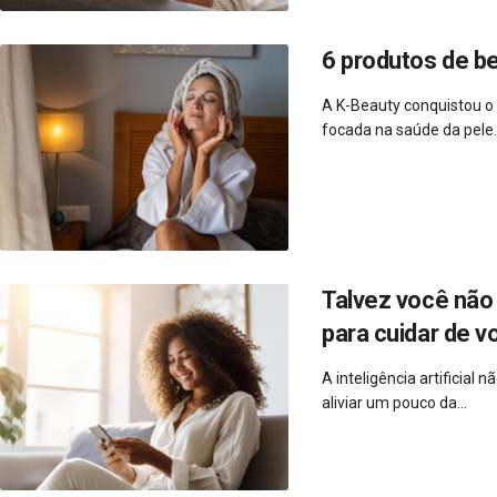
6 produtos de b
A K-Beauty conquistou o
focada na saúde da pele..
Talvez você não 
para cuidar de v
A inteligência artificial
aliviar um pouco da...