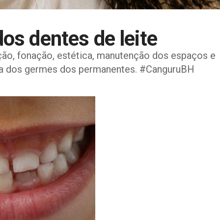
os dentes de leite
ção, fonação, estética, manutenção dos espaços e
ta dos germes dos permanentes. #CanguruBH