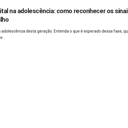
ital na adolescência: como reconhecer os sinai
ilho
a adolescência desta geração. Entenda o que é esperado dessa fase, qu
...