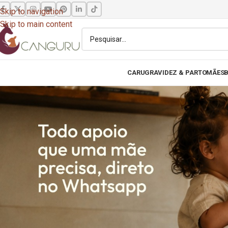
Skip to navigation
Skip to main content
CARU
GRAVIDEZ & PARTO
MÃES
B