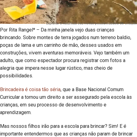
Explorar a natureza traz novas possibilidades de criação
Por Rita Rangel* – Da minha janela vejo duas crianças
brincando. Sobre montes de terra jogados num terreno baldio,
poças de lama e um carrinho de mão, desses usados em
construções, vivem aventuras memoráveis. Vejo também um
adulto, que como espectador procura registrar com fotos a
alegria que impera nesse lugar rústico, mas cheio de
possibilidades.
Brincadeira é coisa tão séria
, que a Base Nacional Comum
Curricular a tornou um direito a ser assegurado pela escola às
crianças, em seu processo de desenvolvimento e
aprendizagem.
Mas nossos filhos irão para a escola para brincar? Sim! E é
importante entendermos que as crianças não param de brincar