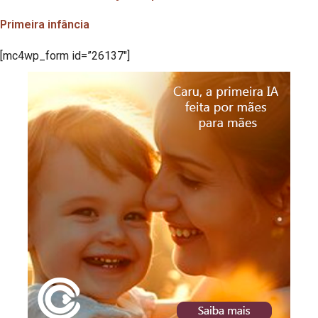
Primeira infância
[mc4wp_form id=”26137″]