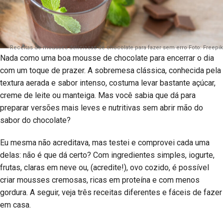
Receitas de mousses deliciosas de chocolate para fazer sem erro Foto: Freepik
Nada como uma boa mousse de chocolate para encerrar o dia
com um toque de prazer. A sobremesa clássica, conhecida pela
textura aerada e sabor intenso, costuma levar bastante açúcar,
creme de leite ou manteiga. Mas você sabia que dá para
preparar versões mais leves e nutritivas sem abrir mão do
sabor do chocolate?
Eu mesma não acreditava, mas testei e comprovei cada uma
delas: não é que dá certo? Com ingredientes simples, iogurte,
frutas, claras em neve ou, (acredite!), ovo cozido, é possível
criar mousses cremosas, ricas em proteína e com menos
gordura. A seguir, veja três receitas diferentes e fáceis de fazer
em casa.