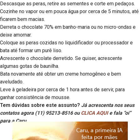
Descasque as peras, retire as sementes e corte em pedaços.
Cozinhe no vapor ou em pouca água por cerca de 5 minutos, até
ficarem bem macias.
Derreta o chocolate 70% em banho-maria ou no micro-ondas e
deixe amornar.
Coloque as peras cozidas no liquidificador ou processador e
bata até formar um purê liso.
Acrescente o chocolate derretido. Se quiser, acrescente
algumas gotas de baunilha.
Bata novamente até obter um creme homogêneo e bem
aveludado.
Leve à geladeira por cerca de 1 hora antes de servir, para
ganhar consistência de mousse.
Tem dúvidas sobre este assunto?
Já acrescenta nos seus
contatos agora (11) 95213-8516 ou
CLICA AQUI
e fala “oi”
para a Caru