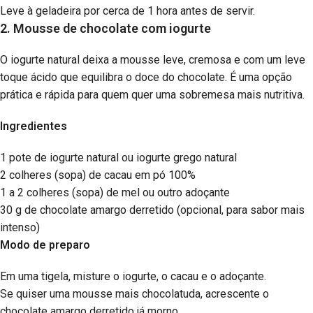
Leve à geladeira por cerca de 1 hora antes de servir.
2. Mousse de chocolate com iogurte
O iogurte natural deixa a mousse leve, cremosa e com um leve
toque ácido que equilibra o doce do chocolate. É uma opção
prática e rápida para quem quer uma sobremesa mais nutritiva.
Ingredientes
1 pote de iogurte natural ou iogurte grego natural
2 colheres (sopa) de cacau em pó 100%
1 a 2 colheres (sopa) de mel ou outro adoçante
30 g de chocolate amargo derretido (opcional, para sabor mais
intenso)
Modo de preparo
Em uma tigela, misture o iogurte, o cacau e o adoçante.
Se quiser uma mousse mais chocolatuda, acrescente o
chocolate amargo derretido já morno.