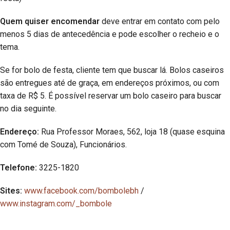
Quem quiser encomendar
deve entrar em contato com pelo
menos 5 dias de antecedência e pode escolher o recheio e o
tema.
Se for bolo de festa, cliente tem que buscar lá. Bolos caseiros
são entregues até de graça, em endereços próximos, ou com
taxa de R$ 5. É possível reservar um bolo caseiro para buscar
no dia seguinte.
Endereço:
Rua Professor Moraes, 562, loja 18 (quase esquina
com Tomé de Souza), Funcionários.
Telefone:
3225-1820
Sites:
www.facebook.com/bombolebh
/
www.instagram.com/_bombole