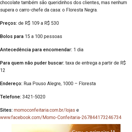
chocolate também são queridinhos dos clientes, mas nenhum
supera o carro-chefe da casa: o Floresta Negra.
Preços:
de R$ 109 a R$ 530
Bolos para
15 a 100 pessoas
Antecedência para encomendar:
1 dia
Para quem não puder buscar:
taxa de entrega a partir de R$
12
Endereço:
Rua Pouso Alegre, 1000 – Floresta
Telefone:
3421-5020
Sites:
momoconfeitaria.com.br/lojas
e
www.facebook.com/Momo-Confeitaria-267844173246734