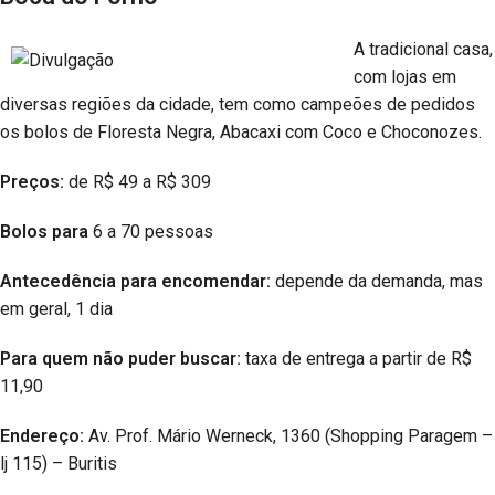
A tradicional casa,
com lojas em
diversas regiões da cidade, tem como campeões de pedidos
os bolos de Floresta Negra, Abacaxi com Coco e Choconozes.
Preços:
de R$ 49 a R$ 309
Bolos para
6 a 70 pessoas
Antecedência para encomendar:
depende da demanda, mas
em geral, 1 dia
Para quem não puder buscar:
taxa de entrega a partir de R$
11,90
Endereço:
Av. Prof. Mário Werneck, 1360 (Shopping Paragem –
lj 115) – Buritis