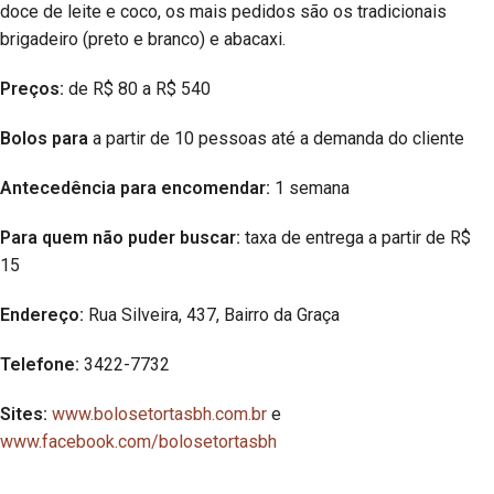
doce de leite e coco, os mais pedidos são os tradicionais
brigadeiro (preto e branco) e abacaxi.
Preços:
de R$ 80 a R$ 540
Bolos para
a partir de 10 pessoas até a demanda do cliente
Antecedência para encomendar:
1 semana
Para quem não puder buscar:
taxa de entrega a partir de R$
15
Endereço:
Rua Silveira, 437, Bairro da Graça
Telefone:
3422-7732
Sites:
www.bolosetortasbh.com.br
e
www.facebook.com/bolosetortasbh