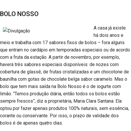
BOLO NOSSO
A casa já existe
há dois anos e
meio e trabalha com 17 sabores fixos de bolos – fora alguns
que entram no cardápio em temporadas especiais ou de acordo
com a fruta da estação. A partir de novembro, por exemplo,
haverá três sabores especiais disponíveis: de nozes com
cobertura de glassê, de frutas cristalizadas e um chocotone de
baunilha com gotas de chocolate belga sabor caramelo. Mas o
bolo que tem mais saída na Bolo Nosso é o de iogurte com
limão. “Temos produção diária, então todos os bolos estão
sempre frescos”, diz a proprietária, Maria Clara Santana. Ela
optou por fazer apenas produtos 100% naturais, sem essência,
corante ou conservante. Por isso, o prazo de validade dos
bolos é de apenas quatro dias.