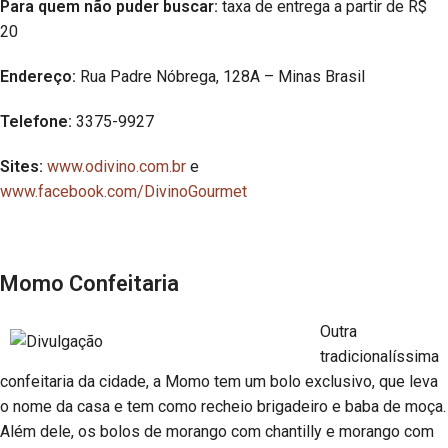
Para quem não puder buscar:
taxa de entrega a partir de R$
20
Endereço:
Rua Padre Nóbrega, 128A – Minas Brasil
Telefone:
3375-9927
Sites:
www.odivino.com.br
e
www.facebook.com/DivinoGourmet
Momo Confeitaria
Outra
tradicionalíssima
confeitaria da cidade, a Momo tem um bolo exclusivo, que leva
o nome da casa e tem como recheio brigadeiro e baba de moça.
Além dele, os bolos de morango com chantilly e morango com