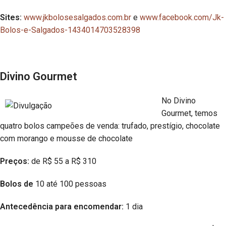
Sites:
www.jkbolosesalgados.com.br
e
www.facebook.com/Jk-
Bolos-e-Salgados-1434014703528398
Divino Gourmet
No Divino
Gourmet, temos
quatro bolos campeões de venda: trufado, prestígio, chocolate
com morango e mousse de chocolate
Preços:
de R$ 55 a R$ 310
Bolos de
10 até 100 pessoas
Antecedência para encomendar:
1 dia