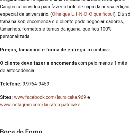
Canguru a convidou para fazer o bolo de capa da nossa edição
especial de aniversário. (
Olha que L-I-N-D-O que ficou
!). Ela só
trabalha sob encomenda e o cliente pode negociar sabores,
tamanhos, formatos e temas da iguaria, que fica 100%
personalizada.
Preços, tamanhos e forma de entrega:
a combinar
O cliente deve fazer a encomenda
com pelo menos 1 mês
de antecedência.
Telefone:
9.9764-9459
Sites:
www.facebook.com/laura.cake.969
e
www.instagram.com/lauratorquatocake
Boca do Forno