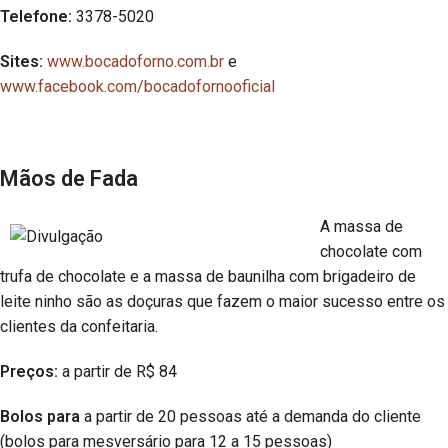
Telefone:
3378-5020
Sites:
www.bocadoforno.com.br
e
www.facebook.com/bocadofornooficial
Mãos de Fada
A massa de
chocolate com
trufa de chocolate e a massa de baunilha com brigadeiro de
leite ninho são as doçuras que fazem o maior sucesso entre os
clientes da confeitaria.
Preços:
a partir de R$ 84
Bolos para
a partir de 20 pessoas até a demanda do cliente
(bolos para mesversário para 12 a 15 pessoas)