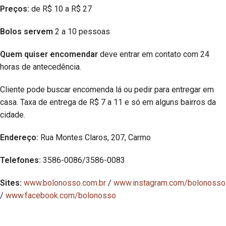
Preços:
de R$ 10 a R$ 27
Bolos servem
2 a 10 pessoas
Quem quiser encomendar
deve entrar em contato com 24
horas de antecedência.
Cliente pode buscar encomenda lá ou pedir para entregar em
casa. Taxa de entrega de R$ 7 a 11 e só em alguns bairros da
cidade.
Endereço:
Rua Montes Claros, 207, Carmo
Telefones:
3586-0086/3586-0083
Sites:
www.bolonosso.com.br
/
www.instagram.com/bolonosso
/
www.facebook.com/bolonosso