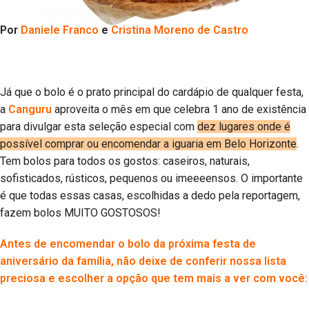
Por
Daniele Franco
e
Cristina Moreno de Castro
Já que o bolo é o prato principal do cardápio de qualquer festa,
a
Canguru
aproveita o mês em que celebra 1 ano de existência
para divulgar esta seleção especial com
dez lugares onde é
possível comprar ou encomendar a iguaria em Belo Horizonte
.
Tem bolos para todos os gostos: caseiros, naturais,
sofisticados, rústicos, pequenos ou imeeeensos. O importante
é que todas essas casas, escolhidas a dedo pela reportagem,
fazem bolos MUITO GOSTOSOS!
Antes de encomendar o bolo da próxima festa de
aniversário da família, não deixe de conferir nossa lista
preciosa e escolher a opção que tem mais a ver com você: