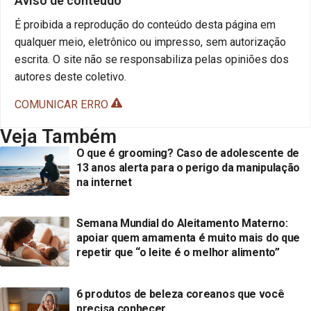
Aviso de conteúdo
É proibida a reprodução do conteúdo desta página em
qualquer meio, eletrônico ou impresso, sem autorização
escrita. O site não se responsabiliza pelas opiniões dos
autores deste coletivo.
COMUNICAR ERRO
Veja Também
O que é grooming? Caso de adolescente de
13 anos alerta para o perigo da manipulação
na internet
Semana Mundial do Aleitamento Materno:
apoiar quem amamenta é muito mais do que
repetir que “o leite é o melhor alimento”
6 produtos de beleza coreanos que você
precisa conhecer