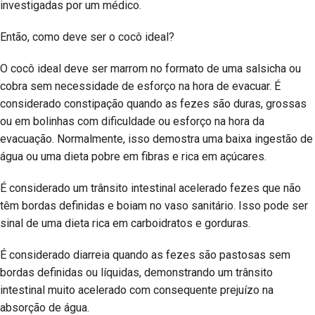
investigadas por um médico.
Então, como deve ser o cocô ideal?
O cocô ideal deve ser marrom no formato de uma salsicha ou
cobra sem necessidade de esforço na hora de evacuar. É
considerado constipação quando as fezes são duras, grossas
ou em bolinhas com dificuldade ou esforço na hora da
evacuação. Normalmente, isso demostra uma baixa ingestão de
água ou uma dieta pobre em fibras e rica em açúcares.
É considerado um trânsito intestinal acelerado fezes que não
têm bordas definidas e boiam no vaso sanitário. Isso pode ser
sinal de uma dieta rica em carboidratos e gorduras.
É considerado diarreia quando as fezes são pastosas sem
bordas definidas ou líquidas, demonstrando um trânsito
intestinal muito acelerado com consequente prejuízo na
absorção de água.