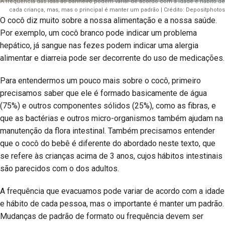
A frequência das idas ao banheiro podem variar de acordo com a idade e hábito de
cada criança, mas, mas o principal é manter um padrão | Crédito: Depositphotos
O cocô diz muito sobre a nossa alimentação e a nossa saúde.
Por exemplo, um cocô branco pode indicar um problema
hepático, já sangue nas fezes podem indicar uma alergia
alimentar e diarreia pode ser decorrente do uso de medicações.
Para entendermos um pouco mais sobre o cocô, primeiro
precisamos saber que ele é formado basicamente de água
(75%) e outros componentes sólidos (25%), como as fibras, e
que as bactérias e outros micro-organismos também ajudam na
manutenção da flora intestinal. Também precisamos entender
que o cocô do bebê é diferente do abordado neste texto, que
se refere às crianças acima de 3 anos, cujos hábitos intestinais
são parecidos com o dos adultos.
A frequência que evacuamos pode variar de acordo com a idade
e hábito de cada pessoa, mas o importante é manter um padrão.
Mudanças de padrão de formato ou frequência devem ser