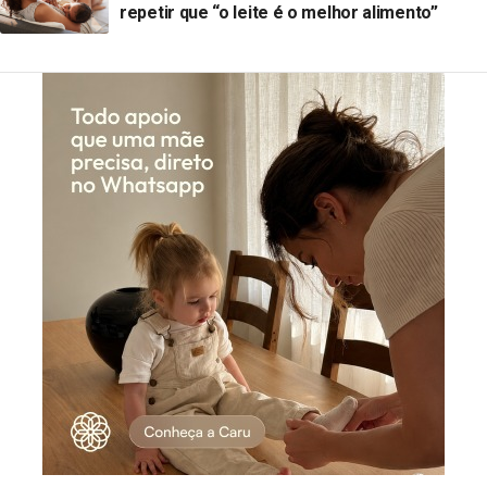
repetir que “o leite é o melhor alimento”