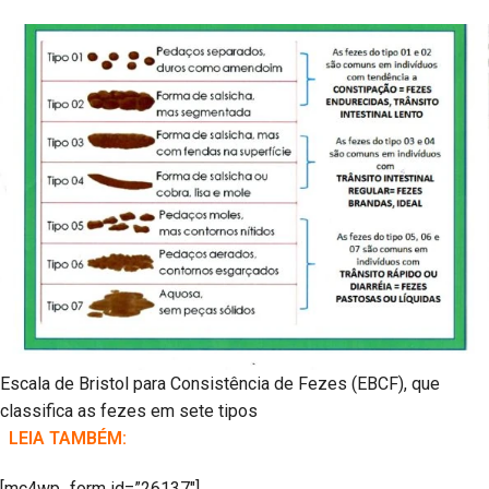
Escala de Bristol para Consistência de Fezes (EBCF), que
classifica as fezes em sete tipos
LEIA TAMBÉM:
[mc4wp_form id=”26137″]