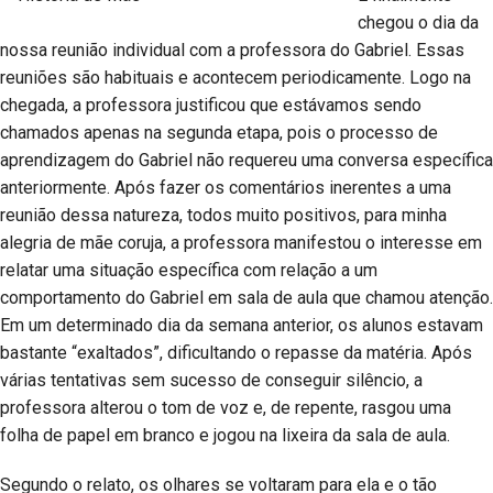
chegou o dia da
nossa reunião individual com a professora do Gabriel. Essas
reuniões são habituais e acontecem periodicamente. Logo na
chegada, a professora justificou que estávamos sendo
chamados apenas na segunda etapa, pois o processo de
aprendizagem do Gabriel não requereu uma conversa específica
anteriormente. Após fazer os comentários inerentes a uma
reunião dessa natureza, todos muito positivos, para minha
alegria de mãe coruja, a professora manifestou o interesse em
relatar uma situação específica com relação a um
comportamento do Gabriel em sala de aula que chamou atenção.
Em um determinado dia da semana anterior, os alunos estavam
bastante “exaltados”, dificultando o repasse da matéria. Após
várias tentativas sem sucesso de conseguir silêncio, a
professora alterou o tom de voz e, de repente, rasgou uma
folha de papel em branco e jogou na lixeira da sala de aula.
Segundo o relato, os olhares se voltaram para ela e o tão