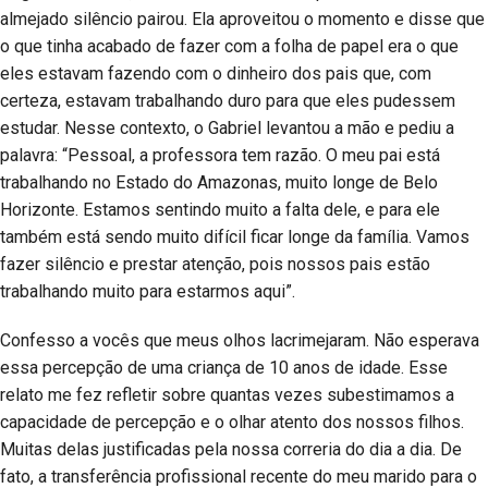
almejado silêncio pairou. Ela aproveitou o momento e disse que
o que tinha acabado de fazer com a folha de papel era o que
eles estavam fazendo com o dinheiro dos pais que, com
certeza, estavam trabalhando duro para que eles pudessem
estudar. Nesse contexto, o Gabriel levantou a mão e pediu a
palavra: “Pessoal, a professora tem razão. O meu pai está
trabalhando no Estado do Amazonas, muito longe de Belo
Horizonte. Estamos sentindo muito a falta dele, e para ele
também está sendo muito difícil ficar longe da família. Vamos
fazer silêncio e prestar atenção, pois nossos pais estão
trabalhando muito para estarmos aqui”.
Confesso a vocês que meus olhos lacrimejaram. Não esperava
essa percepção de uma criança de 10 anos de idade. Esse
relato me fez refletir sobre quantas vezes subestimamos a
capacidade de percepção e o olhar atento dos nossos filhos.
Muitas delas justificadas pela nossa correria do dia a dia. De
fato, a transferência profissional recente do meu marido para o