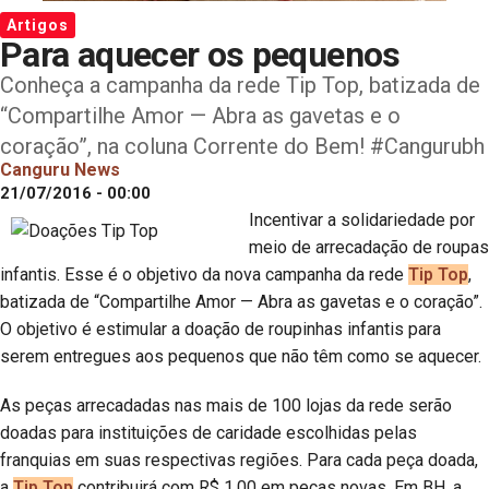
Artigos
Para aquecer os pequenos
Conheça a campanha da rede Tip Top, batizada de
“Compartilhe Amor — Abra as gavetas e o
coração”, na coluna Corrente do Bem! #Cangurubh
Canguru News
21/07/2016 - 00:00
Incentivar a solidariedade por
meio de arrecadação de roupas
infantis. Esse é o objetivo da nova campanha da rede
Tip Top
,
batizada de “Compartilhe Amor — Abra as gavetas e o coração”.
O objetivo é estimular a doação de roupinhas infantis para
serem entregues aos pequenos que não têm como se aquecer.
As peças arrecadadas nas mais de 100 lojas da rede serão
doadas para instituições de caridade escolhidas pelas
franquias em suas respectivas regiões. Para cada peça doada,
a
Tip Top
contribuirá com R$ 1,00 em peças novas. Em BH, a