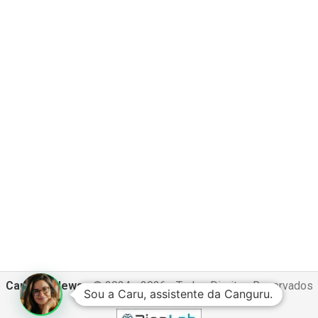
Canguru News
- © 2024 - 2026 - Todos Direitos Reservados
Sou a Caru, assistente da Canguru.