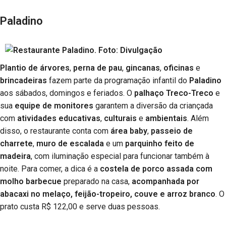
Paladino
Plantio de árvores
,
perna de pau
,
gincanas
,
oficinas
e
brincadeiras
fazem parte da programação infantil do
Paladino
aos sábados, domingos e feriados. O
palhaço Treco-Treco
e
sua
equipe de monitores
garantem a diversão da criançada
com
atividades educativas
,
culturais
e
ambientais
. Além
disso, o restaurante conta com
área baby
,
passeio de
charrete
,
muro de escalada
e um
parquinho feito de
madeira
, com iluminação especial para funcionar também à
noite. Para comer, a dica é a
costela de porco assada com
molho barbecue
preparado na casa,
acompanhada por
abacaxi no melaço, feijão-tropeiro, couve e arroz branco
. O
prato custa R$ 122,00 e serve duas pessoas.