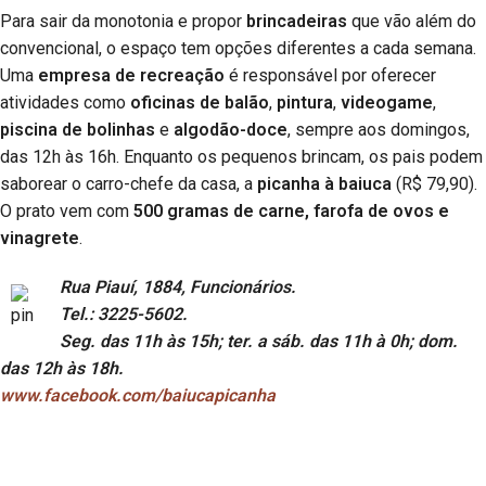
Para sair da monotonia e propor
brincadeiras
que vão além do
convencional, o espaço tem opções diferentes a cada semana.
Uma
empresa de recreação
é responsável por oferecer
atividades como
oficinas de balão
,
pintura
,
videogame
,
piscina de bolinhas
e
algodão-doce
, sempre aos domingos,
das 12h às 16h. Enquanto os pequenos brincam, os pais podem
saborear o carro-chefe da casa, a
picanha à baiuca
(R$ 79,90).
O prato vem com
500 gramas de carne, farofa de ovos e
vinagrete
.
Rua Piauí, 1884, Funcionários.
Tel.: 3225-5602.
Seg. das 11h às 15h; ter. a sáb. das 11h à 0h; dom.
das 12h às 18h.
www.facebook.com/baiucapicanha