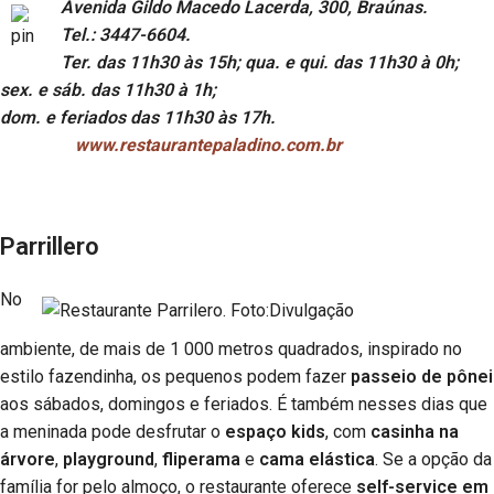
Avenida Gildo Macedo Lacerda, 300, Braúnas.
Tel.: 3447-6604.
Ter. das 11h30 às 15h; qua. e qui. das 11h30 à 0h;
sex. e sáb. das 11h30 à 1h;
dom. e feriados das 11h30 às 17h.
www.restaurantepaladino.com.br
Parrillero
No
ambiente, de mais de 1 000 metros quadrados, inspirado no
estilo fazendinha, os pequenos podem fazer
passeio de pônei
aos sábados, domingos e feriados. É também nesses dias que
a meninada pode desfrutar o
espaço kids
, com
casinha na
árvore
,
playground
,
fliperama
e
cama elástica
. Se a opção da
família for pelo almoço, o restaurante oferece
self-service em