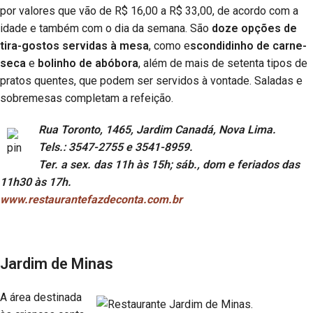
por valores que vão de R$ 16,00 a R$ 33,00, de acordo com a
idade e também com o dia da semana. São
doze opções de
tira-gostos servidas à mesa
, como e
scondidinho de carne-
seca
e
bolinho de abóbora
, além de mais de setenta tipos de
pratos quentes, que podem ser servidos à vontade. Saladas e
sobremesas completam a refeição.
Rua Toronto, 1465, Jardim Canadá, Nova Lima.
Tels.: 3547-2755 e 3541-8959.
Ter. a sex. das 11h às 15h; sáb., dom e feriados das
11h30 às 17h.
www.restaurantefazdeconta.com.br
Jardim de Minas
A área destinada