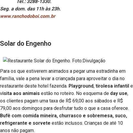
Tel.: 3288-1330.
Seg. a dom. das 11h às 23h.
www.ranchodoboi.com.br
Solar do Engenho
Para os que estiverem animados a pegar uma estradinha em
família, vale a pena levar a criançada para aproveitar o dia no
restaurante deste hotel fazenda.
Playground
,
tirolesa infantil
e
v
isita aos animais
estão no roteiro. No esquema de
day use
,
os clientes pagam uma taxa de R$ 69,00 aos sábados e R$
79,00 aos domingos para desfrutar tudo o que a casa oferece.
Bufê com comida mineira, churrasco e sobremesa, suco,
refrigerante e sorvete
estão inclusos. Crianças de até 10
anos não pagam.