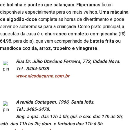
de bolinha e pontes que balançam
.
Fliperamas
ficam
disponíveis especialmente para os mais velhos.
Uma máquina
de algodão-doce
completa as horas de divertimento e pode
servir de sobremesa para a criançada. Como prato principal, a
sugestão da casa é o
churrasco completo com picanha
(R$
64,98, para dois), que vem acompanhado de b
atata frita ou
mandioca cozida, arroz, tropeiro e vinagrete
.
Rua Dr. Júlio Otaviano Ferreira, 772, Cidade Nova.
Tel.: 3484-0038
www.xicodacarne.com.br
Avenida Contagem, 1966, Santa Inês.
Tel.: 3485-3478.
Seg. a qua. das 17h à 0h; qui. e sex. das 17h às 2h;
sáb. das 11h às 2h; dom. e feriados das 11h à 0h.