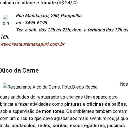
salada de alface e tomate
(R$ 24,90).
Rua Mandacaru, 260, Pampulha.
tel.: 3496-6198.
Ter. a sáb. das 12h às 23h; dom. e feriados das 12h às
18h.
www.restaurantexapuri.com.br
Xico da Carne
Nas
duas unidades do restaurante as crianças têm espaço para
brincar e fazer atividades como
pinturas
e
oficinas de balões
,
sob a supervisão de
monitores
. Os ambientes também contam
com um
circuito
que deve agradar aos mais aventureiros, já que
inclui
obstáculos, redes, cordas, escorregadores, piscinas