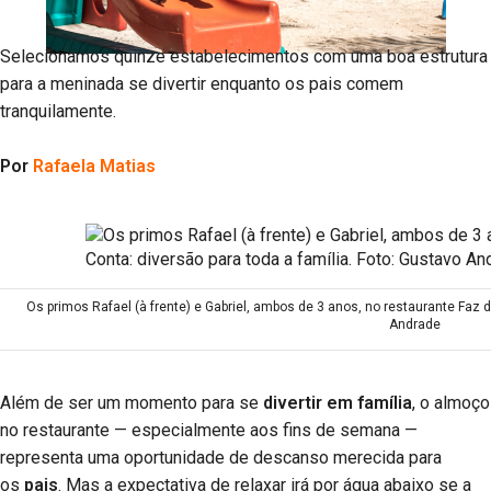
Selecionamos quinze estabelecimentos com uma boa estrutura
para a meninada se divertir enquanto os pais comem
tranquilamente.
Por
Rafaela Matias
Os primos Rafael (à frente) e Gabriel, ambos de 3 anos, no restaurante Faz d
Andrade
Além de ser um momento para se
divertir em família
, o almoço
no restaurante — especialmente aos fins de semana —
representa uma oportunidade de descanso merecida para
os
pais
. Mas a expectativa de relaxar irá por água abaixo se a