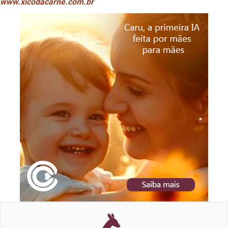
www.xicodacarne.com.br