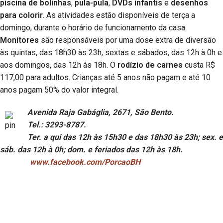
piscina de bolinhas
,
pula-pula
,
DVDs infantis
e
desenhos
para colorir
. As atividades estão disponíveis de terça a
domingo, durante o horário de funcionamento da casa.
Monitores
são responsáveis por uma dose extra de diversão
às quintas, das 18h30 às 23h, sextas e sábados, das 12h à 0h e
aos domingos, das 12h às 18h. O
rodízio de carnes
custa R$
117,00 para adultos. Crianças até 5 anos não pagam e até 10
anos pagam 50% do valor integral.
Avenida Raja Gabáglia, 2671, São Bento.
Tel.: 3293-8787.
Ter. a qui das 12h às 15h30 e das 18h30 às 23h; sex. e
sáb. das 12h à 0h; dom. e feriados das 12h às 18h.
www.facebook.com/PorcaoBH