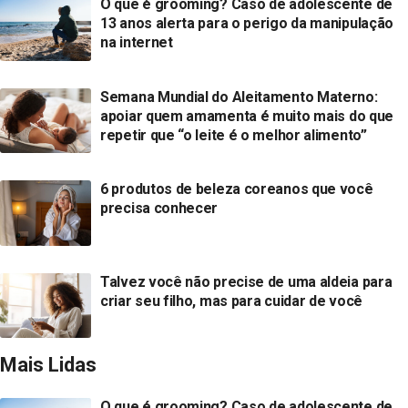
O que é grooming? Caso de adolescente de
13 anos alerta para o perigo da manipulação
na internet
Semana Mundial do Aleitamento Materno:
apoiar quem amamenta é muito mais do que
repetir que “o leite é o melhor alimento”
6 produtos de beleza coreanos que você
precisa conhecer
Talvez você não precise de uma aldeia para
criar seu filho, mas para cuidar de você
Mais Lidas
O que é grooming? Caso de adolescente de