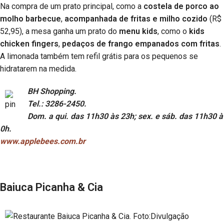
Na compra de um prato principal, como a
costela de porco ao
molho barbecue
,
acompanhada de fritas e milho cozido
(R$
52,95), a mesa ganha um prato do
menu kids
, como o
kids
chicken fingers
,
pedaços de frango empanados com fritas
.
A limonada também tem refil grátis para os pequenos se
hidratarem na medida.
BH Shopping.
Tel.: 3286-2450.
Dom. a qui. das 11h30 às 23h; sex. e sáb. das 11h30 à
0h.
www.applebees.com.br
Baiuca Picanha & Cia