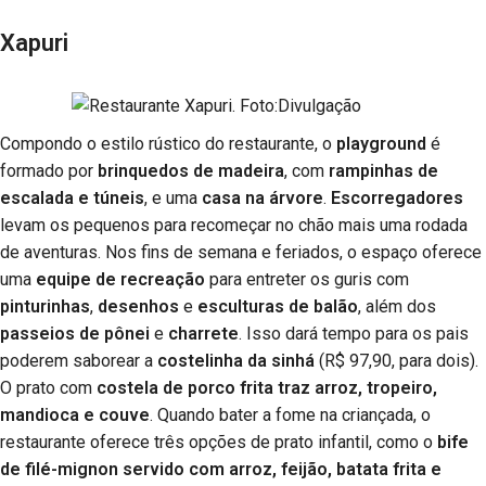
Xapuri
Compondo o estilo rústico do restaurante, o
playground
é
formado por
brinquedos de madeira
, com
rampinhas de
escalada e túneis
, e uma
casa na árvore
.
Escorregadores
levam os pequenos para recomeçar no chão mais uma rodada
de aventuras. Nos fins de semana e feriados, o espaço oferece
uma
equipe de recreação
para entreter os guris com
pinturinhas
,
desenhos
e
esculturas de balão
, além dos
passeios de pônei
e
charrete
. Isso dará tempo para os pais
poderem saborear a
costelinha da sinhá
(R$ 97,90, para dois).
O prato com
costela de porco frita traz arroz, tropeiro,
mandioca e couve
. Quando bater a fome na criançada, o
restaurante oferece três opções de prato infantil, como o
bife
de filé-mignon servido com arroz, feijão, batata frita e