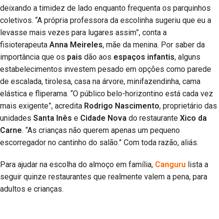
deixando a timidez de lado enquanto frequenta os parquinhos
coletivos. “A própria professora da escolinha sugeriu que eu a
levasse mais vezes para lugares assim”, conta a
fisioterapeuta
Anna Meireles
, mãe da menina. Por saber da
importância que os
pais
dão aos
espaços infantis
, alguns
estabelecimentos investem pesado em opções como parede
de escalada, tirolesa, casa na árvore, minifazendinha, cama
elástica e fliperama. “O público belo-horizontino está cada vez
mais exigente”, acredita
Rodrigo Nascimento
, proprietário das
unidades
Santa Inês
e
Cidade Nova
do restaurante
Xico da
Carne
. “As crianças não querem apenas um pequeno
escorregador no cantinho do salão.” Com toda razão, aliás.
Para ajudar na escolha do almoço em família,
Canguru
lista a
seguir quinze restaurantes que realmente valem a pena, para
adultos e crianças.