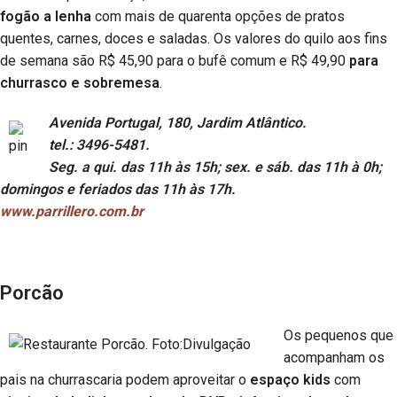
fogão a lenha
com mais de quarenta opções de pratos
quentes, carnes, doces e saladas. Os valores do quilo aos fins
de semana são R$ 45,90 para o bufê comum e R$ 49,90
para
churrasco e sobremesa
.
Avenida Portugal, 180, Jardim Atlântico.
tel.: 3496-5481.
Seg. a qui. das 11h às 15h; sex. e sáb. das 11h à 0h;
domingos e feriados das 11h às 17h.
www.parrillero.com.br
Porcão
Os pequenos que
acompanham os
pais na churrascaria podem aproveitar o
espaço kids
com