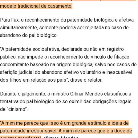
modelo tradicional de casamento.
Para Fux, o reconhecimento da paternidade biológica e afetiva,
simultaneamente, somente poderia ser rejeitada no caso de
abandono do pai biológico.
“A paternidade socioafetiva, declarada ou não em registro
público, não impede o reconhecimento do vínculo de filiação
concomitante baseado na origem biológica, salvo nos casos de
aferição judicial do abandono afetivo voluntário e inescusável
dos filhos em relação aos pais”, disse o relator.
Durante o julgamento, o ministro Gilmar Mendes classificou a
tentativa do pai biológico de se eximir das obrigações legais
de “cinismo”.
“A mim me parece que isso é um grande estímulo à ideia de
paternidade irresponsável. A mim me parece que é a dose de