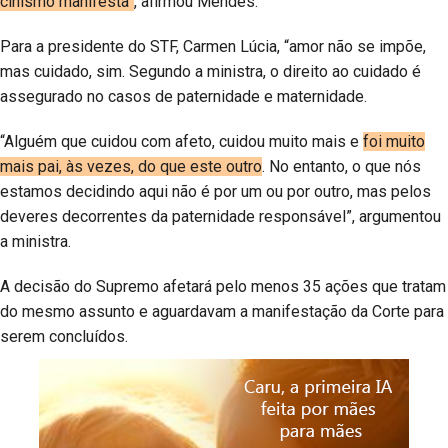
cinismo manifesta”
, afirmou Mendes.
Para a presidente do STF, Carmen Lúcia, “amor não se impõe,
mas cuidado, sim. Segundo a ministra, o direito ao cuidado é
assegurado no casos de paternidade e maternidade.
“Alguém que cuidou com afeto, cuidou muito mais e
foi muito
mais pai, às vezes, do que este outro
. No entanto, o que nós
estamos decidindo aqui não é por um ou por outro, mas pelos
deveres decorrentes da paternidade responsável”, argumentou
a ministra.
A decisão do Supremo afetará pelo menos 35 ações que tratam
do mesmo assunto e aguardavam a manifestação da Corte para
serem concluídos.