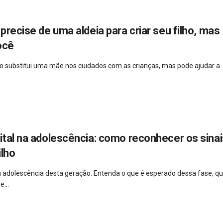
precise de uma aldeia para criar seu filho, mas
ocê
 não substitui uma mãe nos cuidados com as crianças, mas pode ajudar a
ital na adolescência: como reconhecer os sinai
ilho
a adolescência desta geração. Entenda o que é esperado dessa fase, qu
...