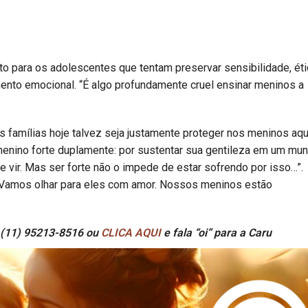
o para os adolescentes que tentam preservar sensibilidade, éti
nto emocional. “É algo profundamente cruel ensinar meninos a
 famílias hoje talvez seja justamente proteger nos meninos aqu
menino forte duplamente: por sustentar sua gentileza em um mu
e vir. Mas ser forte não o impede de estar sofrendo por isso…”.
: “Vamos olhar para eles com amor. Nossos meninos estão
 (11) 95213-8516 ou
CLICA AQUI
e fala “oi” para a Caru