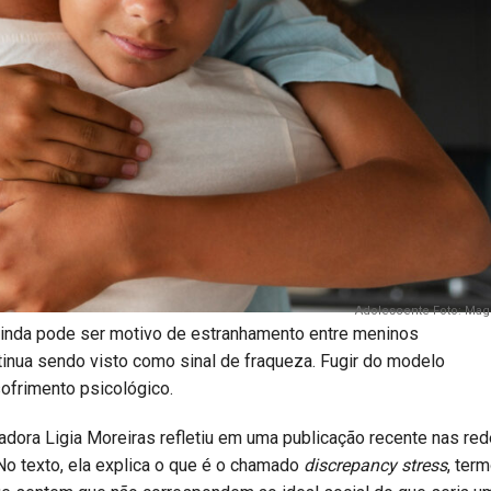
Adolescente Foto: Magn
 ainda pode ser motivo de estranhamento entre meninos
inua sendo visto como sinal de fraqueza. Fugir do modelo
sofrimento psicológico.
adora Ligia Moreiras refletiu em uma publicação recente nas re
No texto, ela explica o que é o chamado
discrepancy stress
, ter