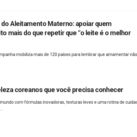
do Aleitamento Materno: apoiar quem
 mais do que repetir que “o leite é o melhor
campanha mobiliza mais de 120 países para lembrar que amamentar não
eleza coreanos que você precisa conhecer
 mundo com fórmulas inovadoras, texturas leves e uma rotina de cuida
..