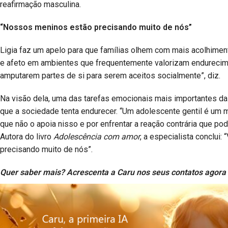
reafirmação masculina.
“Nossos meninos estão precisando muito de nós”
Ligia faz um apelo para que famílias olhem com mais acolhiment
e afeto em ambientes que frequentemente valorizam endurecime
amputarem partes de si para serem aceitos socialmente”, diz.
Na visão dela, uma das tarefas emocionais mais importantes das
que a sociedade tenta endurecer. “Um adolescente gentil é um 
que não o apoia nisso e por enfrentar a reação contrária que pod
Autora do livro
Adolescência com amor
, a especialista conclui
precisando muito de nós”.
Quer saber mais? Acrescenta a Caru nos seus contatos agora