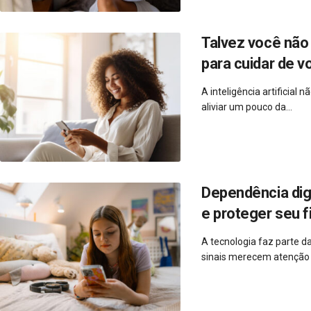
Talvez você não 
para cuidar de v
A inteligência artificial
aliviar um pouco da...
Dependência dig
e proteger seu f
A tecnologia faz parte d
sinais merecem atenção e