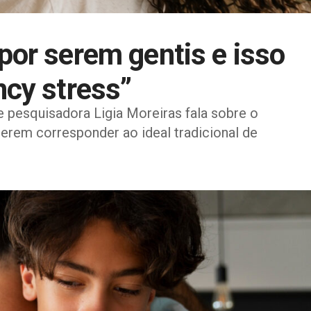
or serem gentis e isso
ncy stress”
e pesquisadora Ligia Moreiras fala sobre o
rem corresponder ao ideal tradicional de