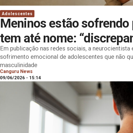
Adolescentes
Meninos estão sofrendo p
tem até nome: “discrepa
Em publicação nas redes sociais, a neurocientista 
sofrimento emocional de adolescentes que não que
masculinidade
Canguru News
09/06/2026 - 15:14