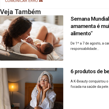
COMUNICAR ERRO
Veja Também
Semana Mundial 
amamenta é muito
alimento”
De 1º a 7 de agosto, a 
responsabilidade...
6 produtos de b
A K-Beauty conquistou o
focada na saúde da pele..