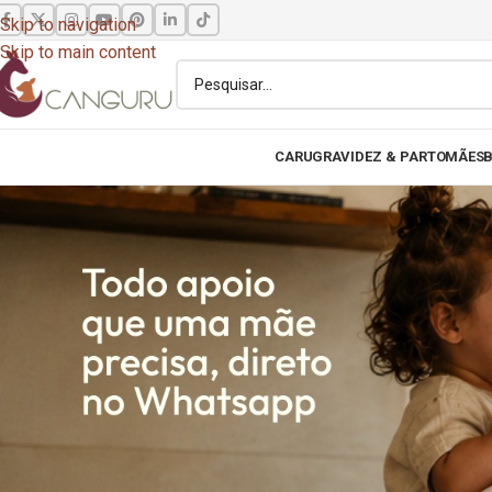
Skip to navigation
Skip to main content
CARU
GRAVIDEZ & PARTO
MÃES
B