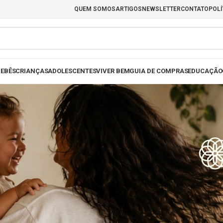
QUEM SOMOS
ARTIGOS
NEWSLETTER
CONTATO
POLÍ
EBÊS
CRIANÇAS
ADOLESCENTES
VIVER BEM
GUIA DE COMPRAS
EDUCAÇÃO