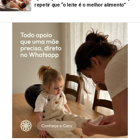
repetir que “o leite é o melhor alimento”