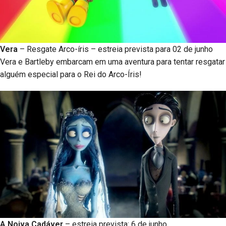
Vera
– Resgate Arco-íris – estreia prevista para 02 de junho
Vera e Bartleby embarcam em uma aventura para tentar resgatar
alguém especial para o Rei do Arco-Íris!
A Noiva Cadáver
– estreia prevista: 6 de junho