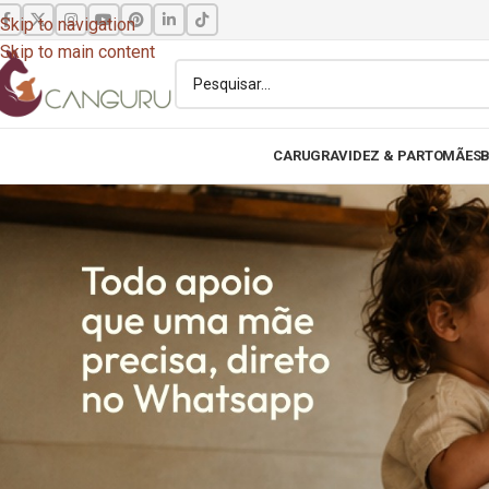
Skip to navigation
Skip to main content
CARU
GRAVIDEZ & PARTO
MÃES
B