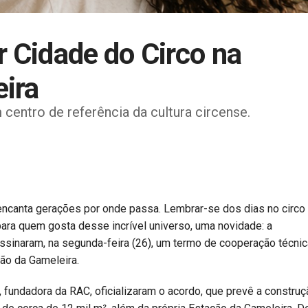
r Cidade do Circo na
eira
centro de referência da cultura circense.
o encanta gerações por onde passa. Lembrar-se dos dias no circo
para quem gosta desse incrível universo, uma novidade: a
ssinaram, na segunda-feira (26), um termo de cooperação técnic
ão da Gameleira.
, fundadora da RAC, oficializaram o acordo, que prevê a construç