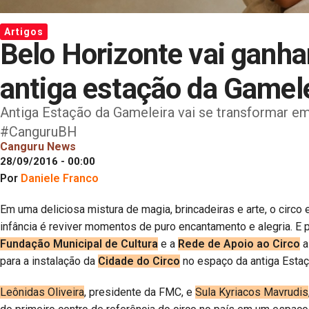
Artigos
Belo Horizonte vai ganha
antiga estação da Gamel
Antiga Estação da Gameleira vai se transformar em 
#CanguruBH
Canguru News
28/09/2016 - 00:00
Por
Daniele Franco
Em uma deliciosa mistura de magia, brincadeiras e arte, o circ
infância é reviver momentos de puro encantamento e alegria. E 
Fundação Municipal de Cultura
e a
Rede de Apoio ao Circo
a
para a instalação da
Cidade do Circo
no espaço da antiga Estaç
Leônidas Oliveira
, presidente da FMC, e
Sula Kyriacos Mavrudis