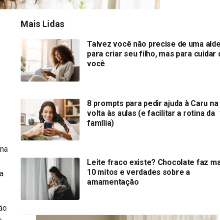
Mais Lidas
Talvez você não precise de uma alde
para criar seu filho, mas para cuidar 
você
8 prompts para pedir ajuda à Caru na
volta às aulas (e facilitar a rotina da
família)
 na
Leite fraco existe? Chocolate faz ma
10 mitos e verdades sobre a
a
amamentação
ão