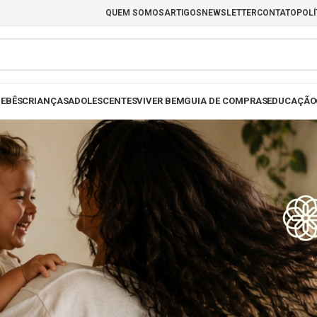
QUEM SOMOS
ARTIGOS
NEWSLETTER
CONTATO
POLÍ
EBÊS
CRIANÇAS
ADOLESCENTES
VIVER BEM
GUIA DE COMPRAS
EDUCAÇÃO