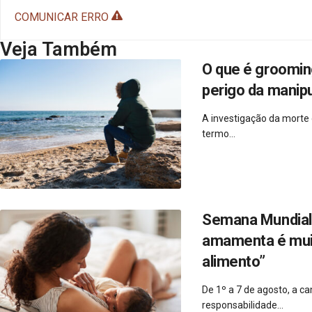
COMUNICAR ERRO
Veja Também
O que é groomin
perigo da manipu
A investigação da morte
termo...
Semana Mundial 
amamenta é muito
alimento”
De 1º a 7 de agosto, a 
responsabilidade...