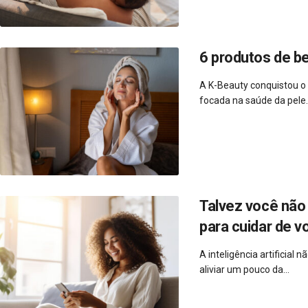
6 produtos de b
A K-Beauty conquistou o
focada na saúde da pele..
Talvez você não 
para cuidar de v
A inteligência artificial
aliviar um pouco da...