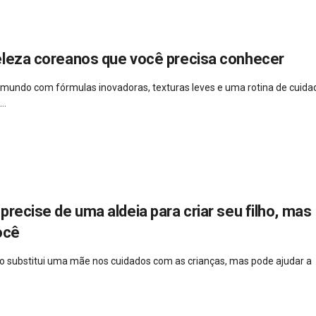
eleza coreanos que você precisa conhecer
 mundo com fórmulas inovadoras, texturas leves e uma rotina de cuida
..
precise de uma aldeia para criar seu filho, mas
ocê
 não substitui uma mãe nos cuidados com as crianças, mas pode ajudar a