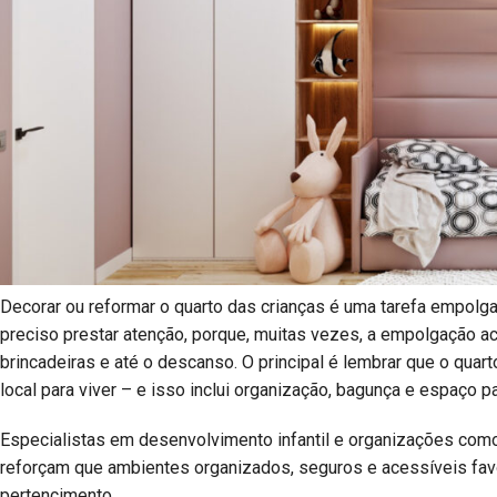
Decorar ou reformar o quarto das crianças é uma tarefa empolgan
preciso prestar atenção, porque, muitas vezes, a empolgação ac
brincadeiras e até o descanso. O principal é lembrar que o quart
local para viver – e isso inclui organização, bagunça e espaço pa
Especialistas em desenvolvimento infantil e organizações com
reforçam que ambientes organizados, seguros e acessíveis fa
pertencimento.