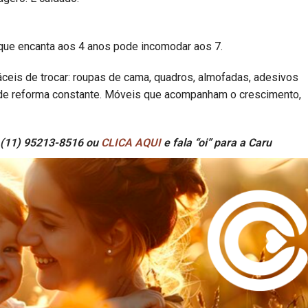
que encanta aos 4 anos pode incomodar aos 7.
áceis de trocar: roupas de cama, quadros, almofadas, adesivos
 de reforma constante. Móveis que acompanham o crescimento,
 (11) 95213-8516 ou
CLICA AQUI
e fala “oi” para a Caru