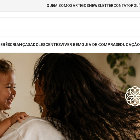
QUEM SOMOS
ARTIGOS
NEWSLETTER
CONTATO
POLÍ
EBÊS
CRIANÇAS
ADOLESCENTES
VIVER BEM
GUIA DE COMPRAS
EDUCAÇÃO