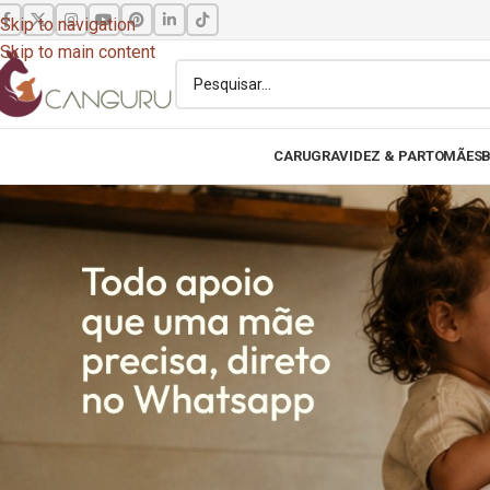
Skip to navigation
Skip to main content
CARU
GRAVIDEZ & PARTO
MÃES
B