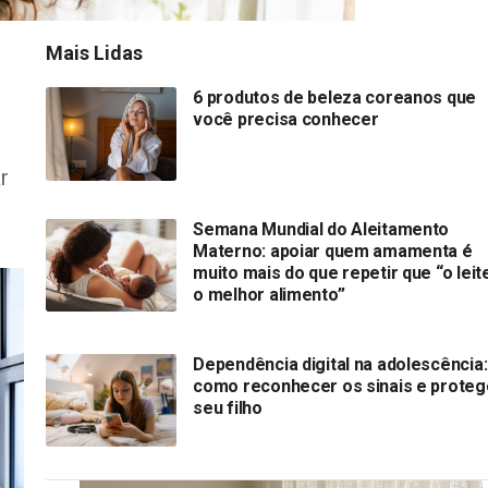
Mais Lidas
6 produtos de beleza coreanos que
você precisa conhecer
r
Semana Mundial do Aleitamento
Materno: apoiar quem amamenta é
muito mais do que repetir que “o leit
o melhor alimento”
Dependência digital na adolescência:
como reconhecer os sinais e proteg
seu filho