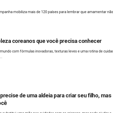
campanha mobiliza mais de 120 países para lembrar que amamentar não
eleza coreanos que você precisa conhecer
 mundo com fórmulas inovadoras, texturas leves e uma rotina de cuida
..
precise de uma aldeia para criar seu filho, mas
ocê