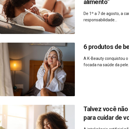
alimento”
De 1º a 7 de agosto, a 
responsabilidade...
6 produtos de b
A K-Beauty conquistou o
focada na saúde da pele..
Talvez você não 
para cuidar de v