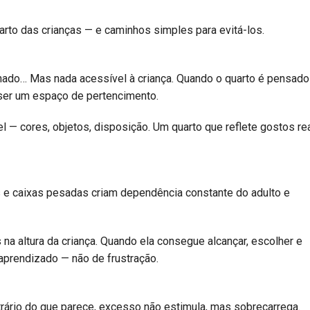
arto das crianças — e caminhos simples para evitá-los.
nado… Mas nada acessível à criança. Quando o quarto é pensado
: ser um espaço de pertencimento.
 — cores, objetos, disposição. Um quarto que reflete gostos re
s e caixas pesadas criam dependência constante do adulto e
 na altura da criança. Quando ela consegue alcançar, escolher e
 aprendizado — não de frustração.
rário do que parece, excesso não estimula, mas sobrecarrega.