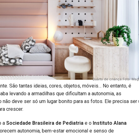
Quarto de criança Foto: Mag
te. São tantas ideias, cores, objetos, móveis… No entanto, é
aba levando a armadilhas que dificultam a autonomia, as
o não deve ser só um lugar bonito para as fotos. Ele precisa ser
ra crescer.
o a
Sociedade Brasileira de Pediatria
e o
Instituto Alana
vorecem autonomia, bem-estar emocional e senso de