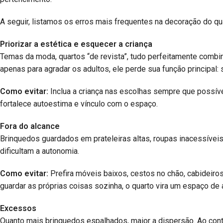
A seguir, listamos os erros mais frequentes na decoração do qu
Priorizar a estética e esquecer a criança
Temas da moda, quartos “de revista”, tudo perfeitamente combi
apenas para agradar os adultos, ele perde sua função principal
Como evitar:
Inclua a criança nas escolhas sempre que possível
fortalece autoestima e vínculo com o espaço.
Fora do alcance
Brinquedos guardados em prateleiras altas, roupas inacessívei
dificultam a autonomia.
Como evitar:
Prefira móveis baixos, cestos no chão, cabideiros
guardar as próprias coisas sozinha, o quarto vira um espaço de
Excessos
Quanto mais brinquedos espalhados, maior a dispersão. Ao cont