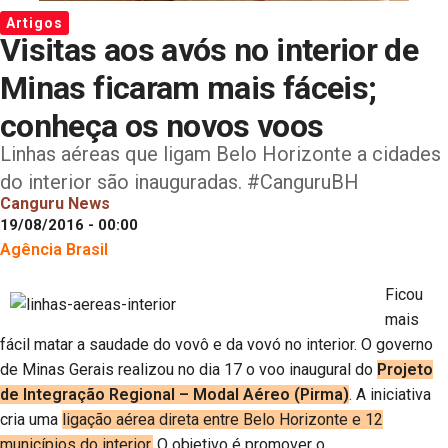
Artigos
Visitas aos avós no interior de
Minas ficaram mais fáceis;
conheça os novos voos
Linhas aéreas que ligam Belo Horizonte a cidades
do interior são inauguradas. #CanguruBH
Canguru News
19/08/2016 - 00:00
Agência Brasil
Ficou
mais
fácil matar a saudade do vovô e da vovó no interior. O governo
de Minas Gerais realizou no dia 17 o voo inaugural do
Projeto
de Integração Regional – Modal Aéreo (Pirma)
. A iniciativa
cria uma
ligação aérea direta entre Belo Horizonte e 12
municípios do interior.
O objetivo é promover o