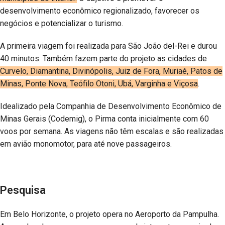
desenvolvimento econômico regionalizado, favorecer os
negócios e potencializar o turismo.
A primeira viagem foi realizada para São João del-Rei e durou
40 minutos. Também fazem parte do projeto as cidades de
Curvelo, Diamantina, Divinópolis, Juiz de Fora, Muriaé, Patos de
Minas, Ponte Nova, Teófilo Otoni, Ubá, Varginha e Viçosa
.
Idealizado pela Companhia de Desenvolvimento Econômico de
Minas Gerais (Codemig), o Pirma conta inicialmente com 60
voos por semana. As viagens não têm escalas e são realizadas
em avião monomotor, para até nove passageiros.
Pesquisa
Em Belo Horizonte, o projeto opera no Aeroporto da Pampulha.