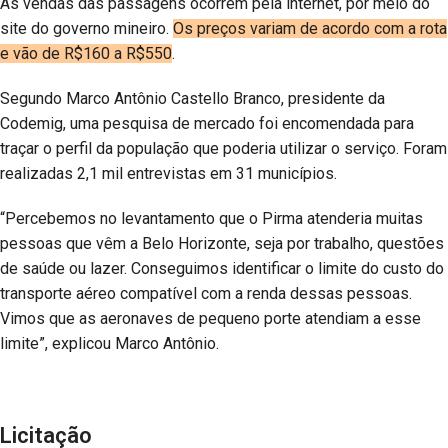
As vendas das passagens ocorrem pela internet, por meio do
site do governo mineiro.
Os preços variam de acordo com a rota
e vão de R$160 a R$550
.
Segundo Marco Antônio Castello Branco, presidente da
Codemig, uma pesquisa de mercado foi encomendada para
traçar o perfil da população que poderia utilizar o serviço. Foram
realizadas 2,1 mil entrevistas em 31 municípios.
“Percebemos no levantamento que o Pirma atenderia muitas
pessoas que vêm a Belo Horizonte, seja por trabalho, questões
de saúde ou lazer. Conseguimos identificar o limite do custo do
transporte aéreo compatível com a renda dessas pessoas.
Vimos que as aeronaves de pequeno porte atendiam a esse
limite”, explicou Marco Antônio.
Licitação