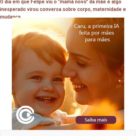
O dia em que Felipe viu o “mamá novo” da mãe e algo
inesperado virou conversa sobre corpo, maternidade e
mudança