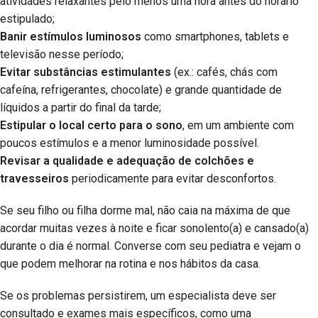
atividades relaxantes pelo menos uma hora antes do horário
estipulado;
Banir estímulos luminosos
como smartphones, tablets e
televisão nesse período;
Evitar substâncias estimulantes
(ex.: cafés, chás com
cafeína, refrigerantes, chocolate) e grande quantidade de
líquidos a partir do final da tarde;
Estipular o local certo para o sono
, em um ambiente com
poucos estímulos e a menor luminosidade possível.
Revisar a qualidade e adequação de colchões e
travesseiros
periodicamente para evitar desconfortos.
Se seu filho ou filha dorme mal, não caia na máxima de que
acordar muitas vezes à noite e ficar sonolento(a) e cansado(a)
durante o dia é normal. Converse com seu pediatra e vejam o
que podem melhorar na rotina e nos hábitos da casa.
Se os problemas persistirem, um especialista deve ser
consultado e exames mais específicos, como uma