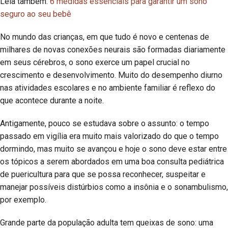
Leia também:
6 medidas essenciais para garantir um sono
seguro ao seu bebê
No mundo das crianças, em que tudo é novo e centenas de
milhares de novas conexões neurais são formadas diariamente
em seus cérebros, o sono exerce um papel crucial no
crescimento e desenvolvimento. Muito do desempenho diurno
nas atividades escolares e no ambiente familiar é reflexo do
que acontece durante a noite.
Antigamente, pouco se estudava sobre o assunto: o tempo
passado em vigília era muito mais valorizado do que o tempo
dormindo, mas muito se avançou e hoje o sono deve estar entre
os tópicos a serem abordados em uma boa consulta pediátrica
de puericultura para que se possa reconhecer, suspeitar e
manejar possíveis distúrbios como a insônia e o sonambulismo,
por exemplo.
Grande parte da população adulta tem queixas de sono: uma