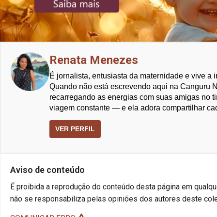
Renata Menezes
É jornalista, entusiasta da maternidade e vive a
Quando não está escrevendo aqui na Canguru Ne
recarregando as energias com suas amigas no t
viagem constante — e ela adora compartilhar cad
VER PERFIL
Aviso de conteúdo
É proibida a reprodução do conteúdo desta página em qualque
não se responsabiliza pelas opiniões dos autores deste cole