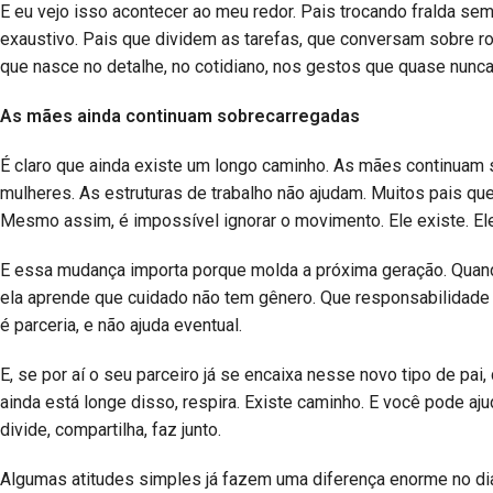
E eu vejo isso acontecer ao meu redor. Pais trocando fralda se
exaustivo. Pais que dividem as tarefas, que conversam sobre r
que nasce no detalhe, no cotidiano, nos gestos que quase nunc
As mães ainda continuam sobrecarregadas
É claro que ainda existe um longo caminho. As mães continuam
mulheres. As estruturas de trabalho não ajudam. Muitos pais que
Mesmo assim, é impossível ignorar o movimento. Ele existe. Ele 
E essa mudança importa porque molda a próxima geração. Quand
ela aprende que cuidado não tem gênero. Que responsabilidade n
é parceria, e não ajuda eventual.
E, se por aí o seu parceiro já se encaixa nesse novo tipo de pai, 
ainda está longe disso, respira. Existe caminho. E você pode aju
divide, compartilha, faz junto.
Algumas atitudes simples já fazem uma diferença enorme no dia