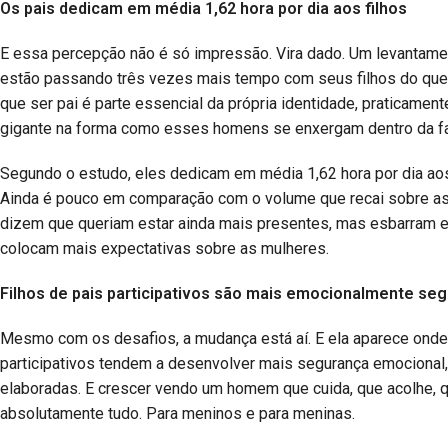
Os pais dedicam em média 1,62 hora por dia aos filhos
E essa percepção não é só impressão. Vira dado. Um levantame
estão passando três vezes mais tempo com seus filhos do que
que ser pai é parte essencial da própria identidade, praticame
gigante na forma como esses homens se enxergam dentro da fa
Segundo o estudo, eles dedicam em média 1,62 hora por dia aos fi
Ainda é pouco em comparação com o volume que recai sobre as m
dizem que queriam estar ainda mais presentes, mas esbarram em 
colocam mais expectativas sobre as mulheres.
Filhos de pais participativos são mais emocionalmente se
Mesmo com os desafios, a mudança está aí. E ela aparece onde r
participativos tendem a desenvolver mais segurança emocional, 
elaboradas. E crescer vendo um homem que cuida, que acolhe, 
absolutamente tudo. Para meninos e para meninas.