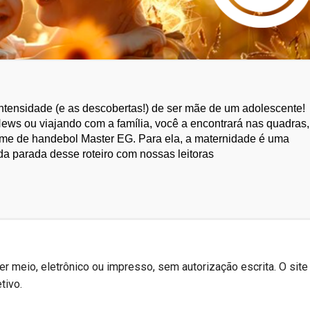
 intensidade (e as descobertas!) de ser mãe de um adolescente!
ws ou viajando com a família, você a encontrará nas quadras,
ime de handebol Master EG. Para ela, a maternidade é uma
a parada desse roteiro com nossas leitoras
r meio, eletrônico ou impresso, sem autorização escrita. O site
tivo.