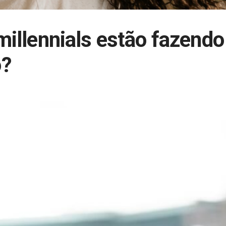
millennials estão fazendo
o?