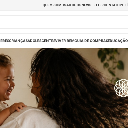
QUEM SOMOS
ARTIGOS
NEWSLETTER
CONTATO
POLÍ
EBÊS
CRIANÇAS
ADOLESCENTES
VIVER BEM
GUIA DE COMPRAS
EDUCAÇÃO