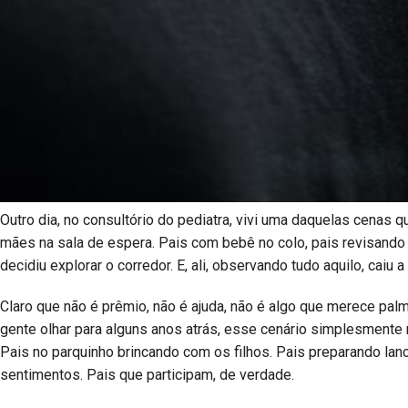
Outro dia, no consultório do pediatra, vivi uma daquelas cenas 
mães na sala de espera. Pais com bebê no colo, pais revisando a
decidiu explorar o corredor. E, ali, observando tudo aquilo, caiu
Claro que não é prêmio, não é ajuda, não é algo que merece palm
gente olhar para alguns anos atrás, esse cenário simplesmente n
Pais no parquinho brincando com os filhos. Pais preparando la
sentimentos. Pais que participam, de verdade.