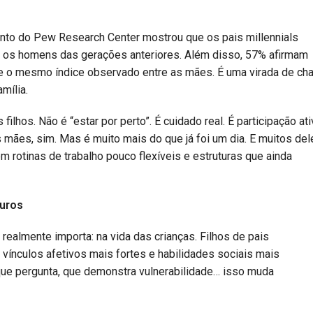
nto do Pew Research Center mostrou que os pais millennials
 os homens das gerações anteriores. Além disso, 57% afirmam
nte o mesmo índice observado entre as mães. É uma virada de ch
mília.
lhos. Não é “estar por perto”. É cuidado real. É participação ati
ães, sim. Mas é muito mais do que já foi um dia. E muitos del
rotinas de trabalho pouco flexíveis e estruturas que ainda
guros
ealmente importa: na vida das crianças. Filhos de pais
vínculos afetivos mais fortes e habilidades sociais mais
que pergunta, que demonstra vulnerabilidade… isso muda