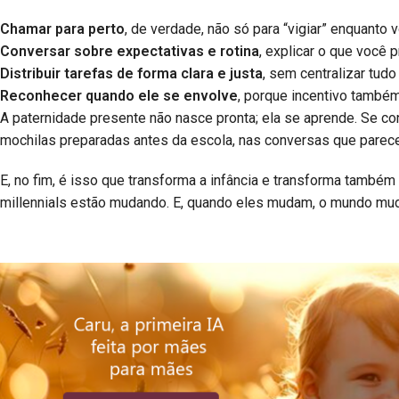
Chamar para perto
, de verdade, não só para “vigiar” enquanto v
Conversar sobre expectativas e rotina
, explicar o que você 
Distribuir tarefas de forma clara e justa
, sem centralizar tud
Reconhecer quando ele se envolve
, porque incentivo também
A paternidade presente não nasce pronta; ela se aprende. Se con
mochilas preparadas antes da escola, nas conversas que parece
E, no fim, é isso que transforma a infância e transforma també
millennials estão mudando. E, quando eles mudam, o mundo mud