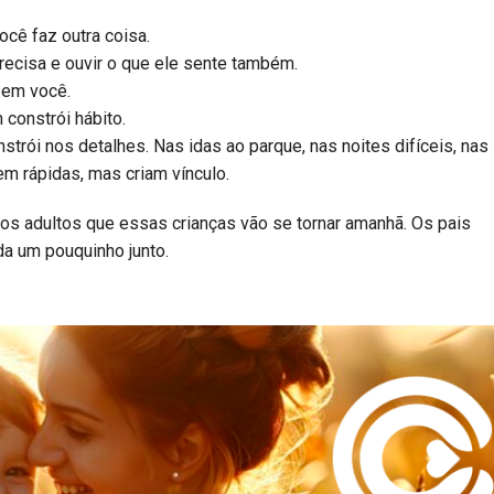
ocê faz outra coisa.
precisa e ouvir o que ele sente também.
o em você.
 constrói hábito.
strói nos detalhes. Nas idas ao parque, nas noites difíceis, nas
m rápidas, mas criam vínculo.
m os adultos que essas crianças vão se tornar amanhã. Os pais
a um pouquinho junto.