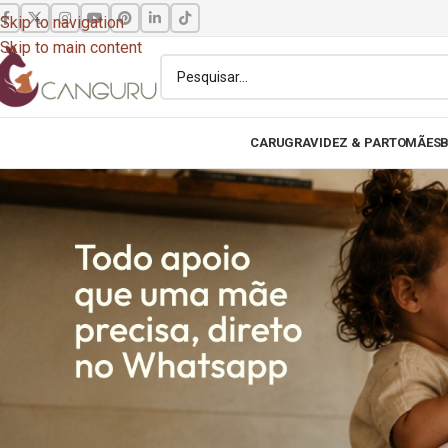
Skip to navigation
Skip to main content
CARU
GRAVIDEZ & PARTO
MÃES
B