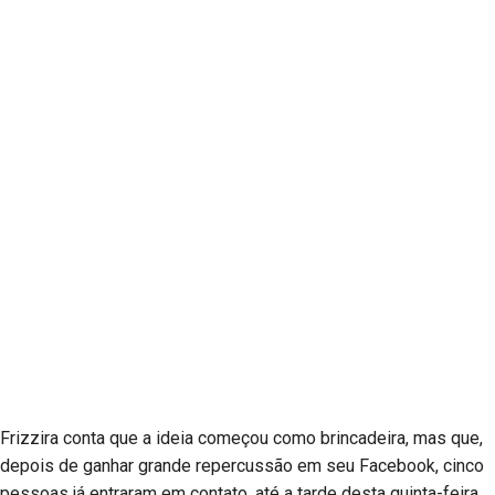
Frizzira conta que a ideia começou como brincadeira, mas que,
depois de ganhar grande repercussão em seu Facebook, cinco
pessoas já entraram em contato, até a tarde desta quinta-feira,