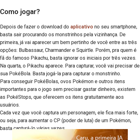
Como jogar?
Depois de fazer o download do
aplicativo
no seu smartphone,
basta sair procurando os monstrinhos pela vizinhança. De
primeira, já vai aparecer um bem pertinho de você entre as três
opções: Bulbassaur, Charmander e Squirtle. Porém, pra quem é
fã do famoso Pikachu, basta ignorar os iniciais por três vezes.
Na quarta, o Pikachu aparece. Para capturar, você vai precisar de
sua PokéBola. Basta jogá-la para capturar o monstrinho.
Para conseguir PokéBolas, ovos Pokémon e outros itens
importantes para o jogo sem precisar gastar dinheiro, existem
as PokéStops, que oferecem os itens gratuitamente aos
usuários.
Cada vez que você captura um personagem, ele fica mais forte,
ou seja, para aumentar o CP (poder de luta) de um Pokémon,
basta capturá-lo várias vezes.