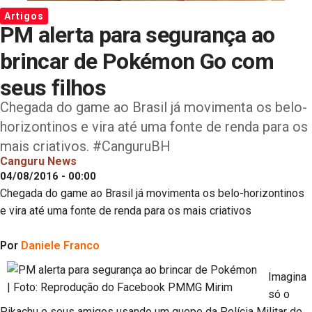
Artigos
PM alerta para segurança ao
brincar de Pokémon Go com
seus filhos
Chegada do game ao Brasil já movimenta os belo-
horizontinos e vira até uma fonte de renda para os
mais criativos. #CanguruBH
Canguru News
04/08/2016 - 00:00
Chegada do game ao Brasil já movimenta os belo-horizontinos
e vira até uma fonte de renda para os mais criativos
Por
Daniele Franco
Imagina
só o
Pikachu e seus amigos usando um quepe da Polícia Militar de