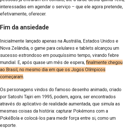
interessadas em agendar o serviço – que ele agora pretende,
efetivamente, oferecer.
Fim da ansiedade
Inicialmente lançado apenas na Austrália, Estados Unidos e
Nova Zelândia, o game para celulares e tablets alcançou um
sucesso estrondoso em pouquíssimo tempo, virando febre
mundial. E, após quase um mês de espera,
finalmente chegou
ao Brasil, no mesmo dia em que os Jogos Olímpicos
começaram
.
Os personagens vindos do famoso desenho animado, criado
por Satoshi Tajiri em 1995, podem, agora, ser encontrados
através do aplicativo de realidade aumentada, que simula as
mesmas coisas da história: capturar Pokémons com a
PokéBola e colocá-los para medir força entre si, como um
esporte.