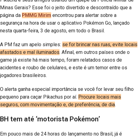
Minas Gerais? Esse foi o jeito divertido e descontraído que a
página da
PMMG Mirim
encontrou para alertar sobre a
segurança na hora de usar o aplicativo Pokémon Go, lançado
nesta quarta-feira, 3 de agosto, em todo o Brasil.
A PM faz um apelo simples:
se for brincar nas ruas, evite locais
afastados e mal iluminados
. Afinal, em outros países onde o
game já existe há mais tempo, foram relatados casos de
acidentes e roubo de celulares, e este é um temor entre os
jogadores brasileiros.
O alerta ganha especial importância se você for levar seu filho
pequeno para caçar Pikachus por aí.
Procure locais mais
seguros, com movimentação e, de preferência, de dia
.
BH tem até ‘motorista Pokémon’
Em pouco mais de 24 horas do lançamento no Brasil, já é