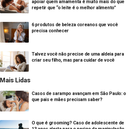
apoiar quem amamenta é muito mais do que
repetir que “o leite é o melhor alimento”
6 produtos de beleza coreanos que você
precisa conhecer
Talvez você não precise de uma aldeia para
criar seu filho, mas para cuidar de você
Mais Lidas
Casos de sarampo avançam em São Paulo: o
que pais e mães precisam saber?
O que é grooming? Caso de adolescente de
13 anos alerta para o perigo da manipulação