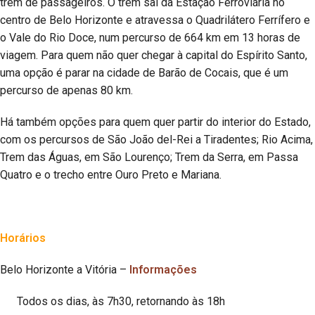
trem de passageiros. O trem sai da Estação Ferroviária no
centro de Belo Horizonte e atravessa o Quadrilátero Ferrífero e
o Vale do Rio Doce, num percurso de 664 km em 13 horas de
viagem. Para quem não quer chegar à capital do Espírito Santo,
uma opção é parar na cidade de Barão de Cocais, que é um
percurso de apenas 80 km.
Há também opções para quem quer partir do interior do Estado,
com os percursos de São João del-Rei a Tiradentes; Rio Acima,
Trem das Águas, em São Lourenço; Trem da Serra, em Passa
Quatro e o trecho entre Ouro Preto e Mariana.
Horários
Belo Horizonte a Vitória –
Informações
Todos os dias, às 7h30, retornando às 18h