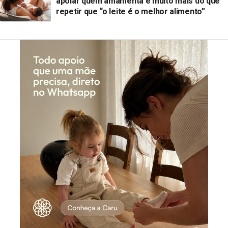
apoiar quem amamenta é muito mais do que
repetir que “o leite é o melhor alimento”