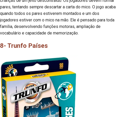
crianças de um jeito descontraído. Os jogadores devem formar
pares, tentando sempre descartar a carta do mico. O jogo acaba
quando todos os pares estiverem montados e um dos
jogadores estiver com o mico na mão. Ele é pensado para toda
família, desenvolvendo funções motoras, ampliação de
vocabulário e capacidade de memorização.
8- Trunfo Países