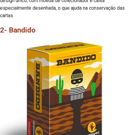
design único, com moeda de colecionador e caixa
especialmente desenhada, o que ajuda na conservação das
cartas.
2- Bandido