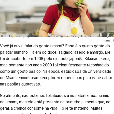
Brocólis, tomate, espinafre e cenoura são alguns dos vegetais que possuem gosto
umami
Você já ouviu falar do gosto umami? Esse é o quinto gosto do
paladar humano – além do doce, salgado, azedo e amargo. Ele
foi descoberto em 1908 pelo cientista japonês Kikunae Ikeda,
mas somente nos anos 2000 foi cientificamente reconhecido
como um gosto básico. Na época, estudiosos da Universidade
de Miami encontraram receptores específicos para esse sabor
nas papilas gustativas.
Geralmente, não estamos habituados a nos atentar aos sinais
do umami, mas ele está presente no primeiro alimento que, no
geral, a criança consome na vida – o leite materno. Muitas