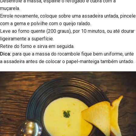
Desenrole a massa, espalhe o refogado e cubra com a
muçarela.
Enrole novamente, coloque sobre uma assadeira untada, pincele
com a gema e polvilhe com o queijo ralado.
Leve ao forno quente (200 graus), por 10 minutos, ou até dourar
ligeiramente a superfície.
Retire do forno e sirva em seguida.
Dica:
para que a massa do rocambole fique bem uniforme, unte
a assadeira antes de colocar o papel-manteiga também untado.