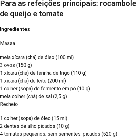
Para as refeições principais: rocambole
de queijo e tomate
Ingredientes
Massa
meia xícara (chá) de óleo (100 ml)
3 ovos (150 g)
1 xícara (chá) de farinha de trigo (110 g)
1 xícara (chá) de leite (200 ml)
1 colher (sopa) de fermento em pó (10 g)
meia colher (chá) de sal (2,5 g)
Recheio
1 colher (sopa) de óleo (15 ml)
2 dentes de alho picados (10 g)
4 tomates pequenos, sem sementes, picados (520 g)