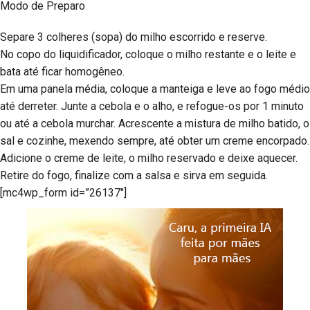
Modo de Preparo
Separe 3 colheres (sopa) do milho escorrido e reserve.
No copo do liquidificador, coloque o milho restante e o leite e
bata até ficar homogêneo.
Em uma panela média, coloque a manteiga e leve ao fogo médio
até derreter. Junte a cebola e o alho, e refogue-os por 1 minuto
ou até a cebola murchar. Acrescente a mistura de milho batido, o
sal e cozinhe, mexendo sempre, até obter um creme encorpado.
Adicione o creme de leite, o milho reservado e deixe aquecer.
Retire do fogo, finalize com a salsa e sirva em seguida.
[mc4wp_form id=”26137″]