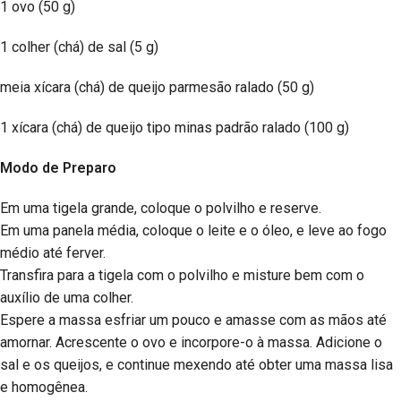
1 ovo (50 g)
1 colher (chá) de sal (5 g)
meia xícara (chá) de queijo parmesão ralado (50 g)
1 xícara (chá) de queijo tipo minas padrão ralado (100 g)
Modo de Preparo
Em uma tigela grande, coloque o polvilho e reserve.
Em uma panela média, coloque o leite e o óleo, e leve ao fogo
médio até ferver.
Transfira para a tigela com o polvilho e misture bem com o
auxílio de uma colher.
Espere a massa esfriar um pouco e amasse com as mãos até
amornar. Acrescente o ovo e incorpore-o à massa. Adicione o
sal e os queijos, e continue mexendo até obter uma massa lisa
e homogênea.