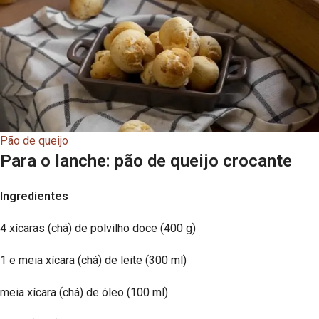
Pão de queijo
Para o lanche: pão de queijo crocante
Ingredientes
4 xícaras (chá) de polvilho doce (400 g)
1 e meia xícara (chá) de leite (300 ml)
meia xícara (chá) de óleo (100 ml)