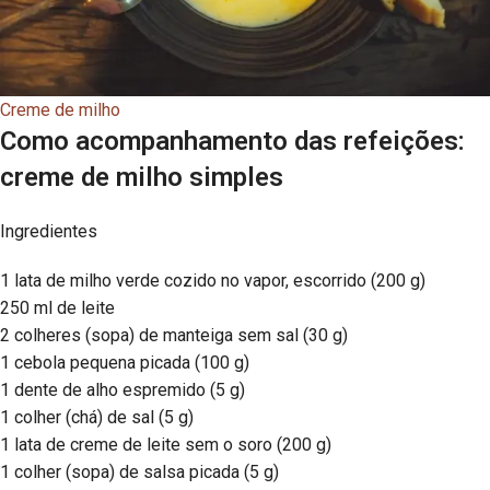
Creme de milho
Como acompanhamento das refeições:
creme de milho simples
Ingredientes
1 lata de milho verde cozido no vapor, escorrido (200 g)
250 ml de leite
2 colheres (sopa) de manteiga sem sal (30 g)
1 cebola pequena picada (100 g)
1 dente de alho espremido (5 g)
1 colher (chá) de sal (5 g)
1 lata de creme de leite sem o soro (200 g)
1 colher (sopa) de salsa picada (5 g)