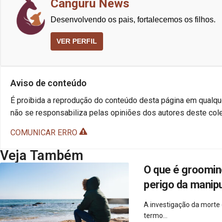
Canguru News
Desenvolvendo os pais, fortalecemos os filhos.
VER PERFIL
Aviso de conteúdo
É proibida a reprodução do conteúdo desta página em qualque
não se responsabiliza pelas opiniões dos autores deste cole
COMUNICAR ERRO
Veja Também
O que é groomin
perigo da manipu
A investigação da morte
termo...