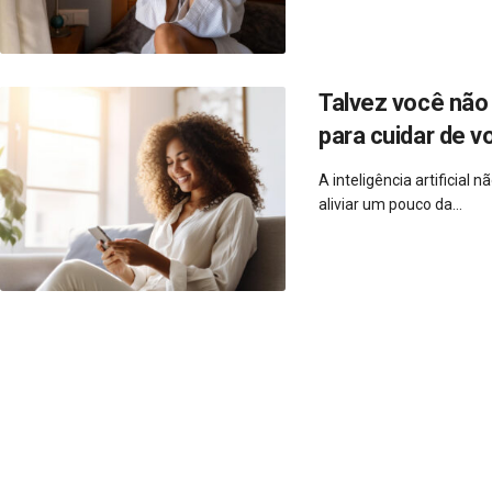
Talvez você não 
para cuidar de v
A inteligência artificial
aliviar um pouco da...