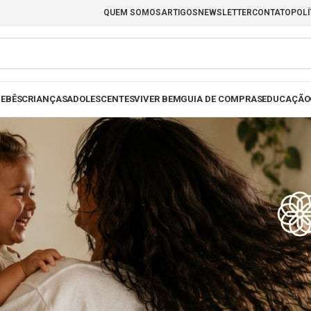
QUEM SOMOS
ARTIGOS
NEWSLETTER
CONTATO
POLÍ
EBÊS
CRIANÇAS
ADOLESCENTES
VIVER BEM
GUIA DE COMPRAS
EDUCAÇÃO