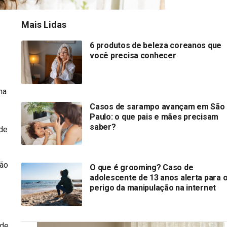
Mais Lidas
6 produtos de beleza coreanos que
você precisa conhecer
na
Casos de sarampo avançam em São
Paulo: o que pais e mães precisam
saber?
ade
não
O que é grooming? Caso de
adolescente de 13 anos alerta para 
perigo da manipulação na internet
 de