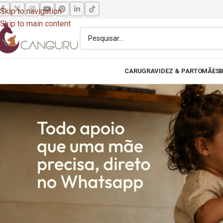
Skip to navigation
Skip to main content
CARU
GRAVIDEZ & PARTO
MÃES
B