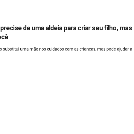
precise de uma aldeia para criar seu filho, mas
ocê
 não substitui uma mãe nos cuidados com as crianças, mas pode ajudar a