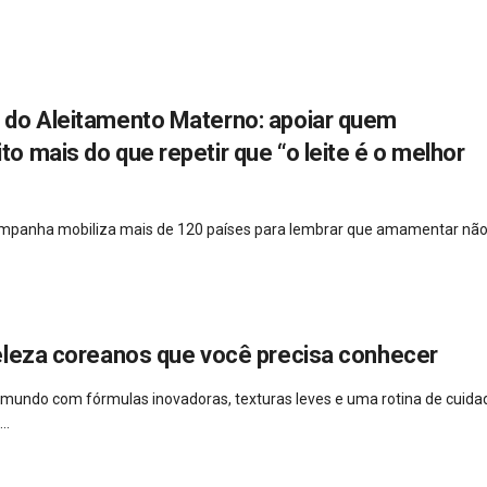
do Aleitamento Materno: apoiar quem
 mais do que repetir que “o leite é o melhor
campanha mobiliza mais de 120 países para lembrar que amamentar não
eleza coreanos que você precisa conhecer
 mundo com fórmulas inovadoras, texturas leves e uma rotina de cuida
..