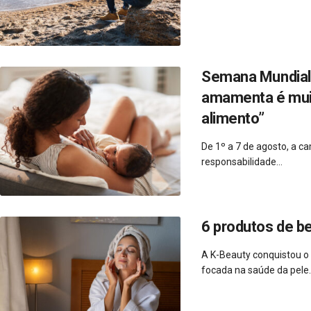
Semana Mundial 
amamenta é muito
alimento”
De 1º a 7 de agosto, a 
responsabilidade...
6 produtos de b
A K-Beauty conquistou o
focada na saúde da pele..